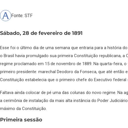
Fonte: STF
Sábado, 28 de fevereiro de 1891
Esse foi o último dia de uma semana que entraria para a história do p
o Brasil havia promulgado sua primeira Constituição republicana, a 
regime proclamado em 15 de novembro de 1889. Na quarta-feira, o C
primeiro presidente: marechal Deodoro da Fonseca, que até então e
Constituição estabelecia que o primeiro chefe do Executivo federal s
Faltava ainda colocar de pé uma das colunas do novo regime. Na a
a cerimônia de instalação da mais alta instância do Poder Judiciári
máximo da Constituição.
Primeira sessão