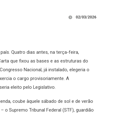
02/03/2026
aís. Quatro dias antes, na terça-feira,
Carta que fixou as bases e as estruturas do
ongresso Nacional, já instalado, elegeria o
xercia o cargo provisoriamente. A
eria eleito pelo Legislativo.
genda, coube àquele sábado de sol e de verão
o – o Supremo Tribunal Federal (STF), guardião