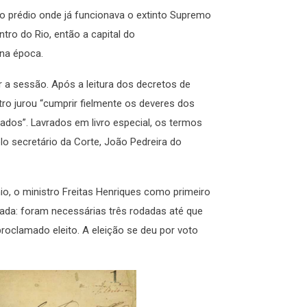
no prédio onde já funcionava o extinto Supremo
ntro do Rio, então a capital do
 na época.
r a sessão. Após a leitura dos decretos de
ro jurou “cumprir fielmente os deveres dos
ados”. Lavrados em livro especial, os termos
o secretário da Corte, João Pedreira do
o, o ministro Freitas Henriques como primeiro
rtada: foram necessárias três rodadas até que
roclamado eleito. A eleição se deu por voto