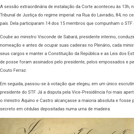
A sessão extraordinária de instalação da Corte aconteceu às 13h, 
Tribunal de Justiça do regime imperial: na Rua do Lavradio, 84, no ce
país. Dela participaram 14 dos 15 membros que compunham o STF
Coube ao ministro Visconde de Sabará, presidente interino, conduzi
nomeação e antes de ocupar suas cadeiras no Plenário, cada minist
seus cargos e manter a Constituição da República e as Leis dos Est
de posse foram assinados pelo presidente, pelos empossados e pel
Couto Ferraz.
Em seguida, passou-se à votação que elegeu, em um único escrutíni
presidente do STF. Já a disputa pela Vice-Presidência foi mais ape
o ministro Aquino e Castro alcançasse a maioria absoluta e fosse p
secreto em cédulas depositadas numa urna de madeira.