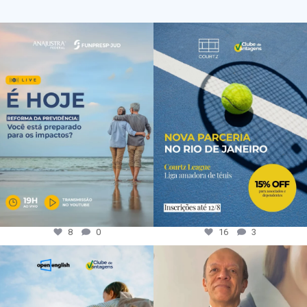
8
0
16
3