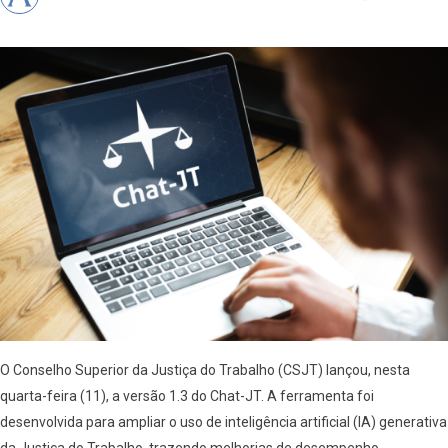
O Conselho Superior da Justiça do Trabalho (CSJT) lançou, nesta
quarta-feira (11), a versão 1.3 do Chat-JT. A ferramenta foi
desenvolvida para ampliar o uso de inteligência artificial (IA) generativa
da Justiça do Trabalho, trazendo melhorias de desempenho,