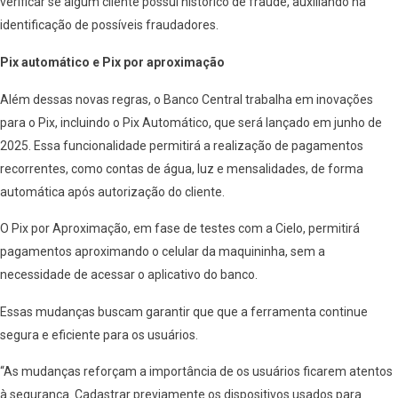
verificar se algum cliente possui histórico de fraude, auxiliando na
identificação de possíveis fraudadores.
Pix automático e Pix por aproximação
Além dessas novas regras, o Banco Central trabalha em inovações
para o Pix, incluindo o Pix Automático, que será lançado em junho de
2025. Essa funcionalidade permitirá a realização de pagamentos
recorrentes, como contas de água, luz e mensalidades, de forma
automática após autorização do cliente.
O Pix por Aproximação, em fase de testes com a Cielo, permitirá
pagamentos aproximando o celular da maquininha, sem a
necessidade de acessar o aplicativo do banco.
Essas mudanças buscam garantir que que a ferramenta continue
segura e eficiente para os usuários.
“As mudanças reforçam a importância de os usuários ficarem atentos
à segurança. Cadastrar previamente os dispositivos usados para