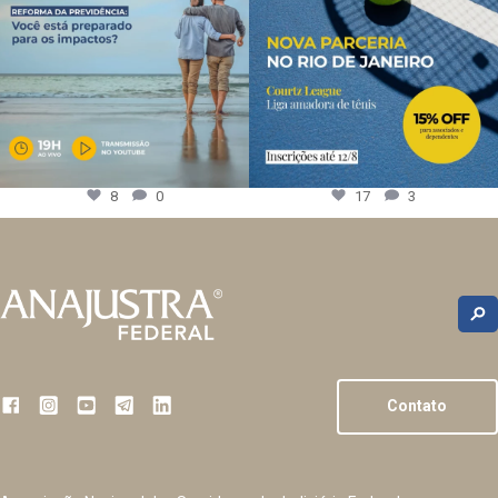
8
0
17
3
Contato