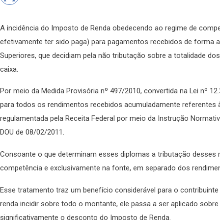
A incidência do Imposto de Renda obedecendo ao regime de compe
efetivamente ter sido paga) para pagamentos recebidos de forma a
Superiores, que decidiam pela não tributação sobre a totalidade d
caixa.
Por meio da Medida Provisória nº 497/2010, convertida na Lei nº 12
para todos os rendimentos recebidos acumuladamente referentes à a
regulamentada pela Receita Federal por meio da Instrução Normativ
DOU de 08/02/2011.
Consoante o que determinam esses diplomas a tributação desses r
competência e exclusivamente na fonte, em separado dos rendime
Esse tratamento traz um benefício considerável para o contribuint
renda incidir sobre todo o montante, ele passa a ser aplicado sobre
significativamente o desconto do Imposto de Renda.