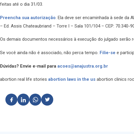
feitas até o dia 31/03.
Preencha sua autorização
. Ela deve ser encaminhada à sede da
– Ed. Assis Chateaubriand – Torre I – Sala 101/104 – CEP: 70.340-906
Os demais documentos necessários à execução do julgado serão re
Se você ainda não é associado, não perca tempo.
Filie-se
e partici
Dúvidas? Envie e-mail para
acoes@anajustra.org.br
abortion real life stories
abortion laws in the us
abortion clinics ro