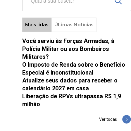
Mais lidas
Últimas Notícias
Você serviu às Forças Armadas, à
Polícia Militar ou aos Bombeiros
Militares?
O Imposto de Renda sobre o Benefício
Especial é inconstitucional
Atualize seus dados para receber o
calendário 2027 em casa
Liberação de RPVs ultrapassa R$ 1,9
milhão
Ver todas