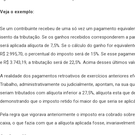
Veja o exemplo:
Se um contribuinte recebeu de uma só vez um pagamento equivalent
isento da tributação. Se os ganhos recebidos corresponderem a par
será aplicada alíquota de 7,5%. Se o cálculo do ganho for equivale
R$ 2.995,70, o percentual do imposto será de 15%. Se esse pagamen
e R$ 3.743,19, a tributação será de 22,5%. Acima desses últimos val
A realidade dos pagamentos retroativos de exercícios anteriores e
Trabalho, administrativamente ou judicialmente, apontam, na sua q
seriam tributados com alíquota inferior a 27,5%, alíquota esta que 
demonstrando que o imposto retido foi maior do que seria se apli
Pela regra que vigorava anteriormente o imposto era cobrado sobr
caixa, o que fazia com que a alíquota aplicada fosse, invariavelment