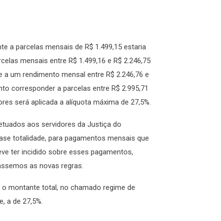
e a parcelas mensais de R$ 1.499,15 estaria
celas mensais entre R$ 1.499,16 e R$ 2.246,75
nte a um rendimento mensal entre R$ 2.246,76 e
to corresponder a parcelas entre R$ 2.995,71
ores será aplicada a alíquota máxima de 27,5%.
fetuados aos servidores da Justiça do
uase totalidade, para pagamentos mensais que
deve ter incidido sobre esses pagamentos,
cássemos as novas regras.
e o montante total, no chamado regime de
e, a de 27,5%.