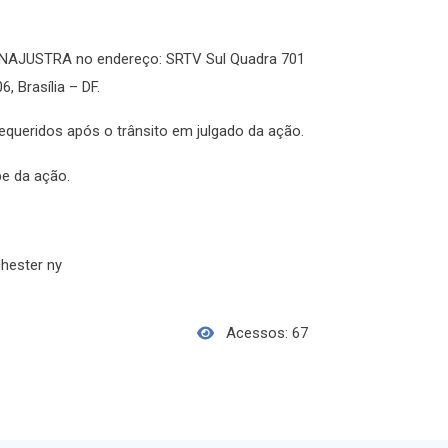
 ANAJUSTRA no endereço: SRTV Sul Quadra 701
, Brasília – DF.
queridos após o trânsito em julgado da ação.
pe da ação.
chester ny
Acessos: 67