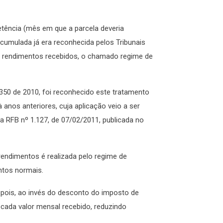
tência (mês em que a parcela deveria
cumulada já era reconhecida pelos Tribunais
os rendimentos recebidos, o chamado regime de
.350 de 2010, foi reconhecido este tratamento
nos anteriores, cuja aplicação veio a ser
a RFB nº 1.127, de 07/02/2011, publicada no
endimentos é realizada pelo regime de
ntos normais.
e pois, ao invés do desconto do imposto de
 cada valor mensal recebido, reduzindo