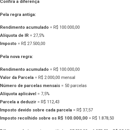
Confira a diferença
Pela regra antiga:
Rendimento acumulado
= R$ 100.000,00
Alíquota de IR
= 27,5%
Imposto
= R$ 27.500,00
Pela nova regra:
Rendimento acumulado
= R$ 100.000,00
Valor da Parcela
= R$ 2.000,00 mensal
Número de parcelas mensais
= 50 parcelas
Alíquota aplicável
= 7,5%
Parcela a deduzir
= R$ 112,43
Imposto devido sobre cada parcela
= R$ 37,57
Imposto recolhido sobre os R$ 100.000,00
= R$ 1.878,50