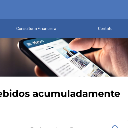
Consultoria Financeira
Contato
ecebidos acumuladamente