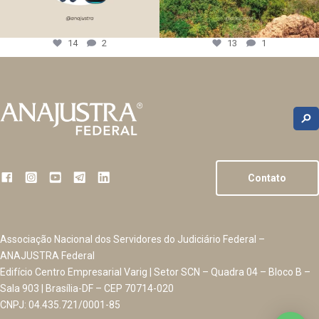
14
2
13
1
Contato
Associação Nacional dos Servidores do Judiciário Federal –
ANAJUSTRA Federal
Edifício Centro Empresarial Varig | Setor SCN – Quadra 04 – Bloco B –
Sala 903 | Brasília-DF – CEP 70714-020
CNPJ: 04.435.721/0001-85