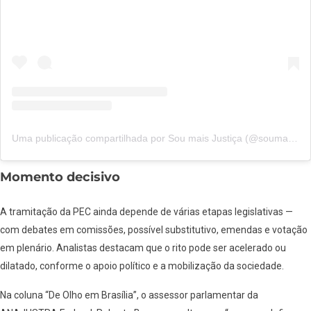
Uma publicação compartilhada por Sou mais Justiça (@soumaisjustica)
Momento decisivo
A tramitação da PEC ainda depende de várias etapas legislativas —
com debates em comissões, possível substitutivo, emendas e votação
em plenário. Analistas destacam que o rito pode ser acelerado ou
dilatado, conforme o apoio político e a mobilização da sociedade.
Na coluna “De Olho em Brasília”, o assessor parlamentar da