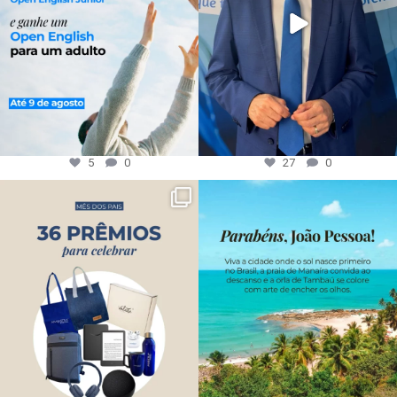
5
0
27
0