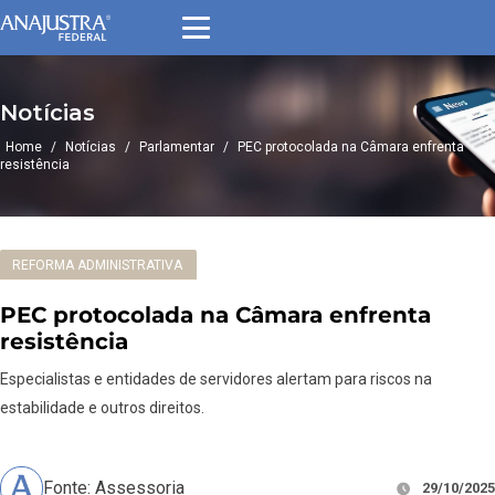
Notícias
Home
/
Notícias
/
Parlamentar
/
PEC protocolada na Câmara enfrenta
resistência
REFORMA ADMINISTRATIVA
PEC protocolada na Câmara enfrenta
resistência
Especialistas e entidades de servidores alertam para riscos na
estabilidade e outros direitos.
Fonte: Assessoria
29/10/2025