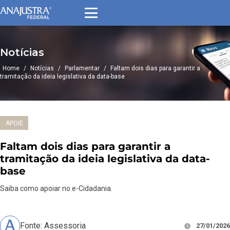
Notícias
Home
/
Notícias
/
Parlamentar
/
Faltam dois dias para garantir a
tramitação da ideia legislativa da data-base
APOIE
Faltam dois dias para garantir a
tramitação da ideia legislativa da data-
base
Saiba como apoiar no e-Cidadania.
Fonte: Assessoria
27/01/2026