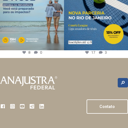
8
0
17
3
Contato