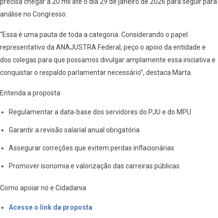
precisa chegar a 20 mil até o dia 29 de janeiro de 2026 para seguir para
análise no Congresso.
“Essa é uma pauta de toda a categoria. Considerando o papel
representativo da ANAJUSTRA Federal, peço o apoio da entidade e
dos colegas para que possamos divulgar amplamente essa iniciativa e
conquistar o respaldo parlamentar necessário”, destaca Marta.
Entenda a proposta
Regulamentar a data-base dos servidores do PJU e do MPU
Garantir a revisão salarial anual obrigatória
Assegurar correções que evitem perdas inflacionárias
Promover isonomia e valorização das carreiras públicas
Como apoiar no e Cidadania
Acesse o link da proposta