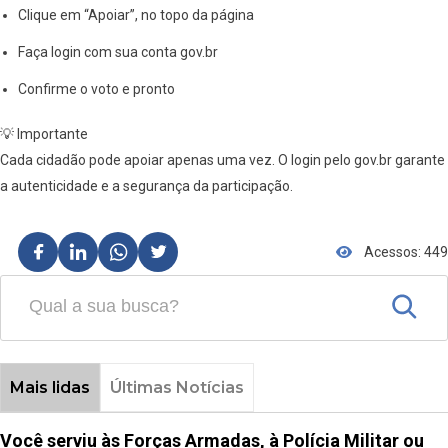
Clique em “Apoiar”, no topo da página
Faça login com sua conta gov.br
Confirme o voto e pronto
💡 Importante
Cada cidadão pode apoiar apenas uma vez. O login pelo gov.br garante
a autenticidade e a segurança da participação.
Acessos: 449
Mais lidas
Últimas Notícias
Você serviu às Forças Armadas, à Polícia Militar ou