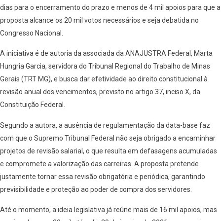
dias para o encerramento do prazo e menos de 4 mil apoios para que a
proposta alcance os 20 mil votos necessários e seja debatida no
Congresso Nacional.
A iniciativa é de autoria da associada da ANAJUSTRA Federal, Marta
Hungria Garcia, servidora do Tribunal Regional do Trabalho de Minas
Gerais (TRT MG), e busca dar efetividade ao direito constitucional à
revisão anual dos vencimentos, previsto no artigo 37, inciso X, da
Constituição Federal.
Segundo a autora, a ausência de regulamentação da data-base faz
com que o Supremo Tribunal Federal não seja obrigado a encaminhar
projetos de revisão salarial, o que resulta em defasagens acumuladas
e compromete a valorização das carreiras. A proposta pretende
justamente tornar essa revisão obrigatória e periódica, garantindo
previsibilidade e proteção ao poder de compra dos servidores.
Até o momento, a ideia legislativa já reúne mais de 16 mil apoios, mas