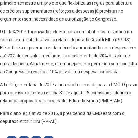
primeiro semestre um projeto que flexibiliza as regras para abertura
de créditos suplementares (reforços a despesas já previstas no
orçamento) sem necessidade de autorização do Congresso.
O PLN 3/2016 foi enviado pelo Executivo em abril, mas foi votado na
forma de um substitutivo do relator, deputado Covatti Filho (PP-RS).
Ele autoriza o governo a editar decreto aumentando uma despesa em
até 20% do seu valor, mediante o cancelamento de 20% do valor de
outra despesa. Atualmente, o remanejamento permitido sem consulta
ao Congresso é restrito a 10% do valor da despesa cancelada.
A Lei Orçamentária de 2017 ainda não foi enviada para a CMO. O prazo
para que isso aconteça é o dia 31 de agosto. A comissão já definiu o
relator da proposta: será o senador Eduardo Braga (PMDB-AM).
Para o ano legislativo de 2016, a presidência da CMO está com o
deputado Arthur Lira (PP-AL).