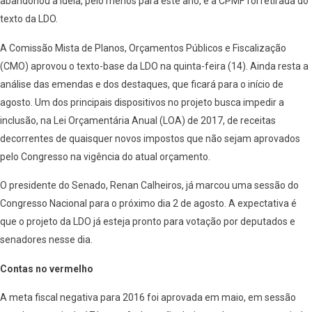
abandonou a ideia, pelo menos para este ano, e a CPMF foi retirada do
texto da LDO.
A Comissão Mista de Planos, Orçamentos Públicos e Fiscalização
(CMO) aprovou o texto-base da LDO na quinta-feira (14). Ainda resta a
análise das emendas e dos destaques, que ficará para o início de
agosto. Um dos principais dispositivos no projeto busca impedir a
inclusão, na Lei Orçamentária Anual (LOA) de 2017, de receitas
decorrentes de quaisquer novos impostos que não sejam aprovados
pelo Congresso na vigência do atual orçamento.
O presidente do Senado, Renan Calheiros, já marcou uma sessão do
Congresso Nacional para o próximo dia 2 de agosto. A expectativa é
que o projeto da LDO já esteja pronto para votação por deputados e
senadores nesse dia.
Contas no vermelho
A meta fiscal negativa para 2016 foi aprovada em maio, em sessão