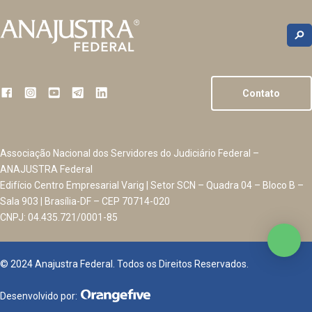
Contato
Associação Nacional dos Servidores do Judiciário Federal –
ANAJUSTRA Federal
Edifício Centro Empresarial Varig | Setor SCN – Quadra 04 – Bloco B –
Sala 903 | Brasília-DF – CEP 70714-020
CNPJ: 04.435.721/0001-85
© 2024 Anajustra Federal. Todos os Direitos Reservados.
Desenvolvido por: