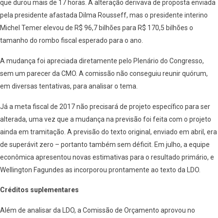
que durou mais de 17 horas. A alteração derivava de proposta enviada
pela presidente afastada Dilma Rousseff, mas o presidente interino
Michel Temer elevou de R$ 96,7 bilhões para R$ 170,5 bilhões o
tamanho do rombo fiscal esperado para o ano.
A mudança foi apreciada diretamente pelo Plenário do Congresso,
sem um parecer da CMO. A comissão não conseguiu reunir quórum,
em diversas tentativas, para analisar o tema.
Já a meta fiscal de 2017 não precisará de projeto específico para ser
alterada, uma vez que a mudança na previsão foi feita com o projeto
ainda em tramitação. A previsão do texto original, enviado em abril, era
de superávit zero – portanto também sem déficit. Em julho, a equipe
econômica apresentou novas estimativas para o resultado primário, e
Wellington Fagundes as incorporou prontamente ao texto da LDO.
Créditos suplementares
Além de analisar da LDO, a Comissão de Orçamento aprovou no