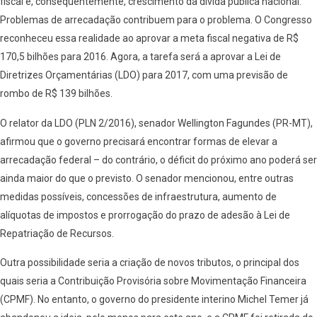
fiscal e, consequentemente, crescimento da dívida pública nacional.
Problemas de arrecadação contribuem para o problema. O Congresso
reconheceu essa realidade ao aprovar a meta fiscal negativa de R$
170,5 bilhões para 2016. Agora, a tarefa será a aprovar a Lei de
Diretrizes Orçamentárias (LDO) para 2017, com uma previsão de
rombo de R$ 139 bilhões.
O relator da LDO (PLN 2/2016), senador Wellington Fagundes (PR-MT),
afirmou que o governo precisará encontrar formas de elevar a
arrecadação federal – do contrário, o déficit do próximo ano poderá ser
ainda maior do que o previsto. O senador mencionou, entre outras
medidas possíveis, concessões de infraestrutura, aumento de
alíquotas de impostos e prorrogação do prazo de adesão à Lei de
Repatriação de Recursos.
Outra possibilidade seria a criação de novos tributos, o principal dos
quais seria a Contribuição Provisória sobre Movimentação Financeira
(CPMF). No entanto, o governo do presidente interino Michel Temer já