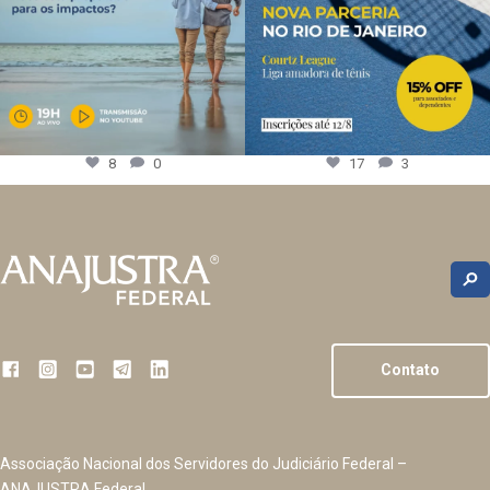
8
0
17
3
Contato
Associação Nacional dos Servidores do Judiciário Federal –
ANAJUSTRA Federal