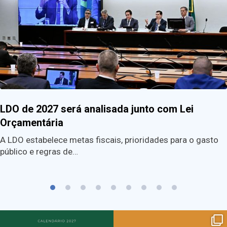
LDO de 2027 será analisada junto com Lei
Orçamentária
A LDO estabelece metas fiscais, prioridades para o gasto
público e regras de…