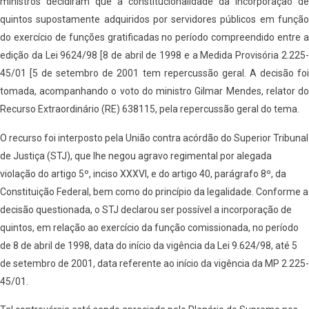
ministros decidiram que a constitucionalidade da incorporação de
quintos supostamente adquiridos por servidores públicos em função
do exercício de funções gratificadas no período compreendido entre a
edição da Lei 9624/98 [8 de abril de 1998 e a Medida Provisória 2.225-
45/01 [5 de setembro de 2001 tem repercussão geral. A decisão foi
tomada, acompanhando o voto do ministro Gilmar Mendes, relator do
Recurso Extraordinário (RE) 638115, pela repercussão geral do tema.
O recurso foi interposto pela União contra acórdão do Superior Tribunal
de Justiça (STJ), que lhe negou agravo regimental por alegada
violação do artigo 5º, inciso XXXVI, e do artigo 40, parágrafo 8º, da
Constituição Federal, bem como do princípio da legalidade. Conforme a
decisão questionada, o STJ declarou ser possível a incorporação de
quintos, em relação ao exercício da função comissionada, no período
de 8 de abril de 1998, data do início da vigência da Lei 9.624/98, até 5
de setembro de 2001, data referente ao início da vigência da MP 2.225-
45/01.