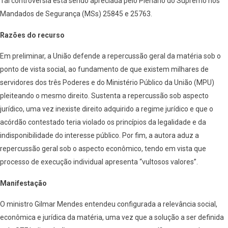
Tal controvérsia está sendo apreciada pelo Plenário do Supremo nos
Mandados de Segurança (MSs) 25845 e 25763.
Razões do recurso
Em preliminar, a União defende a repercussão geral da matéria sob o
ponto de vista social, ao fundamento de que existem milhares de
servidores dos três Poderes e do Ministério Público da União (MPU)
pleiteando o mesmo direito. Sustenta a repercussão sob aspecto
jurídico, uma vez inexiste direito adquirido a regime jurídico e que o
acórdão contestado teria violado os princípios da legalidade e da
indisponibilidade do interesse público. Por fim, a autora aduz a
repercussão geral sob o aspecto econômico, tendo em vista que
processo de execução individual apresenta “vultosos valores”.
Manifestação
O ministro Gilmar Mendes entendeu configurada a relevância social,
econômica e jurídica da matéria, uma vez que a solução a ser definida