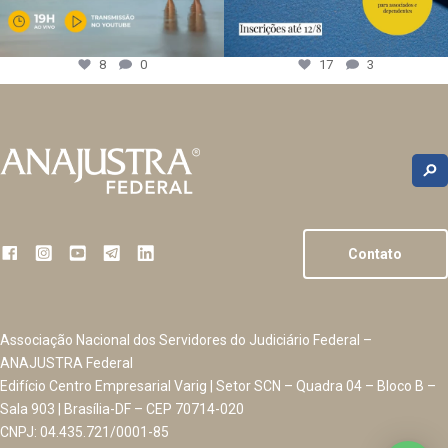
8
0
17
3
Contato
Associação Nacional dos Servidores do Judiciário Federal –
ANAJUSTRA Federal
Edifício Centro Empresarial Varig | Setor SCN – Quadra 04 – Bloco B –
Sala 903 | Brasília-DF – CEP 70714-020
CNPJ: 04.435.721/0001-85