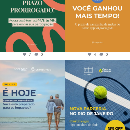
7
0
4
0