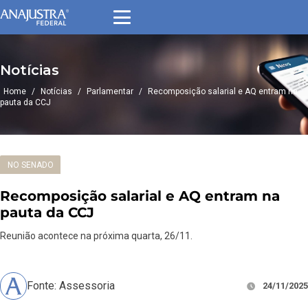
Notícias
Home
/
Notícias
/
Parlamentar
/
Recomposição salarial e AQ entram na
pauta da CCJ
NO SENADO
Recomposição salarial e AQ entram na
pauta da CCJ
Reunião acontece na próxima quarta, 26/11.
Fonte: Assessoria
24/11/2025