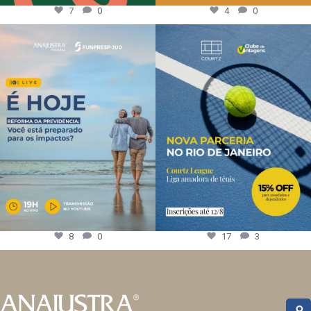
7
0
4
0
8
0
17
3