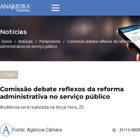
Notícias
Home
/
Notícias
/
Parlamentar
/
Comissão debate reflexos da reforma
administrativa no serviço público
CTASP
Comissão debate reflexos da reforma
administrativa no serviço público
Audiência será realizada na terça-feira, 25.
Fonte: Agência Câmara
21/11/2025