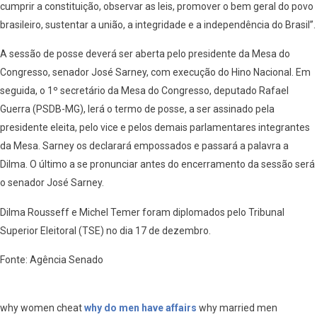
cumprir a constituição, observar as leis, promover o bem geral do povo
brasileiro, sustentar a união, a integridade e a independência do Brasil”.
A sessão de posse deverá ser aberta pelo presidente da Mesa do
Congresso, senador José Sarney, com execução do Hino Nacional. Em
seguida, o 1º secretário da Mesa do Congresso, deputado Rafael
Guerra (PSDB-MG), lerá o termo de posse, a ser assinado pela
presidente eleita, pelo vice e pelos demais parlamentares integrantes
da Mesa. Sarney os declarará empossados e passará a palavra a
Dilma. O último a se pronunciar antes do encerramento da sessão será
o senador José Sarney.
Dilma Rousseff e Michel Temer foram diplomados pelo Tribunal
Superior Eleitoral (TSE) no dia 17 de dezembro.
Fonte: Agência Senado
why women cheat
why do men have affairs
why married men