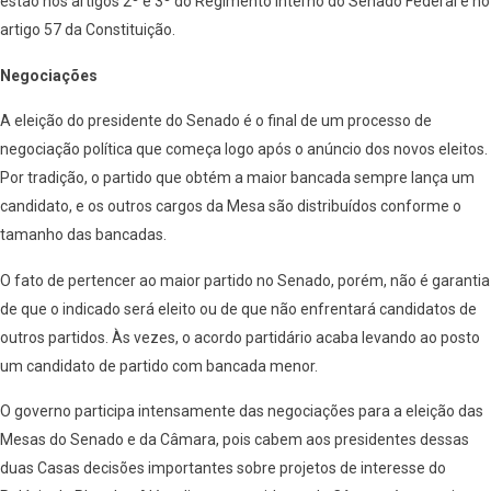
estão nos artigos 2º e 3º do Regimento Interno do Senado Federal e no
artigo 57 da Constituição.
Negociações
A eleição do presidente do Senado é o final de um processo de
negociação política que começa logo após o anúncio dos novos eleitos.
Por tradição, o partido que obtém a maior bancada sempre lança um
candidato, e os outros cargos da Mesa são distribuídos conforme o
tamanho das bancadas.
O fato de pertencer ao maior partido no Senado, porém, não é garantia
de que o indicado será eleito ou de que não enfrentará candidatos de
outros partidos. Às vezes, o acordo partidário acaba levando ao posto
um candidato de partido com bancada menor.
O governo participa intensamente das negociações para a eleição das
Mesas do Senado e da Câmara, pois cabem aos presidentes dessas
duas Casas decisões importantes sobre projetos de interesse do