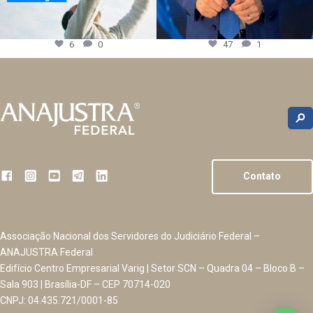
6
0
47
1
Contato
Associação Nacional dos Servidores do Judiciário Federal –
ANAJUSTRA Federal
Edifício Centro Empresarial Varig | Setor SCN – Quadra 04 – Bloco B –
Sala 903 | Brasília-DF – CEP 70714-020
CNPJ: 04.435.721/0001-85