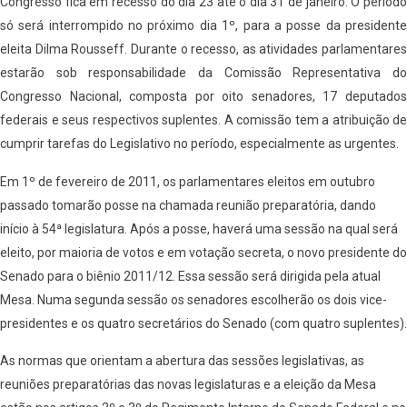
Congresso fica em recesso do dia 23 até o dia 31 de janeiro. O período
só será interrompido no próximo dia 1º, para a posse da presidente
eleita Dilma Rousseff. Durante o recesso, as atividades parlamentares
estarão sob responsabilidade da Comissão Representativa do
Congresso Nacional, composta por oito senadores, 17 deputados
federais e seus respectivos suplentes. A comissão tem a atribuição de
cumprir tarefas do Legislativo no período, especialmente as urgentes.
Em 1º de fevereiro de 2011, os parlamentares eleitos em outubro
passado tomarão posse na chamada reunião preparatória, dando
início à 54ª legislatura. Após a posse, haverá uma sessão na qual será
eleito, por maioria de votos e em votação secreta, o novo presidente do
Senado para o biênio 2011/12. Essa sessão será dirigida pela atual
Mesa. Numa segunda sessão os senadores escolherão os dois vice-
presidentes e os quatro secretários do Senado (com quatro suplentes).
As normas que orientam a abertura das sessões legislativas, as
reuniões preparatórias das novas legislaturas e a eleição da Mesa