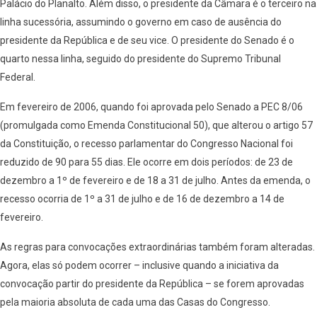
Palácio do Planalto. Além disso, o presidente da Câmara é o terceiro na
linha sucessória, assumindo o governo em caso de ausência do
presidente da República e de seu vice. O presidente do Senado é o
quarto nessa linha, seguido do presidente do Supremo Tribunal
Federal.
Em fevereiro de 2006, quando foi aprovada pelo Senado a PEC 8/06
(promulgada como Emenda Constitucional 50), que alterou o artigo 57
da Constituição, o recesso parlamentar do Congresso Nacional foi
reduzido de 90 para 55 dias. Ele ocorre em dois períodos: de 23 de
dezembro a 1º de fevereiro e de 18 a 31 de julho. Antes da emenda, o
recesso ocorria de 1º a 31 de julho e de 16 de dezembro a 14 de
fevereiro.
As regras para convocações extraordinárias também foram alteradas.
Agora, elas só podem ocorrer – inclusive quando a iniciativa da
convocação partir do presidente da República – se forem aprovadas
pela maioria absoluta de cada uma das Casas do Congresso.