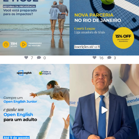
7
0
16
3