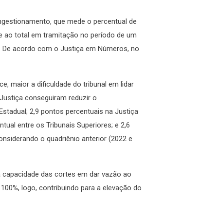
ongestionamento, que mede o percentual de
 ao total em tramitação no período de um
2. De acordo com o Justiça em Números, no
e, maior a dificuldade do tribunal em lidar
ustiça conseguiram reduzir o
stadual; 2,9 pontos percentuais na Justiça
ntual entre os Tribunais Superiores; e 2,6
considerando o quadriênio anterior (2022 e
 a capacidade das cortes em dar vazão ao
00%, logo, contribuindo para a elevação do