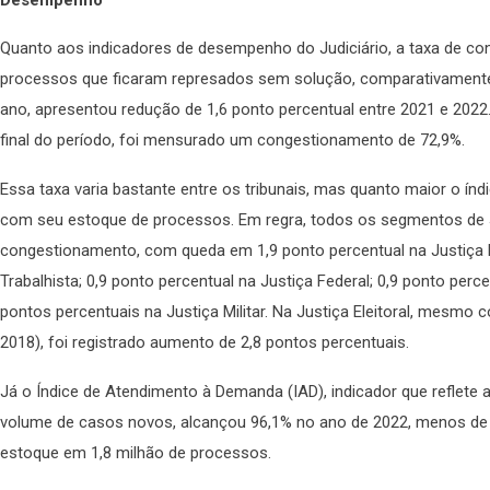
Quanto aos indicadores de desempenho do Judiciário, a taxa de c
processos que ficaram represados sem solução, comparativamente
ano, apresentou redução de 1,6 ponto percentual entre 2021 e 202
final do período, foi mensurado um congestionamento de 72,9%.
Essa taxa varia bastante entre os tribunais, mas quanto maior o índic
com seu estoque de processos. Em regra, todos os segmentos de J
congestionamento, com queda em 1,9 ponto percentual na Justiça E
Trabalhista; 0,9 ponto percentual na Justiça Federal; 0,9 ponto perce
pontos percentuais na Justiça Militar. Na Justiça Eleitoral, mesmo 
2018), foi registrado aumento de 2,8 pontos percentuais.
Já o Índice de Atendimento à Demanda (IAD), indicador que reflete
volume de casos novos, alcançou 96,1% no ano de 2022, menos de 1
estoque em 1,8 milhão de processos.