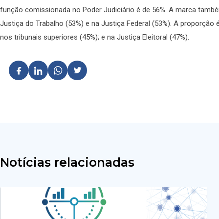
função comissionada no Poder Judiciário é de 56%. A marca também
Justiça do Trabalho (53%) e na Justiça Federal (53%). A proporção é i
nos tribunais superiores (45%); e na Justiça Eleitoral (47%).
Notícias relacionadas