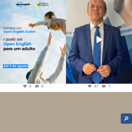
6
0
47
1