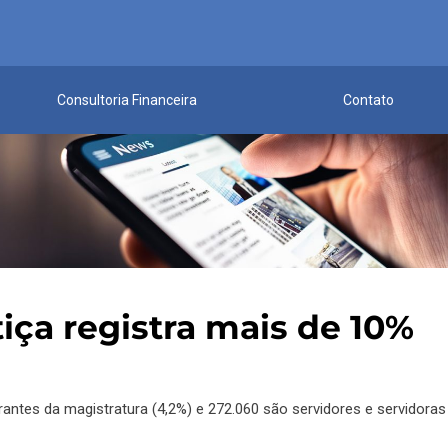
Consultoria Financeira
Contato
iça registra mais de 10%
antes da magistratura (4,2%) e 272.060 são servidores e servidoras