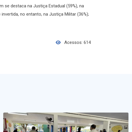
 se destaca na Justiça Estadual (59%), na
nvertida, no entanto, na Justiça Militar (36%);
Acessos: 614