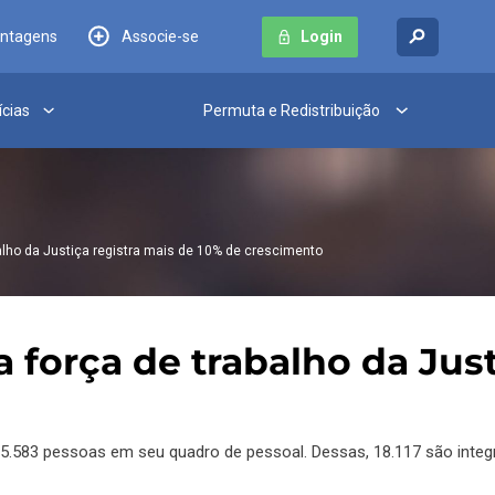
antagens
Associe-se
Login
ícias
Permuta e Redistribuição
alho da Justiça registra mais de 10% de crescimento
 força de trabalho da Just
35.583 pessoas em seu quadro de pessoal. Dessas, 18.117 são integr