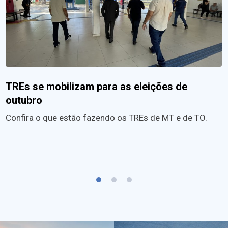
TREs se mobilizam para as eleições de
outubro
Confira o que estão fazendo os TREs de MT e de TO.