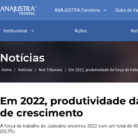
ANAJUSTRA Corretora
Clube de V
Institucional
Ações
Not
Notícias
Home
/
Notícias
/
Nos Tribunais
/
Em 2022, produtividade da força de trab
Em 2022, produtividade da
de crescimento
A força de trabalho do Judiciário encerrou 2022 com um total de 4
(62,5%).