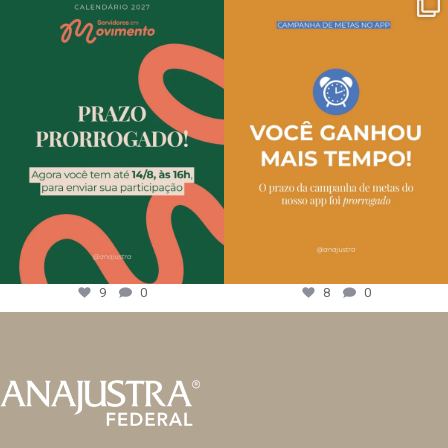
9
0
8
0