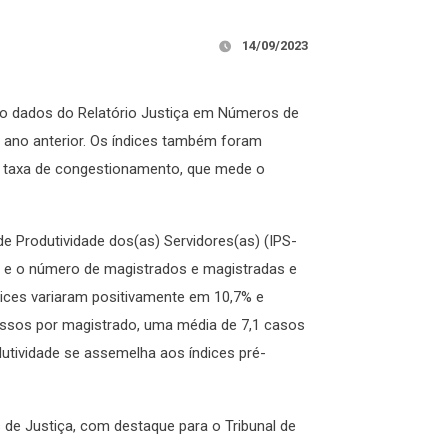
14/09/2023
ndo dados do Relatório Justiça em Números de
ano anterior. Os índices também foram
 taxa de congestionamento, que mede o
de Produtividade dos(as) Servidores(as) (IPS-
s e o número de magistrados e magistradas e
dices variaram positivamente em 10,7% e
essos por magistrado, uma média de 7,1 casos
dutividade se assemelha aos índices pré-
de Justiça, com destaque para o Tribunal de