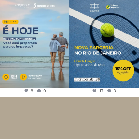
8
0
17
3