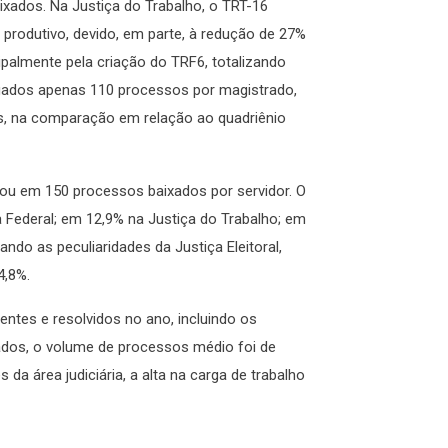
ixados. Na Justiça do Trabalho, o TRT-16
 produtivo, devido, em parte, à redução de 27%
cipalmente pela criação do TRF6, totalizando
julgados apenas 110 processos por magistrado,
ces, na comparação em relação ao quadriênio
icou em 150 processos baixados por servidor. O
 Federal; em 12,9% na Justiça do Trabalho; em
ando as peculiaridades da Justiça Eleitoral,
4,8%.
ntes e resolvidos no ano, incluindo os
ados, o volume de processos médio foi de
da área judiciária, a alta na carga de trabalho