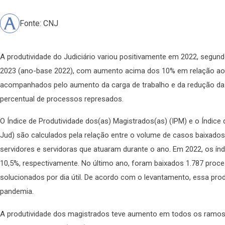
Fonte: CNJ
A produtividade do Judiciário variou positivamente em 2022, segu
2023 (ano-base 2022), com aumento acima dos 10% em relação ao 
acompanhados pelo aumento da carga de trabalho e da redução da
percentual de processos represados.
O Índice de Produtividade dos(as) Magistrados(as) (IPM) e o Índice 
Jud) são calculados pela relação entre o volume de casos baixado
servidores e servidoras que atuaram durante o ano. Em 2022, os ín
10,5%, respectivamente. No último ano, foram baixados 1.787 proc
solucionados por dia útil. De acordo com o levantamento, essa pro
pandemia.
A produtividade dos magistrados teve aumento em todos os ramos 