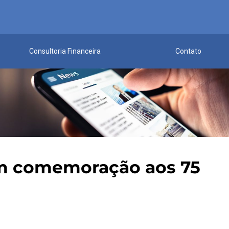
Consultoria Financeira
Contato
em comemoração aos 75