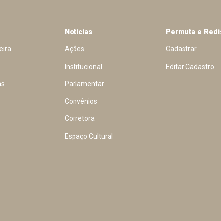
Notícias
Permuta e Redi
eira
Ações
Cadastrar
Institucional
Editar Cadastro
ns
Parlamentar
Convênios
Corretora
Espaço Cultural