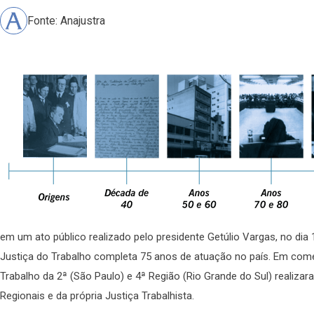
Fonte: Anajustra
em um ato público realizado pelo presidente Getúlio Vargas, no dia 
Justiça do Trabalho completa 75 anos de atuação no país. Em come
Trabalho da 2ª (São Paulo) e 4ª Região (Rio Grande do Sul) realiz
Regionais e da própria Justiça Trabalhista.