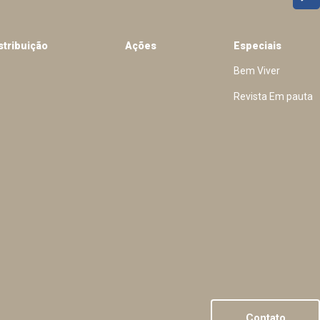
stribuição
Ações
Especiais
Bem Viver
Revista Em pauta
Contato