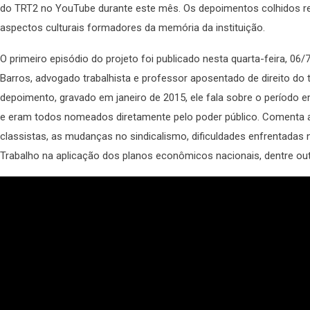
do TRT2 no YouTube durante este mês.
Os depoimentos colhidos r
aspectos culturais formadores da memória da instituição.
O primeiro episódio do projeto foi publicado nesta quarta-feira, 06
Barros, advogado trabalhista e professor aposentado de direito do 
depoimento, gravado em janeiro de 2015, ele fala sobre o período 
e eram todos nomeados diretamente pelo poder público. Comenta ai
classistas, as mudanças no sindicalismo, dificuldades enfrentadas n
Trabalho na aplicação dos planos econômicos nacionais, dentre out