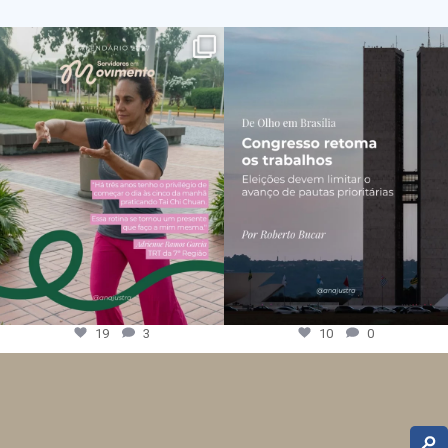
19
3
10
0