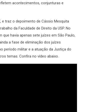
efletem acontecimentos, conjunturas e
/7, e traz o depoimento de Cássio Mesquita
trabalho da Faculdade de Direito da USP. No
em que havia apenas sete juízes em São Paulo,
nda a fase de eliminação dos juízes
o período militar e a atuação da Justiça do
ros temas. Confira no vídeo abaixo.