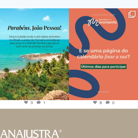
9
1
8
0