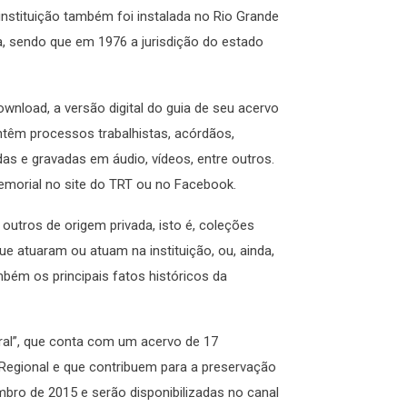
instituição também foi instalada no Rio Grande
a, sendo que em 1976 a jurisdição do estado
ownload, a versão digital do guia de seu acervo
ontêm processos trabalhistas, acórdãos,
das e gravadas em áudio, vídeos, entre outros.
emorial no site do TRT ou no Facebook.
outros de origem privada, isto é, coleções
ue atuaram ou atuam na instituição, ou, ainda,
bém os principais fatos históricos da
ral”, que conta com um acervo de 17
Regional e que contribuem para a preservação
mbro de 2015 e serão disponibilizadas no canal