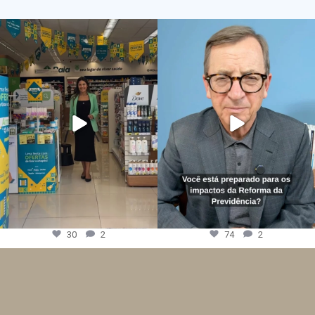
30
2
74
2