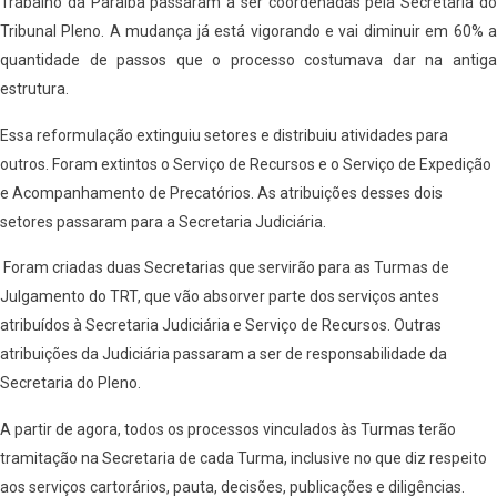
Trabalho da Paraíba passaram a ser coordenadas pela Secretaria do
Tribunal Pleno. A mudança já está vigorando e vai diminuir em 60% a
quantidade de passos que o processo costumava dar na antiga
estrutura.
Essa reformulação extinguiu setores e distribuiu atividades para
outros. Foram extintos o Serviço de Recursos e o Serviço de Expedição
e Acompanhamento de Precatórios. As atribuições desses dois
setores passaram para a Secretaria Judiciária.
Foram criadas duas Secretarias que servirão para as Turmas de
Julgamento do TRT, que vão absorver parte dos serviços antes
atribuídos à Secretaria Judiciária e Serviço de Recursos. Outras
atribuições da Judiciária passaram a ser de responsabilidade da
Secretaria do Pleno.
A partir de agora, todos os processos vinculados às Turmas terão
tramitação na Secretaria de cada Turma, inclusive no que diz respeito
aos serviços cartorários, pauta, decisões, publicações e diligências.