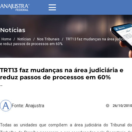
Notícias
Home
/
Notícias
/
Nos Tribunais
/
TRT13 faz mudanças na área judiciária
e reduz passos de processos em 60%
TRT13 faz mudanças na área judiciária e
reduz passos de processos em 60%
–
Fonte: Anajustra
26/10/2010
Todas as unidades que compõem a área judiciária do Tribunal do