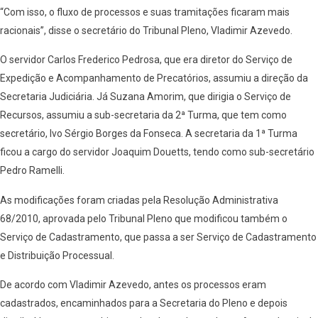
“Com isso, o fluxo de processos e suas tramitações ficaram mais
racionais”, disse o secretário do Tribunal Pleno, Vladimir Azevedo.
O servidor Carlos Frederico Pedrosa, que era diretor do Serviço de
Expedição e Acompanhamento de Precatórios, assumiu a direção da
Secretaria Judiciária. Já Suzana Amorim, que dirigia o Serviço de
Recursos, assumiu a sub-secretaria da 2ª Turma, que tem como
secretário, Ivo Sérgio Borges da Fonseca. A secretaria da 1ª Turma
ficou a cargo do servidor Joaquim Douetts, tendo como sub-secretário
Pedro Ramelli.
As modificações foram criadas pela Resolução Administrativa
68/2010, aprovada pelo Tribunal Pleno que modificou também o
Serviço de Cadastramento, que passa a ser Serviço de Cadastramento
e Distribuição Processual.
De acordo com Vladimir Azevedo, antes os processos eram
cadastrados, encaminhados para a Secretaria do Pleno e depois