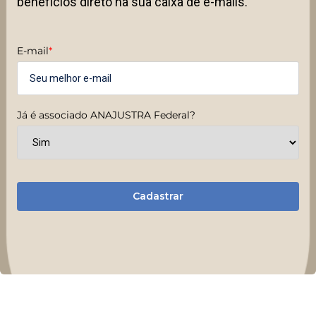
benefícios direto na sua caixa de e-mails.
E-mail
*
Já é associado ANAJUSTRA Federal?
Cadastrar