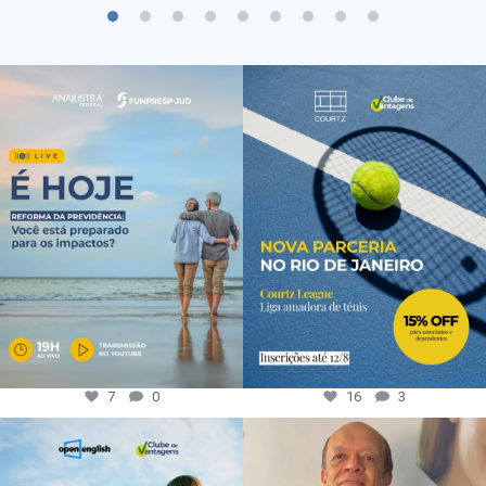
7
0
16
3