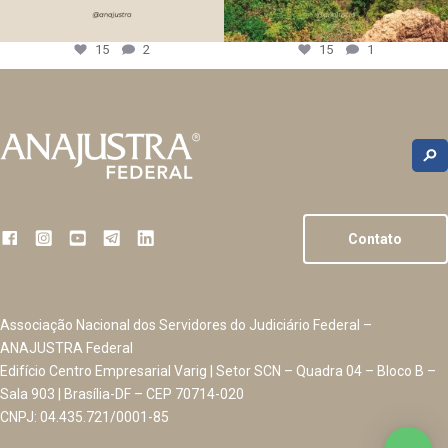
15
2
15
1
Contato
Associação Nacional dos Servidores do Judiciário Federal –
ANAJUSTRA Federal
Edifício Centro Empresarial Varig | Setor SCN – Quadra 04 – Bloco B –
Sala 903 | Brasília-DF – CEP 70714-020
CNPJ: 04.435.721/0001-85