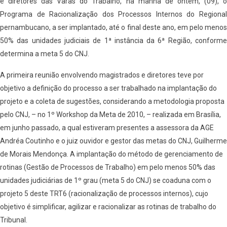
e diretores das Varas do Trabalho, na manhã de ontem, (09), o
Programa de Racionalização dos Processos Internos do Regional
pernambucano, a ser implantado, até o final deste ano, em pelo menos
50% das unidades judiciais de 1ª instância da 6ª Região, conforme
determina a meta 5 do CNJ.
A primeira reunião envolvendo magistrados e diretores teve por
objetivo a definição do processo a ser trabalhado na implantação do
projeto e a coleta de sugestões, considerando a metodologia proposta
pelo CNJ, – no 1º Workshop da Meta de 2010, – realizada em Brasília,
em junho passado, a qual estiveram presentes a assessora da AGE
Andréa Coutinho e o juiz ouvidor e gestor das metas do CNJ, Guilherme
de Morais Mendonça. A implantação do método de gerenciamento de
rotinas (Gestão de Processos de Trabalho) em pelo menos 50% das
unidades judiciárias de 1º grau (meta 5 do CNJ) se coaduna com o
projeto 5 deste TRT6 (racionalização de processos internos), cujo
objetivo é simplificar, agilizar e racionalizar as rotinas de trabalho do
Tribunal.