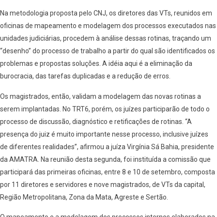
Na metodologia proposta pelo CNJ, os diretores das VTs, reunidos em
oficinas de mapeamento e modelagem dos processos executados nas
unidades judiciárias, procedem à análise dessas rotinas, traçando um
“desenho” do processo de trabalho a partir do qual são identificados os
problemas e propostas soluções. A idéia aqui é a eliminação da
burocracia, das tarefas duplicadas e a redução de erros.
Os magistrados, então, validam a modelagem das novas rotinas a
serem implantadas. No TRT6, porém, os juízes participarão de todo o
processo de discussão, diagnóstico e retificações de rotinas. “A
presença do juiz é muito importante nesse processo, inclusive juízes
de diferentes realidades”, afirmou a juíza Virgínia Sá Bahia, presidente
da AMATRA. Na reunião desta segunda, foi instituída a comissão que
participará das primeiras oficinas, entre 8 e 10 de setembro, composta
por 11 diretores e servidores e nove magistrados, de VTs da capital,
Região Metropolitana, Zona da Mata, Agreste e Sertão.