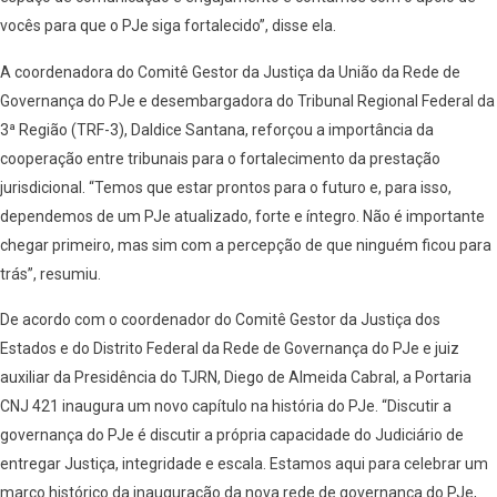
vocês para que o PJe siga fortalecido”, disse ela.
A coordenadora do Comitê Gestor da Justiça da União da Rede de
Governança do PJe e desembargadora do Tribunal Regional Federal da
3ª Região (TRF-3), Daldice Santana, reforçou a importância da
cooperação entre tribunais para o fortalecimento da prestação
jurisdicional. “Temos que estar prontos para o futuro e, para isso,
dependemos de um PJe atualizado, forte e íntegro. Não é importante
chegar primeiro, mas sim com a percepção de que ninguém ficou para
trás”, resumiu.
De acordo com o coordenador do Comitê Gestor da Justiça dos
Estados e do Distrito Federal da Rede de Governança do PJe e juiz
auxiliar da Presidência do TJRN, Diego de Almeida Cabral, a Portaria
CNJ 421 inaugura um novo capítulo na história do PJe. “Discutir a
governança do PJe é discutir a própria capacidade do Judiciário de
entregar Justiça, integridade e escala. Estamos aqui para celebrar um
marco histórico da inauguração da nova rede de governança do PJe,