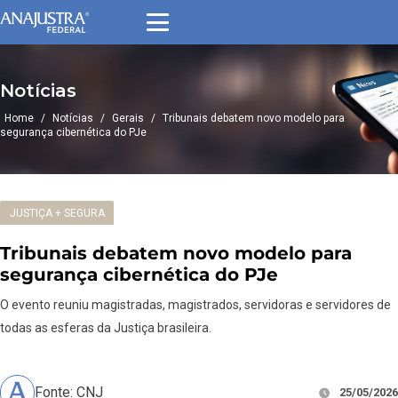
Notícias
Home
/
Notícias
/
Gerais
/
Tribunais debatem novo modelo para
segurança cibernética do PJe
JUSTIÇA + SEGURA
Tribunais debatem novo modelo para
segurança cibernética do PJe
O evento reuniu magistradas, magistrados, servidoras e servidores de
todas as esferas da Justiça brasileira.
Fonte: CNJ
25/05/2026