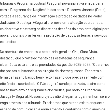
tribunais o Programa Justiça [+Segura], nova iniciativa em parceria
com o Programa das Nações Unidas para o Desenvolvimento (Pnud),
voltada à segurança da informação e proteção de dados no Poder
Judiciário. O Justiça [+Segura] promove uma atuação coordenada,
colaborativa e estratégica diante dos desafios do ambiente digital para
apoiar tribunais brasileiros na proteção de dados, sistemas e serviços
essenciais.
Na abertura do encontro, a secretária-geral do CNJ, Clara Mota,
destacou que o fortalecimento das estratégias de segurança
cibernética está entre as prioridades da gestão 2025-2027. “Queremos
dar passos substanciais na direção da cibersegurança. Esperem o
lema de fazer o básico bem-feito, fazer o que precisa ser feito com
eficiência e sobriedade. O PJe seguirá sendo priorizado, assim como
nosso novo eixo de segurança cibernética, por meio do Programa
Justiça [+ Segura]. Nossos projetos não chegam a lugar nenhum sem o
engajamento dos tribunais. Precisamos que a rede exista enquanto
espaço de comunicação e engajamento e contamos com o apoio de