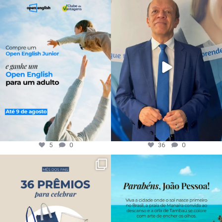
5
0
36
0