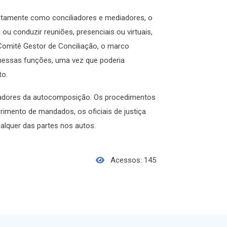
retamente como conciliadores e mediadores, o
ou conduzir reuniões, presenciais ou virtuais,
Comitê Gestor de Conciliação, o marco
o nessas funções, uma vez que poderia
nto.
ivadores da autocomposição. Os procedimentos
rimento de mandados, os oficiais de justiça
alquer das partes nos autos.
Acessos: 145