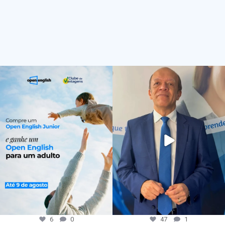
6
0
47
1