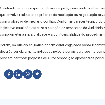
O entendimento é de que os oficiais de justiça não podem atuar di
que envolve realizar atos próprios de mediação ou negociação ativa 
com o objetivo de mediar o conflito. Conforme parecer técnico do 
legislativo atual não autoriza a atuação de servidores do Judiciári
comprometer a imparcialidade e a confidencialidade do procedime
Porém, os oficiais de justiça podem estar engajados como incent
deverão ser claramente indicados pelos tribunais para que, no cump
possam certificar proposta de autocomposição apresentada por qu