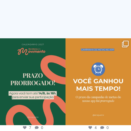
7
0
4
0