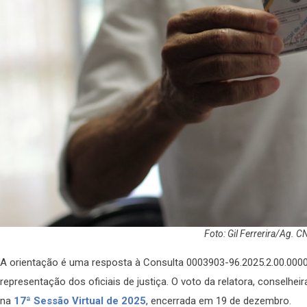
Foto: Gil Ferrerira/Ag. C
A orientação é uma resposta à Consulta 0003903-96.2025.2.00.0000,
representação dos oficiais de justiça. O voto da relatora, conselhei
na
17ª Sessão Virtual de 2025
, encerrada em 19 de dezembro.