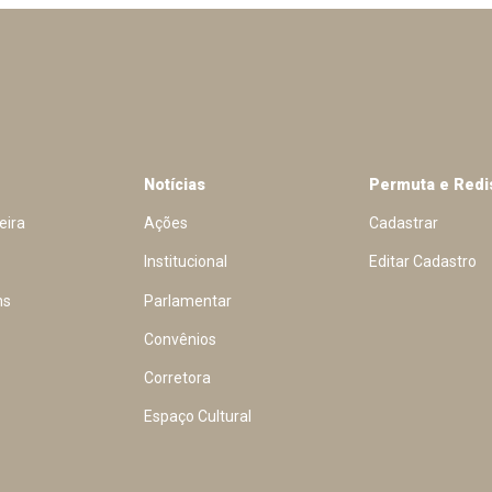
Notícias
Permuta e Redi
eira
Ações
Cadastrar
Institucional
Editar Cadastro
ns
Parlamentar
Convênios
Corretora
Espaço Cultural