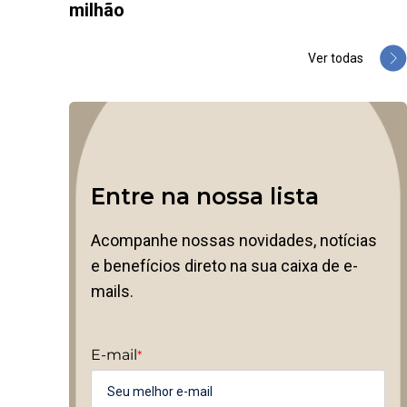
milhão
Ver todas
Entre na nossa lista
Acompanhe nossas novidades, notícias
e benefícios direto na sua caixa de e-
mails.
E-mail
*