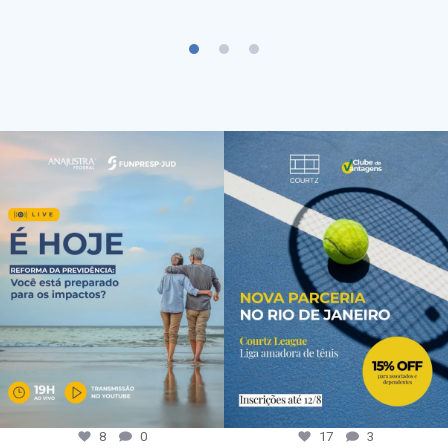
8
0
17
3