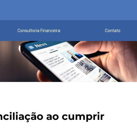
Consultoria Financeira
Contato
nciliação ao cumprir