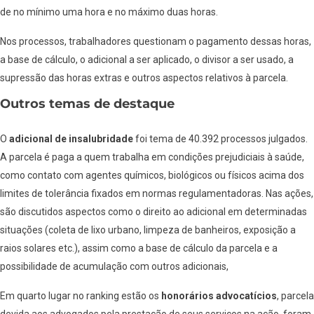
de no mínimo uma hora e no máximo duas horas.
Nos processos, trabalhadores questionam o pagamento dessas horas,
a base de cálculo, o adicional a ser aplicado, o divisor a ser usado, a
supressão das horas extras e outros aspectos relativos à parcela.
Outros temas de destaque
O
adicional de insalubridade
foi tema de 40.392 processos julgados.
A parcela é paga a quem trabalha em condições prejudiciais à saúde,
como contato com agentes químicos, biológicos ou físicos acima dos
limites de tolerância fixados em normas regulamentadoras. Nas ações,
são discutidos aspectos como o direito ao adicional em determinadas
situações (coleta de lixo urbano, limpeza de banheiros, exposição a
raios solares etc.), assim como a base de cálculo da parcela e a
possibilidade de acumulação com outros adicionais,
Em quarto lugar no ranking estão os
honorários advocatícios
, parcela
devida aos advogados pela prestação de seus serviços na ação, foram