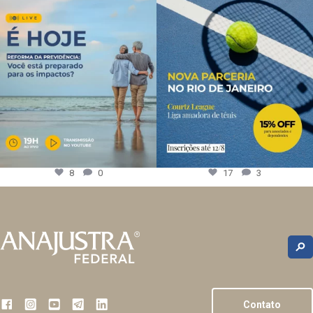
8
0
17
3
Contato