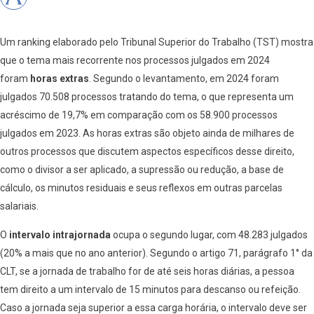
Um ranking elaborado pelo Tribunal Superior do Trabalho (TST) mostra
que o tema mais recorrente nos processos julgados em 2024
foram
horas extras
. Segundo o levantamento, em 2024 foram
julgados 70.508 processos tratando do tema, o que representa um
acréscimo de 19,7% em comparação com os 58.900 processos
julgados em 2023. As horas extras são objeto ainda de milhares de
outros processos que discutem aspectos específicos desse direito,
como o divisor a ser aplicado, a supressão ou redução, a base de
cálculo, os minutos residuais e seus reflexos em outras parcelas
salariais.
O
intervalo intrajornada
ocupa o segundo lugar, com 48.283 julgados
(20% a mais que no ano anterior). Segundo o artigo 71, parágrafo 1° da
CLT, se a jornada de trabalho for de até seis horas diárias, a pessoa
tem direito a um intervalo de 15 minutos para descanso ou refeição.
Caso a jornada seja superior a essa carga horária, o intervalo deve ser