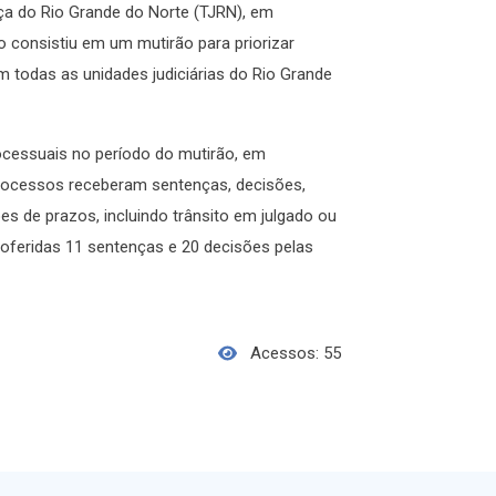
iça do Rio Grande do Norte (TJRN), em
consistiu em um mutirão para priorizar
em todas as unidades judiciárias do Rio Grande
cessuais no período do mutirão, em
processos receberam sentenças, decisões,
es de prazos, incluindo trânsito em julgado ou
oferidas 11 sentenças e 20 decisões pelas
Acessos: 55