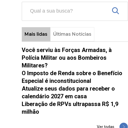
Mais lidas
Últimas Notícias
Você serviu às Forças Armadas, à
Polícia Militar ou aos Bombeiros
Militares?
O Imposto de Renda sobre o Benefício
Especial é inconstitucional
Atualize seus dados para receber o
calendário 2027 em casa
Liberação de RPVs ultrapassa R$ 1,9
milhão
Ver todas