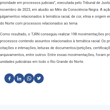
prioridade em processos judiciais”, executada pelo Tribunal de Just
novembro de 2023, em alusão ao Mês da Consciência Negra. A ação 
julgamentos relacionados à temática racial, de cor, etnia e origem 
do Norte com processos relacionados ao tema.
Como resultado, o TJRN conseguiu realizar 198 movimentações pro
processos contendo assuntos relacionados à temática racial. Os 
citações e intimações, leituras de documentos/petições, certificaçõ
arquivamentos, entre outros. Entre essas movimentações, foram pr
unidades judiciárias em todo o Rio Grande do Norte.