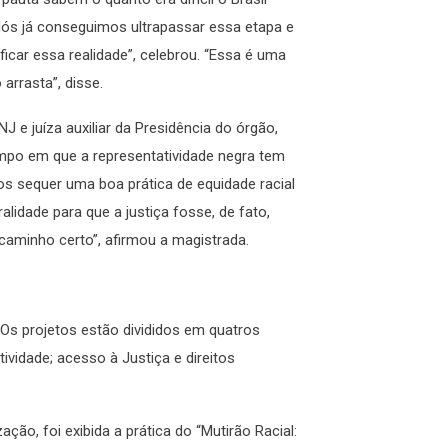
Nós já conseguimos ultrapassar essa etapa e
icar essa realidade”, celebrou. “Essa é uma
arrasta”, disse.
e juíza auxiliar da Presidência do órgão,
mpo em que a representatividade negra tem
os sequer uma boa prática de equidade racial
lidade para que a justiça fosse, de fato,
caminho certo”, afirmou a magistrada.
 Os projetos estão divididos em quatros
ividade; acesso à Justiça e direitos
ção, foi exibida a prática do “Mutirão Racial: