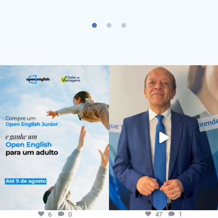
6
0
47
1