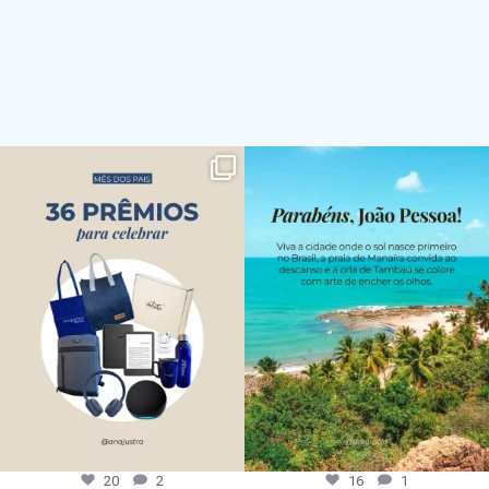
20
2
16
1