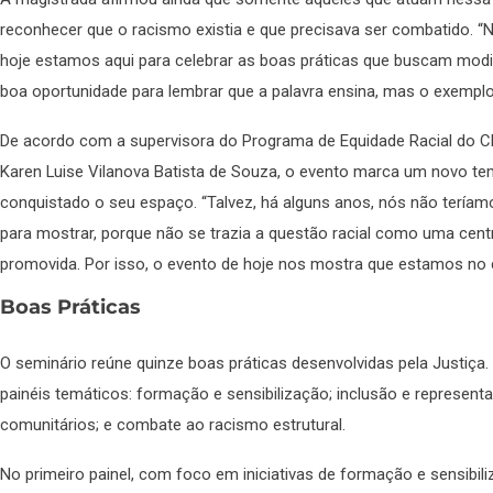
reconhecer que o racismo existia e que precisava ser combatido. “
hoje estamos aqui para celebrar as boas práticas que buscam modif
boa oportunidade para lembrar que a palavra ensina, mas o exemplo 
De acordo com a supervisora do Programa de Equidade Racial do CNJ 
Karen Luise Vilanova Batista de Souza, o evento marca um novo te
conquistado o seu espaço. “Talvez, há alguns anos, nós não teríam
para mostrar, porque não se trazia a questão racial como uma centra
promovida. Por isso, o evento de hoje nos mostra que estamos no 
Boas Práticas
O seminário reúne quinze boas práticas desenvolvidas pela Justiça.
painéis temáticos: formação e sensibilização; inclusão e representat
comunitários; e combate ao racismo estrutural.
No primeiro painel, com foco em iniciativas de formação e sensibiliza