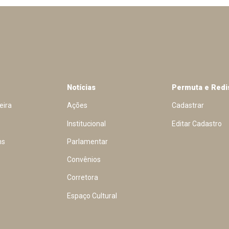
Notícias
Permuta e Redi
eira
Ações
Cadastrar
Institucional
Editar Cadastro
ns
Parlamentar
Convênios
Corretora
Espaço Cultural