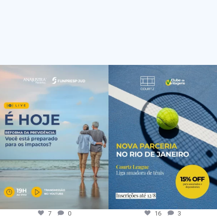
7
0
16
3