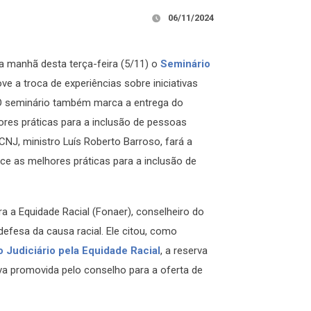
06/11/2024
na manhã desta terça-feira (5/11) o
Seminário
ve a troca de experiências sobre iniciativas
. O seminário também marca a entrega do
ores práticas para a inclusão de pessoas
 CNJ, ministro Luís Roberto Barroso, fará a
ce as melhores práticas para a inclusão de
a a Equidade Racial (Fonaer), conselheiro do
fesa da causa racial. Ele citou, como
 Judiciário pela Equidade Racial
, a reserva
va promovida pelo conselho para a oferta de