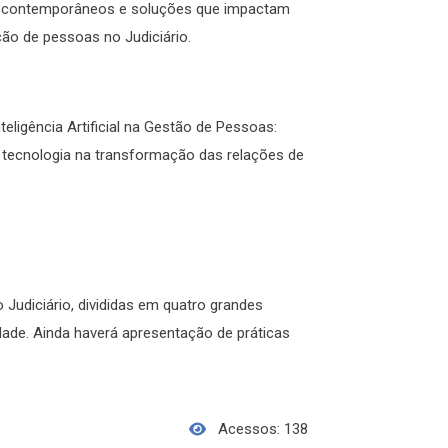
os contemporâneos e soluções que impactam
ção de pessoas no Judiciário.
teligência Artificial na Gestão de Pessoas:
a tecnologia na transformação das relações de
 Judiciário, divididas em quatro grandes
idade. Ainda haverá apresentação de práticas
Acessos: 138