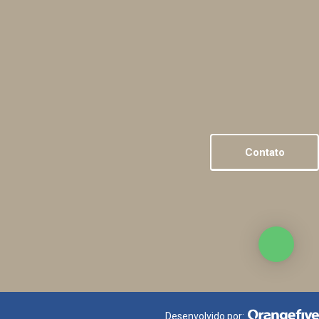
Contato
Desenvolvido por: