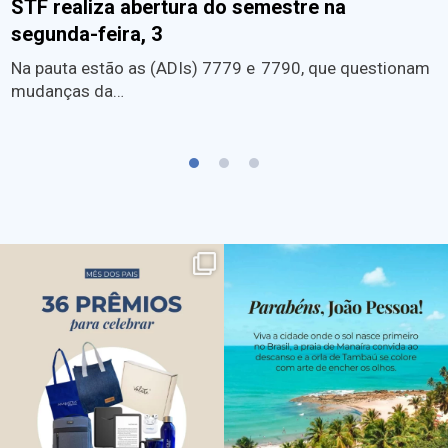
STF realiza abertura do semestre na
segunda-feira, 3
Na pauta estão as (ADIs) 7779 e 7790, que questionam
mudanças da…