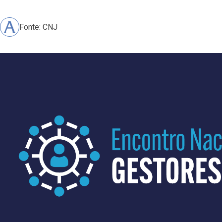
Fonte: CNJ