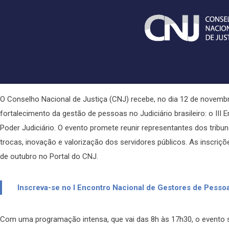
O Conselho Nacional de Justiça (CNJ) recebe, no dia 12 de novemb
fortalecimento da gestão de pessoas no Judiciário brasileiro: o II
Poder Judiciário. O evento promete reunir representantes dos tribu
trocas, inovação e valorização dos servidores públicos. As inscriçõ
de outubro no Portal do CNJ.
Inscreva-se no I Encontro Nacional de Gestores de Pessoa
Com uma programação intensa, que vai das 8h às 17h30, o evento se