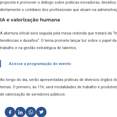
proposta é promover o diálogo sobre práticas inovadoras, desafi
diretamente o cotidiano dos profissionais que atuam na administra
IA e valorização humana
A abertura oficial será seguida pela mesa-redonda que tratará da “In
tendências e desafios”. O tema promete lançar luz sobre o papel d
trabalho e na gestão estratégica de talentos.
Acesse a programação do evento
Ao longo do dia, serão apresentadas práticas de diversos órgãos do
temas. O primeiro, às 11h, será modalidades de trabalho e produtiv
de valorização de servidores públicos.