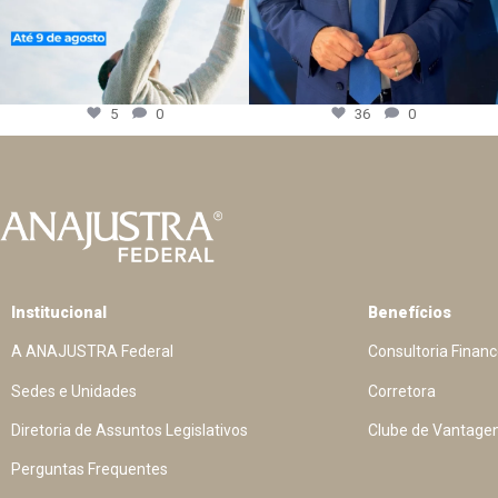
5
0
36
0
Institucional
Benefícios
A ANAJUSTRA Federal
Consultoria Financ
Sedes e Unidades
Corretora
Diretoria de Assuntos Legislativos
Clube de Vantage
Perguntas Frequentes