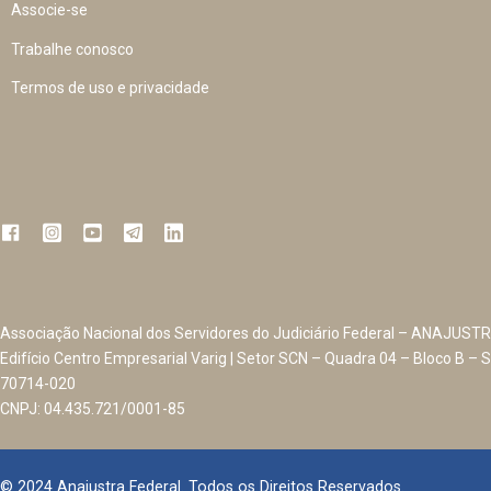
Associe-se
Trabalhe conosco
Termos de uso e privacidade
Associação Nacional dos Servidores do Judiciário Federal – ANAJUSTR
Edifício Centro Empresarial Varig | Setor SCN – Quadra 04 – Bloco B – S
70714-020
CNPJ: 04.435.721/0001-85
© 2024 Anajustra Federal. Todos os Direitos Reservados.