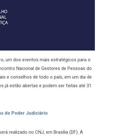
ro, um dos eventos mais estratégicos para o
I Encontro Nacional de Gestores de Pessoas do
nais e conselhos de todo o país, em um dia de
es já estão abertas e podem ser feitas até 31
s do Poder Judiciário
rá realizado no CNJ, em Brasília (DF). A