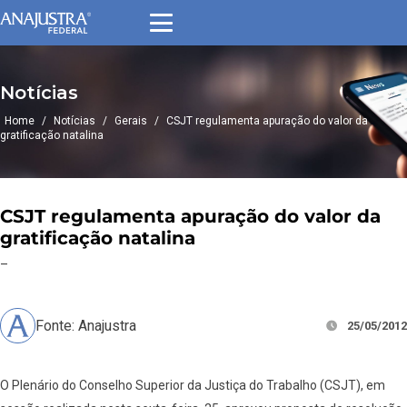
Notícias
Home
/
Notícias
/
Gerais
/
CSJT regulamenta apuração do valor da
gratificação natalina
CSJT regulamenta apuração do valor da
gratificação natalina
–
Fonte: Anajustra
25/05/2012
O Plenário do Conselho Superior da Justiça do Trabalho (CSJT), em