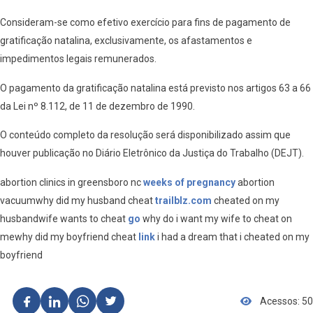
Consideram-se como efetivo exercício para fins de pagamento de
gratificação natalina, exclusivamente, os afastamentos e
impedimentos legais remunerados.
O pagamento da gratificação natalina está previsto nos artigos 63 a 66
da Lei nº 8.112, de 11 de dezembro de 1990.
O conteúdo completo da resolução será disponibilizado assim que
houver publicação no Diário Eletrônico da Justiça do Trabalho (DEJT).
abortion clinics in greensboro nc
weeks of pregnancy
abortion
vacuumwhy did my husband cheat
trailblz.com
cheated on my
husbandwife wants to cheat
go
why do i want my wife to cheat on
mewhy did my boyfriend cheat
link
i had a dream that i cheated on my
boyfriend
Acessos: 50