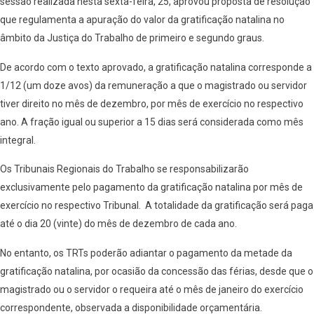
sessão realizada nesta sexta-feira, 25, aprovou proposta de resolução
que regulamenta a apuração do valor da gratificação natalina no
âmbito da Justiça do Trabalho de primeiro e segundo graus.
De acordo com o texto aprovado, a gratificação natalina corresponde a
1/12 (um doze avos) da remuneração a que o magistrado ou servidor
tiver direito no mês de dezembro, por mês de exercício no respectivo
ano. A fração igual ou superior a 15 dias será considerada como mês
integral.
Os Tribunais Regionais do Trabalho se responsabilizarão
exclusivamente pelo pagamento da gratificação natalina por mês de
exercício no respectivo Tribunal. A totalidade da gratificação será paga
até o dia 20 (vinte) do mês de dezembro de cada ano.
No entanto, os TRTs poderão adiantar o pagamento da metade da
gratificação natalina, por ocasião da concessão das férias, desde que o
magistrado ou o servidor o requeira até o mês de janeiro do exercício
correspondente, observada a disponibilidade orçamentária.