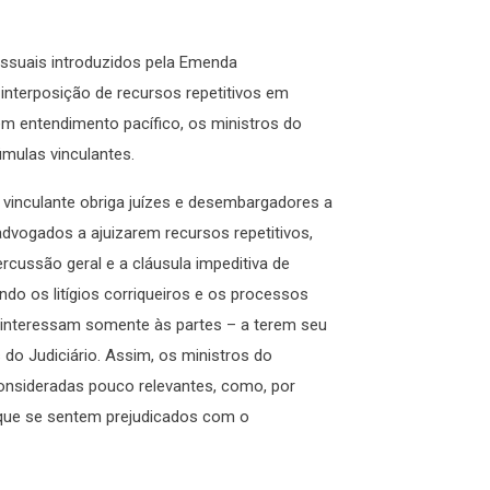
ssuais introduzidos pela Emenda
 interposição de recursos repetitivos em
êm entendimento pacífico, os ministros do
mulas vinculantes.
 vinculante obriga juízes e desembargadores a
advogados a ajuizarem recursos repetitivos,
rcussão geral e a cláusula impeditiva de
ndo os litígios corriqueiros e os processos
ue interessam somente às partes – a terem seu
 do Judiciário. Assim, os ministros do
nsideradas pouco relevantes, como, por
 que se sentem prejudicados com o