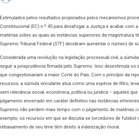
Estimulados pelos resultados propiciados pelos mecanismos proce
Constitucional (EC) n.º 45 para desafogar a Justiça e acabar com a
matérias sobre as quais as instâncias superiores da magistratura t
Supremo Tribunal Federal (STF) decidiram aumentar o número de sú
Considerada uma revolução na legislação processual civil, a súmula
seguir a jurisprudência firmada pelo Supremo. Isso desestimula os 
que congestionariam a maior Corte do País. Com o princípio da repe
recursos, a súmula vinculante atua como uma espécie de filtro, leva
sem relevância social, econômica, política ou jurídica – aqueles q
julgamento encerrado em caráter definitivo nas instâncias inferiores
Supremo não perdem mais tempo com o julgamento de matérias co
exemplo, os recursos em que se discutia se torcedores de futebol
rebaixamento de seu time têm direito à indenização moral.