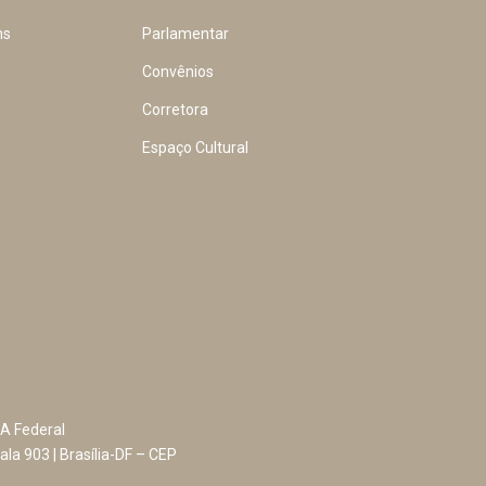
ns
Parlamentar
Convênios
Corretora
Espaço Cultural
A Federal
ala 903 | Brasília-DF – CEP