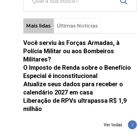
Mais lidas
Últimas Notícias
Você serviu às Forças Armadas, à
Polícia Militar ou aos Bombeiros
Militares?
O Imposto de Renda sobre o Benefício
Especial é inconstitucional
Atualize seus dados para receber o
calendário 2027 em casa
Liberação de RPVs ultrapassa R$ 1,9
milhão
Ver todas