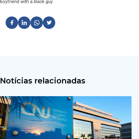
boyfriend with a black guy
Notícias relacionadas