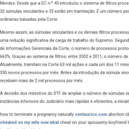
Mendes. Desde que a EC n.º 45 introduziu o sistema de filtros pro
32 súmulas vinculantes e 33 estão em tramitação. É um número 
ordinárias baixadas pela Corte.
Mesmo assim, as súmulas vinculantes e os demais filtros processua
uma redução significativa da carga de trabalho do Supremo. Segund
de Informações Gerenciais da Corte, o número de processos proto
663%. Graças ao sistema de filtros, entre 2002 e 2011, o número de
Atualmente, tramitam na Corte 63 mil ações e cada um dos 11 min
350 novos processos por mês. Antes da introdução da súmula vincul
recebiam mais de 2 mil processos por mês.
A decisão dos ministros do STF de ampliar o número de súmulas vi
instâncias inferiores do Judiciário mais rápidas e eficientes, a inicia
how to terminate a pregnancy naturally
centaurico.com
abortion cl
cheated on my wife now what
cheat on your spousemy boyfriend t