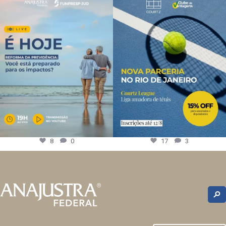
8
0
17
3