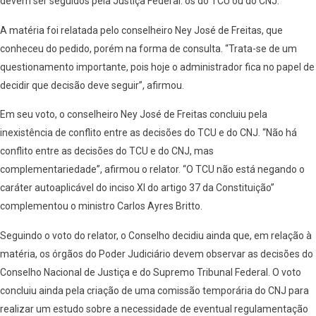
devem ser seguidos pela Justiça Federal: os do TCU ou do CNJ.
A matéria foi relatada pelo conselheiro Ney José de Freitas, que
conheceu do pedido, porém na forma de consulta. “Trata-se de um
questionamento importante, pois hoje o administrador fica no papel de
decidir que decisão deve seguir”, afirmou.
Em seu voto, o conselheiro Ney José de Freitas concluiu pela
inexistência de conflito entre as decisões do TCU e do CNJ. “Não há
conflito entre as decisões do TCU e do CNJ, mas
complementariedade”, afirmou o relator. “O TCU não está negando o
caráter autoaplicável do inciso XI do artigo 37 da Constituição”
complementou o ministro Carlos Ayres Britto.
Seguindo o voto do relator, o Conselho decidiu ainda que, em relação à
matéria, os órgãos do Poder Judiciário devem observar as decisões do
Conselho Nacional de Justiça e do Supremo Tribunal Federal. O voto
concluiu ainda pela criação de uma comissão temporária do CNJ para
realizar um estudo sobre a necessidade de eventual regulamentação