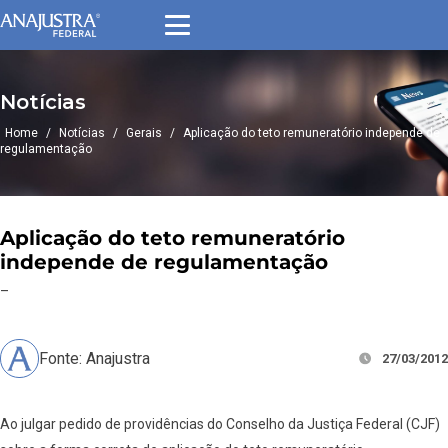
Notícias
Home
/
Notícias
/
Gerais
/
Aplicação do teto remuneratório independe de
regulamentação
Aplicação do teto remuneratório
independe de regulamentação
–
Fonte: Anajustra
27/03/2012
Ao julgar pedido de providências do Conselho da Justiça Federal (CJF)