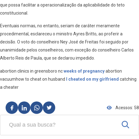
que possa facilitar a operacionalização da aplicabilidade do teto
constitucional.
Eventuais normas, no entanto, seriam de caráter meramente
procedimental, esclareceu o ministro Ayres Britto, ao proferir a
decisão. O voto do conselheiro Ney José de Freitas foi seguido por
unanimidade pelos conselheiros, com exceção do conselheiro Carlos
Alberto Reis de Paula, que se declarou impedido.
abortion clinics in greensboro nc
weeks of pregnancy
abortion
vacuumhow to cheat on husband
I cheated on my girlfriend
catching
a cheater
Acessos: 58