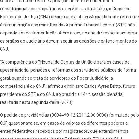
sobre a forma correta de aplicação do teto remuneratório
constitucional aos magistrados e servidores da Justiça, o Conselho
Nacional de Justiça (CNJ) decidiu que a observância do limite referente
à remuneração dos ministros do Supremo Tribunal Federal (STF) não
depende de regulamentação. Além disso, no que diz respeito ao tema,
os órgãos do Judiciário devem seguir as decisões e entendimentos do
CNJ.
“A competência do Tribunal de Contas da União é para os casos de
aposentadoria, pensões e reformas dos servidores públicos de forma
geral, quando se trata de servidores do Poder Judiciário, a
competência é do CNJ”, afirmou o ministro Carlos Ayres Britto, futuro
presidente do STF e do CNJ, ao presidir a 144ª. sessão plenária,
realizada nesta segunda-feira (26/3).
O pedido de providências (0004490-12.2011.2.00.0000) formulado pelo
CJF questionava se, em casos de valores de diferentes poderes e
entes federativos recebidos por magistrados, que entendimentos