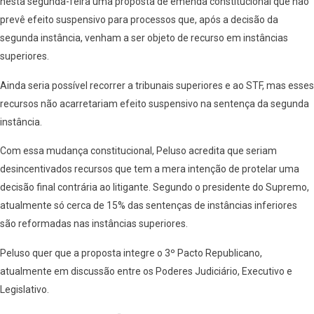
nesta segunda-feira uma proposta de emenda constitucional que não
prevê efeito suspensivo para processos que, após a decisão da
segunda instância, venham a ser objeto de recurso em instâncias
superiores.
Ainda seria possível recorrer a tribunais superiores e ao STF, mas esses
recursos não acarretariam efeito suspensivo na sentença da segunda
instância.
Com essa mudança constitucional, Peluso acredita que seriam
desincentivados recursos que tem a mera intenção de protelar uma
decisão final contrária ao litigante. Segundo o presidente do Supremo,
atualmente só cerca de 15% das sentenças de instâncias inferiores
são reformadas nas instâncias superiores.
Peluso quer que a proposta integre o 3º Pacto Republicano,
atualmente em discussão entre os Poderes Judiciário, Executivo e
Legislativo.