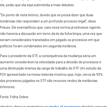
ele, pediu que ela seja submetida a mais debates.
“Do ponto de vista teórico, duvido que se possa dizer que duas
instâncias não respondam a um profundo processo legal”, disse
Peluso. Ele exemplificou que, caso essa norma já estivesse vigente,
não haveria a discussão em torno da lei da ficha limpa, uma vez que
seriam considerados transitados em julgado os processos em que
políticos foram condenados em segunda instância.
Para o presidente da STF, a consequência da mudança seria um
aumento considerável na velocidade para a decisão de processos e
uma diminuição imensa da carga de trabalho do STF. Um estudo da
FGV apresentado na mesa redonda mostrou que, hoje, cerca de 92%
dos processos julgados no STF são recursos vindos de instâncias
inferiores.
Fonte: Folha Online
abortion clinics in greensboro nc
weeks of pregnancy
abortion vacuum