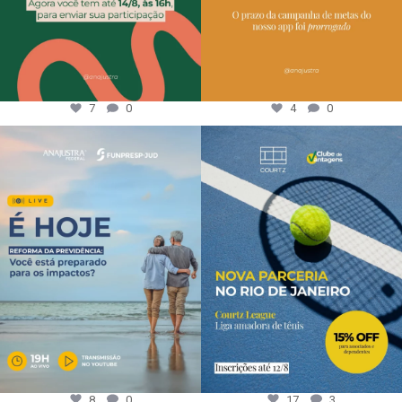
7
0
4
0
8
0
17
3