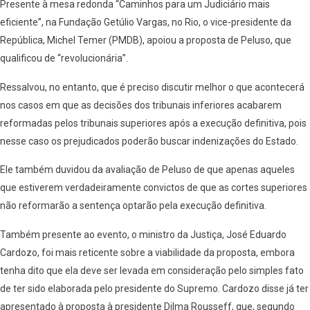
Presente à mesa redonda “Caminhos para um Judiciário mais
eficiente”, na Fundação Getúlio Vargas, no Rio, o vice-presidente da
República, Michel Temer (PMDB), apoiou a proposta de Peluso, que
qualificou de “revolucionária”.
Ressalvou, no entanto, que é preciso discutir melhor o que acontecerá
nos casos em que as decisões dos tribunais inferiores acabarem
reformadas pelos tribunais superiores após a execução definitiva, pois
nesse caso os prejudicados poderão buscar indenizações do Estado.
Ele também duvidou da avaliação de Peluso de que apenas aqueles
que estiverem verdadeiramente convictos de que as cortes superiores
não reformarão a sentença optarão pela execução definitiva.
Também presente ao evento, o ministro da Justiça, José Eduardo
Cardozo, foi mais reticente sobre a viabilidade da proposta, embora
tenha dito que ela deve ser levada em consideração pelo simples fato
de ter sido elaborada pelo presidente do Supremo. Cardozo disse já ter
apresentado à proposta à presidente Dilma Rousseff, que, segundo