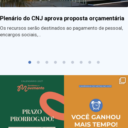
Plenário do CNJ aprova proposta orçamentária
Os recursos serão destinados ao pagamento de pessoal,
encargos sociais,…