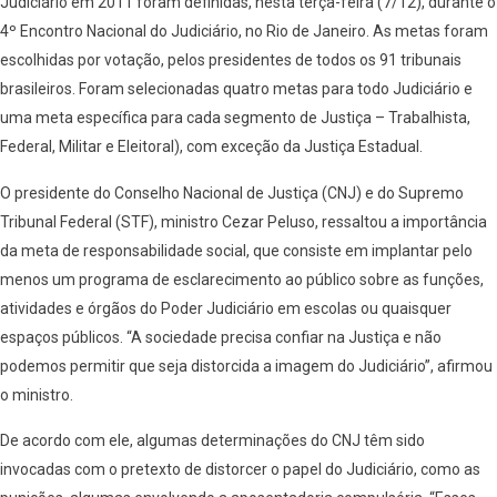
Judiciário em 2011 foram definidas, nesta terça-feira (7/12), durante o
4º Encontro Nacional do Judiciário, no Rio de Janeiro. As metas foram
escolhidas por votação, pelos presidentes de todos os 91 tribunais
brasileiros. Foram selecionadas quatro metas para todo Judiciário e
uma meta específica para cada segmento de Justiça – Trabalhista,
Federal, Militar e Eleitoral), com exceção da Justiça Estadual.
O presidente do Conselho Nacional de Justiça (CNJ) e do Supremo
Tribunal Federal (STF), ministro Cezar Peluso, ressaltou a importância
da meta de responsabilidade social, que consiste em implantar pelo
menos um programa de esclarecimento ao público sobre as funções,
atividades e órgãos do Poder Judiciário em escolas ou quaisquer
espaços públicos. “A sociedade precisa confiar na Justiça e não
podemos permitir que seja distorcida a imagem do Judiciário”, afirmou
o ministro.
De acordo com ele, algumas determinações do CNJ têm sido
invocadas com o pretexto de distorcer o papel do Judiciário, como as