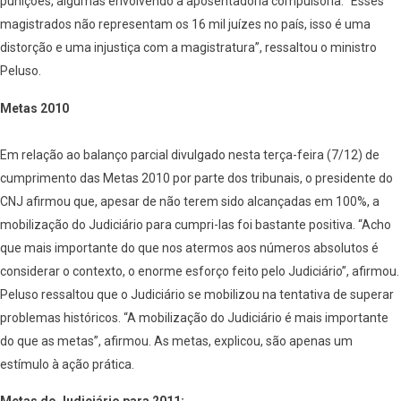
punições, algumas envolvendo a aposentadoria compulsória. “Esses
magistrados não representam os 16 mil juízes no país, isso é uma
distorção e uma injustiça com a magistratura”, ressaltou o ministro
Peluso.
Metas 2010
Em relação ao balanço parcial divulgado nesta terça-feira (7/12) de
cumprimento das Metas 2010 por parte dos tribunais, o presidente do
CNJ afirmou que, apesar de não terem sido alcançadas em 100%, a
mobilização do Judiciário para cumpri-las foi bastante positiva. “Acho
que mais importante do que nos atermos aos números absolutos é
considerar o contexto, o enorme esforço feito pelo Judiciário”, afirmou.
Peluso ressaltou que o Judiciário se mobilizou na tentativa de superar
problemas históricos. “A mobilização do Judiciário é mais importante
do que as metas”, afirmou. As metas, explicou, são apenas um
estímulo à ação prática.