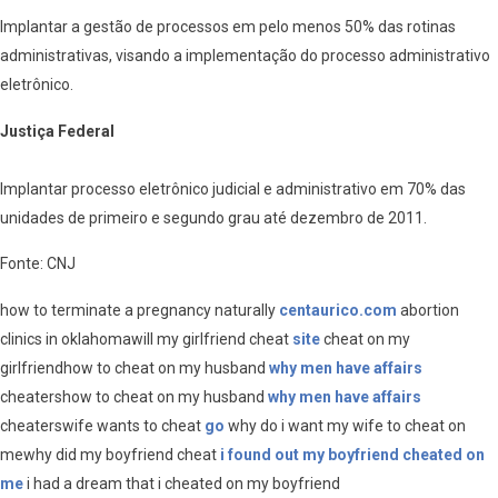
Implantar a gestão de processos em pelo menos 50% das rotinas
administrativas, visando a implementação do processo administrativo
eletrônico.
Justiça Federal
Implantar processo eletrônico judicial e administrativo em 70% das
unidades de primeiro e segundo grau até dezembro de 2011.
Fonte: CNJ
how to terminate a pregnancy naturally
centaurico.com
abortion
clinics in oklahomawill my girlfriend cheat
site
cheat on my
girlfriendhow to cheat on my husband
why men have affairs
cheatershow to cheat on my husband
why men have affairs
cheaterswife wants to cheat
go
why do i want my wife to cheat on
mewhy did my boyfriend cheat
i found out my boyfriend cheated on
me
i had a dream that i cheated on my boyfriend