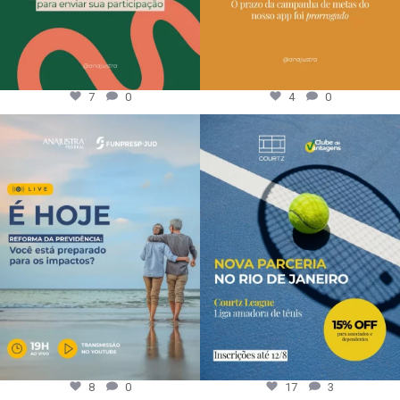
7
0
4
0
8
0
17
3