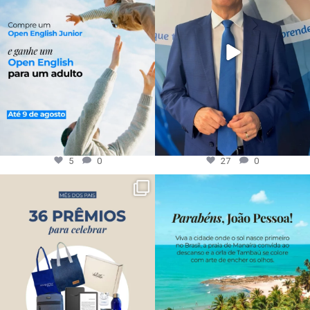
5
0
27
0