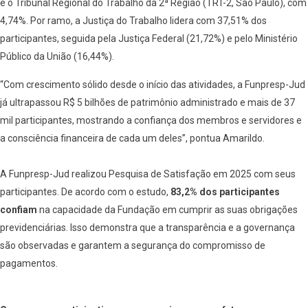
e o Tribunal Regional do Trabalho da 2ª Região (TRT-2, São Paulo), com
4,74%. Por ramo, a Justiça do Trabalho lidera com 37,51% dos
participantes, seguida pela Justiça Federal (21,72%) e pelo Ministério
Público da União (16,44%).
“Com crescimento sólido desde o início das atividades, a Funpresp-Jud
já ultrapassou R$ 5 bilhões de patrimônio administrado e mais de 37
mil participantes, mostrando a confiança dos membros e servidores e
a consciência financeira de cada um deles”, pontua Amarildo.
A Funpresp-Jud realizou Pesquisa de Satisfação em 2025 com seus
participantes. De acordo com o estudo,
83,2% dos participantes
confiam
na capacidade da Fundação em cumprir as suas obrigações
previdenciárias. Isso demonstra que a transparência e a governança
são observadas e garantem a segurança do compromisso de
pagamentos.