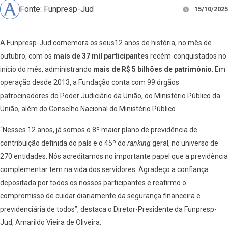
Fonte: Funpresp-Jud
15/10/2025
A Funpresp-Jud comemora os seus12 anos de história, no mês de
outubro, com os
mais de 37 mil participantes
recém-conquistados no
início do mês, administrando
mais de R$ 5 bilhões de patrimônio
. Em
operação desde 2013, a Fundação conta com 99 órgãos
patrocinadores do Poder Judiciário da União, do Ministério Público da
União, além do Conselho Nacional do Ministério Público.
“Nesses 12 anos, já somos o 8º maior plano de previdência de
contribuição definida do país e o 45º do
ranking
geral, no universo de
270 entidades. Nós acreditamos no importante papel que a previdência
complementar tem na vida dos servidores. Agradeço a confiança
depositada por todos os nossos participantes e reafirmo o
compromisso de cuidar diariamente da segurança financeira e
previdenciária de todos”, destaca o Diretor-Presidente da Funpresp-
Jud, Amarildo Vieira de Oliveira.