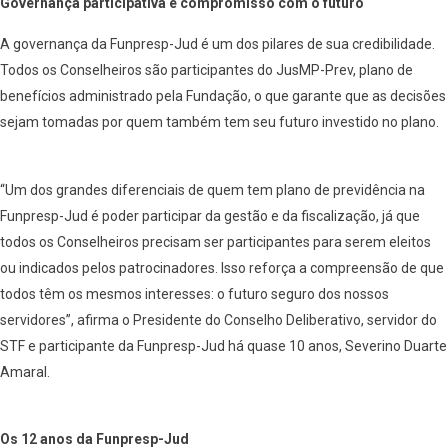
Governança participativa e compromisso com o futuro
A governança da Funpresp-Jud é um dos pilares de sua credibilidade.
Todos os Conselheiros são participantes do JusMP-Prev, plano de
benefícios administrado pela Fundação, o que garante que as decisões
sejam tomadas por quem também tem seu futuro investido no plano.
“Um dos grandes diferenciais de quem tem plano de previdência na
Funpresp-Jud é poder participar da gestão e da fiscalização, já que
todos os Conselheiros precisam ser participantes para serem eleitos
ou indicados pelos patrocinadores. Isso reforça a compreensão de que
todos têm os mesmos interesses: o futuro seguro dos nossos
servidores”, afirma o Presidente do Conselho Deliberativo, servidor do
STF e participante da Funpresp-Jud há quase 10 anos, Severino Duarte
Amaral.
Os 12 anos da Funpresp-Jud