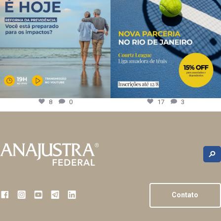
8
0
17
3
Contato