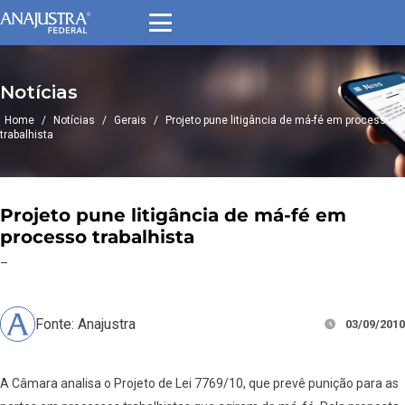
Notícias
Home
/
Notícias
/
Gerais
/
Projeto pune litigância de má-fé em processo
trabalhista
Projeto pune litigância de má-fé em
processo trabalhista
–
Fonte: Anajustra
03/09/2010
A Câmara analisa o Projeto de Lei 7769/10, que prevê punição para as