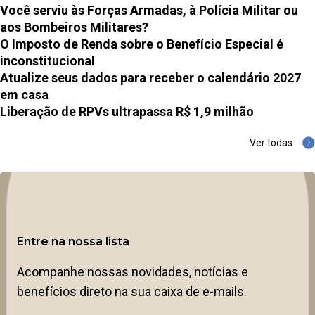
Você serviu às Forças Armadas, à Polícia Militar ou
aos Bombeiros Militares?
O Imposto de Renda sobre o Benefício Especial é
inconstitucional
Atualize seus dados para receber o calendário 2027
em casa
Liberação de RPVs ultrapassa R$ 1,9 milhão
Ver todas
Entre na nossa lista
Acompanhe nossas novidades, notícias e
benefícios direto na sua caixa de e-mails.