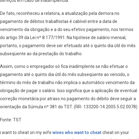
serviços em caso de inadimplência.
De fato, reconheceu a relatora, a atualização pela demora no
pagamento de débitos trabalhistas é cabível entre a data de
vencimento da obrigação e a do seu efetivo pagamento, nos termos
do artigo 39 da Lei nº 8.177/1991. Na hipótese de salário mensal,
portanto, o pagamento deve ser efetuado até o quinto dia útil do mês
subseqüente ao da prestação do trabalho.
Assim, como o empregador só fica inadimplente se não efetuar o
pagamento até o quinto dia útil do mês subseqüente ao vencido, o
término do mês de trabalho não implica o automático vencimento da
obrigação de pagar o salário. Isso significa que a aplicação de eventual
correção monetária por atraso no pagamento do débito deve seguir a
orientação da Súmula nº 381 do TST. (RR- 133200-14.2005.5.02.0078)
Fonte: TST
i want to cheat on my wife
wives who want to cheat
cheat on your