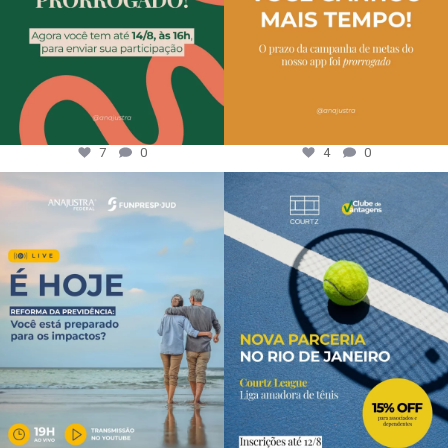
7
0
4
0