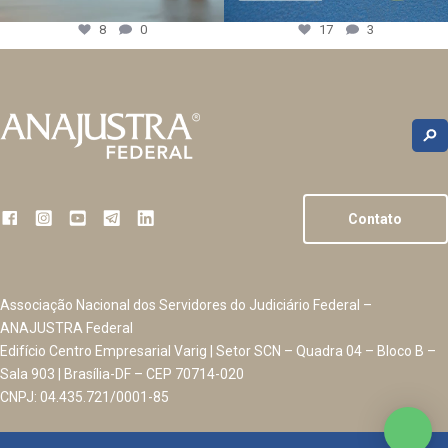
8
0
17
3
Contato
Associação Nacional dos Servidores do Judiciário Federal –
ANAJUSTRA Federal
Edifício Centro Empresarial Varig | Setor SCN – Quadra 04 – Bloco B –
Sala 903 | Brasília-DF – CEP 70714-020
CNPJ: 04.435.721/0001-85