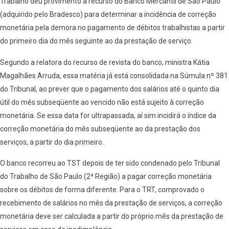
Trabalho deu provimento a recurso do Banco Mercantil de São Paulo
(adquirido pelo Bradesco) para determinar a incidência de correção
monetária pela demora no pagamento de débitos trabalhistas a partir
do primeiro dia do mês seguinte ao da prestação de serviço.
Segundo a relatora do recurso de revista do banco, ministra Kátia
Magalhães Arruda, essa matéria já está consolidada na Súmula nº 381
do Tribunal, ao prever que o pagamento dos salários até o quinto dia
útil do mês subseqüente ao vencido não está sujeito à correção
monetária. Se essa data for ultrapassada, aí sim incidirá o índice da
correção monetária do mês subseqüente ao da prestação dos
serviços, a partir do dia primeiro.
O banco recorreu ao TST depois de ter sido condenado pelo Tribunal
do Trabalho de São Paulo (2ª Região) a pagar correção monetária
sobre os débitos de forma diferente. Para o TRT, comprovado o
recebimento de salários no mês da prestação de serviços, a correção
monetária deve ser calculada a partir do próprio mês da prestação de