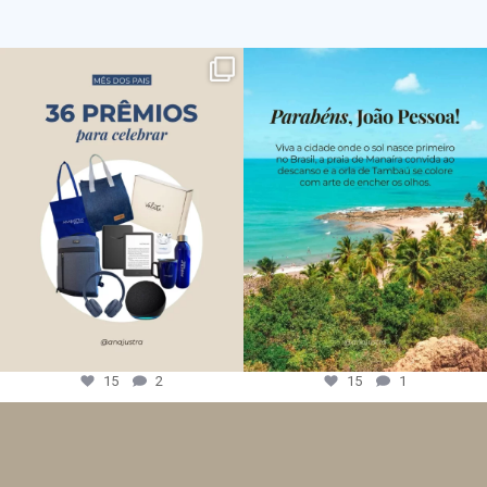
15
2
15
1