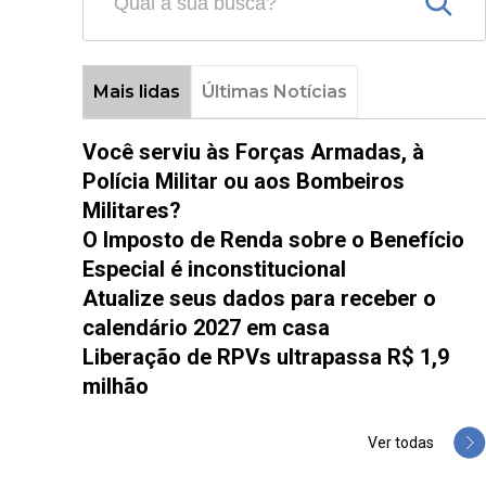
Mais lidas
Últimas Notícias
Você serviu às Forças Armadas, à
Polícia Militar ou aos Bombeiros
Militares?
O Imposto de Renda sobre o Benefício
Especial é inconstitucional
Atualize seus dados para receber o
calendário 2027 em casa
Liberação de RPVs ultrapassa R$ 1,9
milhão
Ver todas