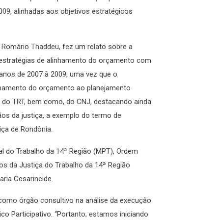
9, alinhadas aos objetivos estratégicos
 Romário Thaddeu, fez um relato sobre a
estratégias de alinhamento do orçamento com
 anos de 2007 à 2009, uma vez que o
inhamento do orçamento ao planejamento
ão do TRT, bem como, do CNJ, destacando ainda
os da justiça, a exemplo do termo de
iça de Rondônia.
al do Trabalho da 14ª Região (MPT), Ordem
s da Justiça do Trabalho da 14ª Região
aria Cesarineide.
 como órgão consultivo na análise da execução
o Participativo. “Portanto, estamos iniciando