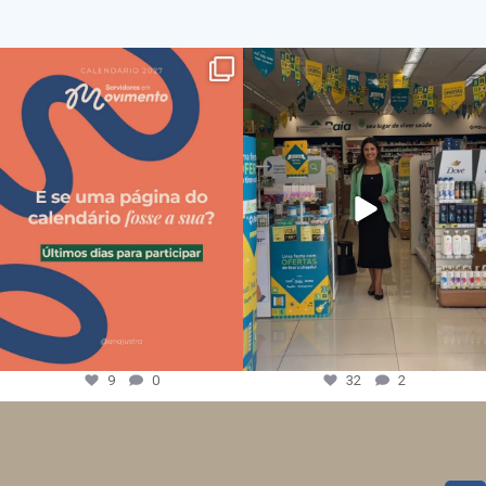
9
0
32
2