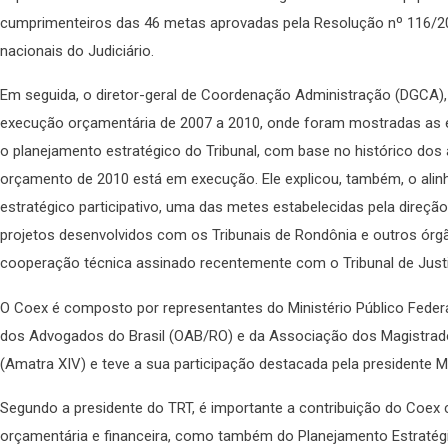
cumprimenteiros das 46 metas aprovadas pela Resolução nº 116/200
nacionais do Judiciário.
Em seguida, o diretor-geral de Coordenação Administração (DGCA),
execução orçamentária de 2007 a 2010, onde foram mostradas as 
o planejamento estratégico do Tribunal, com base no histórico dos
orçamento de 2010 está em execução. Ele explicou, também, o al
estratégico participativo, uma das metes estabelecidas pela direç
projetos desenvolvidos com os Tribunais de Rondônia e outros órgã
cooperação técnica assinado recentemente com o Tribunal de Just
O Coex é composto por representantes do Ministério Público Feder
dos Advogados do Brasil (OAB/RO) e da Associação dos Magistrado
(Amatra XIV) e teve a sua participação destacada pela presidente M
Segundo a presidente do TRT, é importante a contribuição do Coex
orçamentária e financeira, como também do Planejamento Estratégic