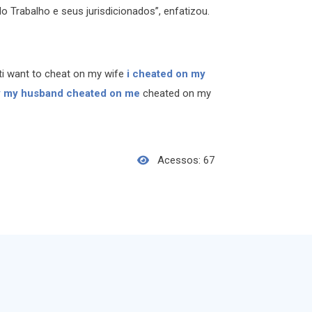
 Trabalho e seus jurisdicionados”, enfatizou.
i want to cheat on my wife
i cheated on my
 my husband cheated on me
cheated on my
Acessos: 67