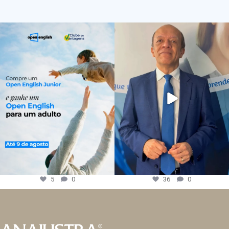
5
0
36
0