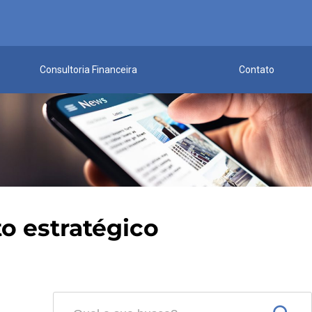
Consultoria Financeira
Contato
to estratégico