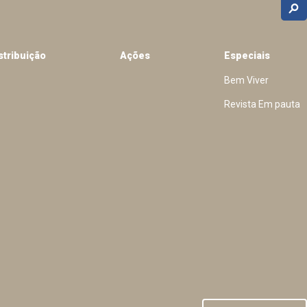
stribuição
Ações
Especiais
Bem Viver
Revista Em pauta