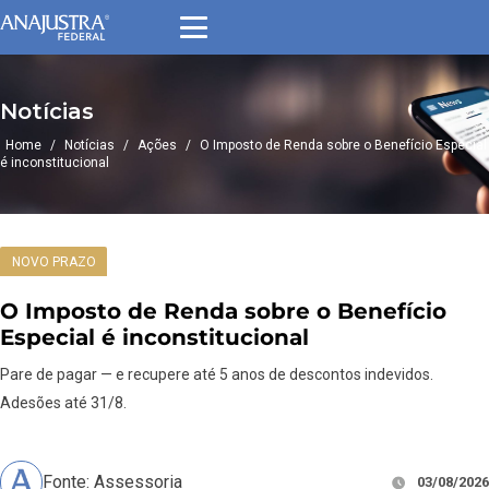
Notícias
Home
/
Notícias
/
Ações
/
O Imposto de Renda sobre o Benefício Especial
é inconstitucional
NOVO PRAZO
O Imposto de Renda sobre o Benefício
Especial é inconstitucional
Pare de pagar — e recupere até 5 anos de descontos indevidos.
Adesões até 31/8.
Fonte: Assessoria
03/08/2026