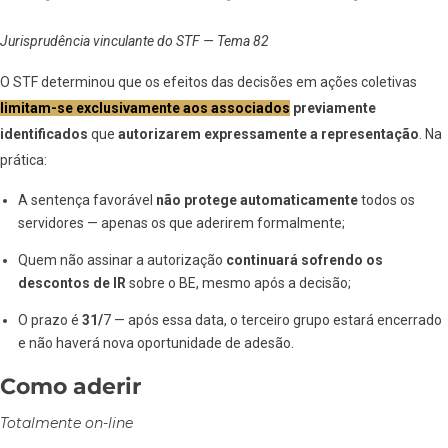
Jurisprudência vinculante do STF — Tema 82
O STF determinou que os efeitos das decisões em ações coletivas
limitam-se exclusivamente aos associados
previamente
identificados
que
autorizarem expressamente a representação
. Na
prática:
A sentença favorável
não protege automaticamente
todos os
servidores — apenas os que aderirem formalmente;
Quem não assinar a autorização
continuará sofrendo os
descontos de IR
sobre o BE, mesmo após a decisão;
O prazo é
31/
7 — após essa data, o terceiro grupo estará encerrado
e não haverá nova oportunidade de adesão.
Como aderir
Totalmente on-line