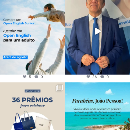
5
0
36
0