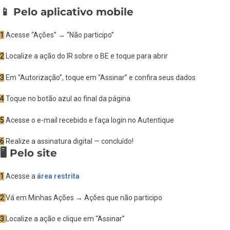
📱 Pelo aplicativo mobile
1
Acesse “Ações” → “Não participo”
2
Localize a ação do IR sobre o BE e toque para abrir
3
Em “Autorização”, toque em “Assinar” e confira seus dados
4
Toque no botão azul ao final da página
5
Acesse o e-mail recebido e faça login no Autentique
6
Realize a assinatura digital — concluído!
🖥️ Pelo site
1
Acesse a
área restrita
2
Vá em Minhas Ações → Ações que não participo
3
Localize a ação e clique em “Assinar”