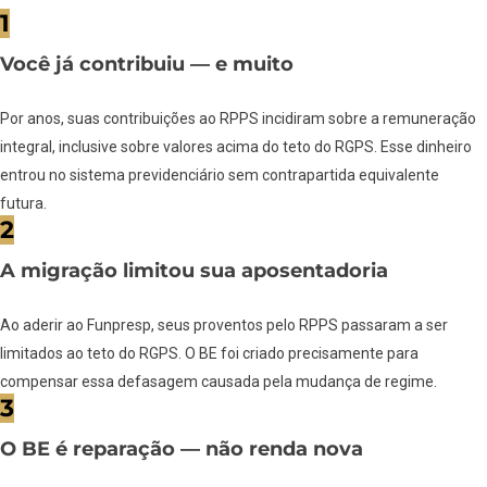
1
Você já contribuiu — e muito
Por anos, suas contribuições ao RPPS incidiram sobre a remuneração
integral, inclusive sobre valores acima do teto do RGPS. Esse dinheiro
entrou no sistema previdenciário sem contrapartida equivalente
futura.
2
A migração limitou sua aposentadoria
Ao aderir ao Funpresp, seus proventos pelo RPPS passaram a ser
limitados ao teto do RGPS. O BE foi criado precisamente para
compensar essa defasagem causada pela mudança de regime.
3
O BE é reparação — não renda nova