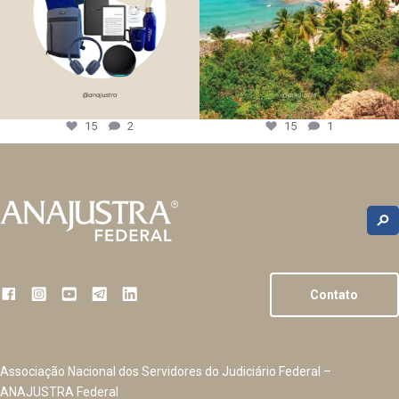
15
2
15
1
Contato
Associação Nacional dos Servidores do Judiciário Federal –
ANAJUSTRA Federal