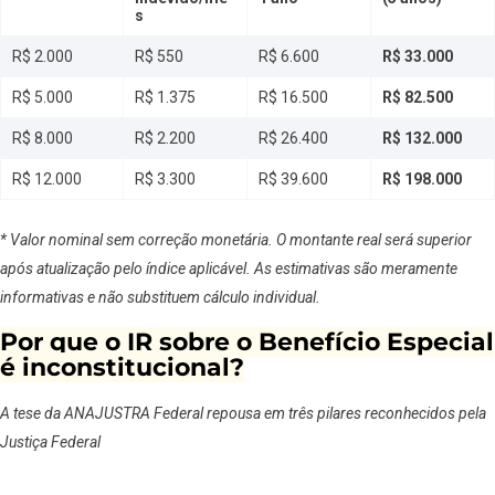
s
R$ 2.000
R$ 550
R$ 6.600
R$ 33.000
R$ 5.000
R$ 1.375
R$ 16.500
R$ 82.500
R$ 8.000
R$ 2.200
R$ 26.400
R$ 132.000
R$ 12.000
R$ 3.300
R$ 39.600
R$ 198.000
* Valor nominal sem correção monetária. O montante real será superior
após atualização pelo índice aplicável. As estimativas são meramente
informativas e não substituem cálculo individual.
Por que o IR sobre o Benefício Especial
é inconstitucional?
A tese da ANAJUSTRA Federal repousa em três pilares reconhecidos pela
Justiça Federal