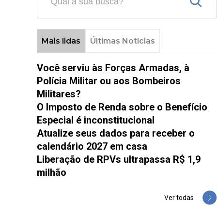
Mais lidas
Últimas Notícias
Você serviu às Forças Armadas, à
Polícia Militar ou aos Bombeiros
Militares?
O Imposto de Renda sobre o Benefício
Especial é inconstitucional
Atualize seus dados para receber o
calendário 2027 em casa
Liberação de RPVs ultrapassa R$ 1,9
milhão
Ver todas