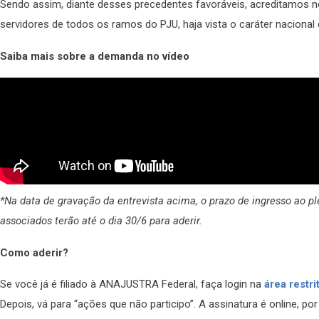
Sendo assim, diante desses precedentes favoráveis, acreditamos n
servidores de todos os ramos do PJU, haja vista o caráter nacional 
Saiba mais sobre a demanda no vídeo
*Na data de gravação da entrevista acima, o prazo de ingresso ao ple
associados terão até o dia 30/6 para aderir.
Como aderir?
Se você já é filiado à ANAJUSTRA Federal, faça login na
área restri
Depois, vá para “ações que não participo”. A assinatura é online, po