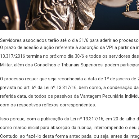
Servidores associados terão até o dia 31/6 para aderir ao proces
O prazo de adesão à ação referente à absorção da VPI a partir da in
13.317/2016 termina no próximo dia 30/6 e todos os servidores das J
Militar, além dos Conselhos e Tribunais Superiores, podem participar
O processo requer que seja reconhecida a data de 1º de janeiro d
prevista no art. 6º da Lei nº 13.317/16, bem como, a condenação 
referida data, de todos os passivos da Vantagem Pecuniária Individual
com os respectivos reflexos correspondentes.
Isso porque, com a publicação da Lei nº 13.317/16, em 20 de julho 
como marco inicial para absorção da rubrica, interrompendo o seu
Contudo, ao fazê-lo desta forma antecipada, ou seja, antes da integ