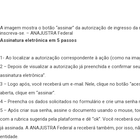
A imagem mostra o botão “assinar” da autorização de ingresso da no
inscreva-se. – ANAJUSTRA Federal
Assinatura eletrônica em 5 passos
1- Ao localizar a autorização correspondente à ação (como na imag
2 – Depois de visualizar a autorização já preenchida e confirmar se
assinatura eletrônica”.
3 – Logo após, você receberá um e-mail. Nele, clique no botão “ace
aberta, clique em “assinar”.
4 – Preencha os dados solicitados no formulário e crie uma senha 
5 – Após criar sua senha, assine o documento usando o mouse, touc
com a rubrica sugerida pela plataforma e dê “ok”. Você receberá out
já assinada. A ANAJUSTRA Federal a receberá também, por isso, n
entidade.