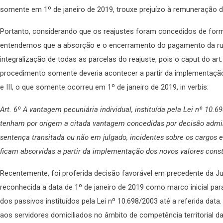
somente em 1º de janeiro de 2019, trouxe prejuízo à remuneração d
Portanto, considerando que os reajustes foram concedidos de forma
entendemos que a absorção e o encerramento do pagamento da ru
integralização de todas as parcelas do reajuste, pois o caput do art.
procedimento somente deveria acontecer a partir da implementaçã
e III, o que somente ocorreu em 1º de janeiro de 2019, in verbis:
Art. 6º A vantagem pecuniária individual, instituída pela Lei nº 10.69
tenham por origem a citada vantagem concedidas por decisão adminis
sentença transitada ou não em julgado, incidentes sobre os cargos e
ficam absorvidas a partir da implementação dos novos valores consta
Recentemente, foi proferida decisão favorável em precedente da Ju
reconhecida a data de 1º de janeiro de 2019 como marco inicial p
dos passivos instituídos pela Lei nº 10.698/2003 até a referida data.
aos servidores domiciliados no âmbito de competência territorial 