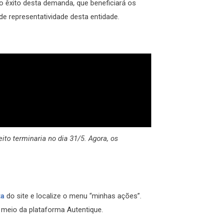
o êxito desta demanda, que beneficiará os
de representatividade desta entidade.
ito terminaria no dia 31/5. Agora, os
ta
do site e localize o menu “minhas ações”.
r meio da plataforma Autentique.