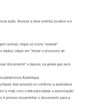
va ação. Acesse a área restrita, localize-a e
em acima), clique no ícone “assinar”.
us dados, clique em “iniciar o processo de
ssar documento” e depois, na janela que será
na plataforma Autentique.
hpad, tela sensível ou confirme a assinatura
ro e-mail, com o link para baixar a autorização
ão é preciso encaminhar o documento para a