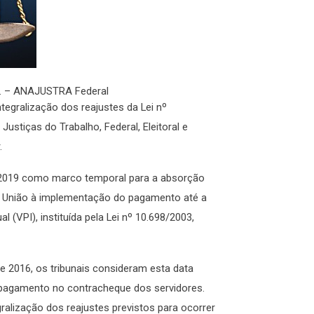
so. – ANAJUSTRA Federal
tegralização dos reajustes da Lei nº
ustiças do Trabalho, Federal, Eleitoral e
.
e 2019 como marco temporal para a absorção
da União à implementação do pagamento até a
 (VPI), instituída pela Lei nº 10.698/2003,
de 2016, os tribunais consideram esta data
 pagamento no contracheque dos servidores.
ralização dos reajustes previstos para ocorrer