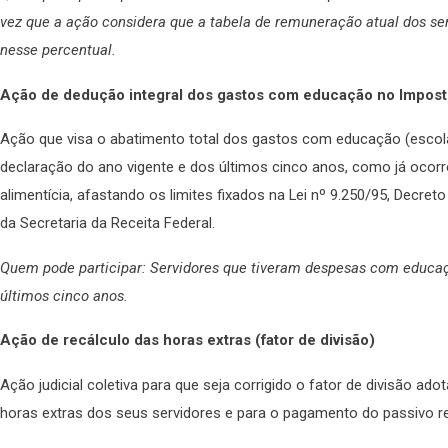
vez que a ação considera que a tabela de remuneração atual dos ser
nesse percentual.
Ação de dedução integral dos gastos com educação no Impos
Ação que visa o abatimento total dos gastos com educação (escola
declaração do ano vigente e dos últimos cinco anos, como já oco
alimentícia, afastando os limites fixados na Lei nº 9.250/95, Decret
da Secretaria da Receita Federal.
Quem pode participar: Servidores que tiveram despesas com educaç
últimos cinco anos.
Ação de recálculo das horas extras (fator de divisão)
Ação judicial coletiva para que seja corrigido o fator de divisão ad
horas extras dos seus servidores e para o pagamento do passivo re