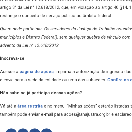
artigo 3° da Lei n° 12.618/2012, que, em violação ao artigo 40 §14, 
restringe o conceito de serviço público ao âmbito federal.
Quem pode participar:
Os servidores da Justiça do Trabalho oriundo
municípios e Distrito Federal), sem qualquer quebra de vínculo com
advento da Lei n° 12.618/2012.
Inscreva-se
Acesse a
página de ações
, imprima a autorização de ingresso das
e envie para a sede da entidade ou uma das subsedes.
Confira os 
Não sabe se já participa dessas ações?
Vá até a
área restrita
e no menu “Minhas ações” estarão listadas t
também pode enviar e-mail para acoes@anajustra.org.br e esclarec