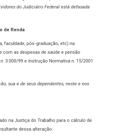
vidores do Judiciário Federal está defasada
to de Renda
, faculdade, pós-graduação, etc) na
rre com as despesas de saúde e pensão
o n. 3.000/99 e Instrução Normativa n. 15/2001
ão, sua e de seus dependentes, neste e nos
otado na Justiça do Trabalho para o cálculo de
sultante dessa alteração.