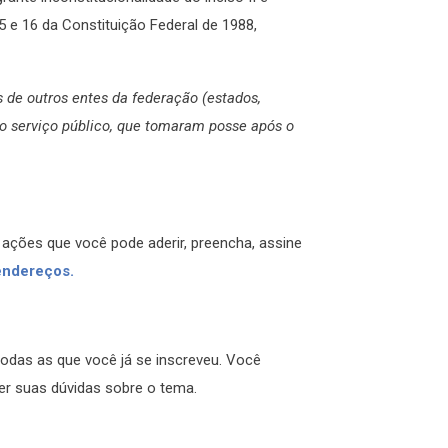
15 e 16 da Constituição Federal de 1988,
s de outros entes da federação (estados,
 o serviço público, que tomaram posse após o
 ações que você pode aderir, preencha, assine
endereços.
odas as que você já se inscreveu. Você
er suas dúvidas sobre o tema.