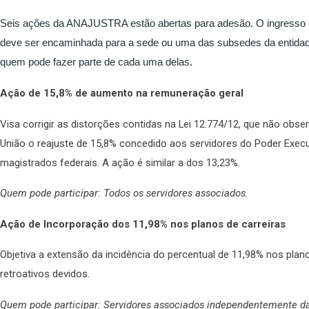
Seis ações da ANAJUSTRA estão abertas para adesão. O ingresso é f
deve ser encaminhada para a sede ou uma das subsedes da entidade
quem pode fazer parte de cada uma delas.
Ação de 15,8% de aumento na remuneração geral
Visa corrigir as distorções contidas na Lei 12.774/12, que não obse
União o reajuste de 15,8% concedido aos servidores do Poder Execu
magistrados federais. A ação é similar a dos 13,23%.
Quem pode participar: Todos os servidores associados.
Ação de Incorporação dos 11,98% nos planos de carreiras
Objetiva a extensão da incidência do percentual de 11,98% nos plan
retroativos devidos.
Quem pode participar: Servidores associados independentemente da 