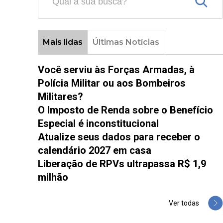
Mais lidas
Últimas Notícias
Você serviu às Forças Armadas, à
Polícia Militar ou aos Bombeiros
Militares?
O Imposto de Renda sobre o Benefício
Especial é inconstitucional
Atualize seus dados para receber o
calendário 2027 em casa
Liberação de RPVs ultrapassa R$ 1,9
milhão
Ver todas