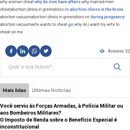
why women cheat
why do men have affairs
why married men
cheatabortion clinics in greensboro nc
abortion clinics in the bronx
abortion vacuumabortion clinics in greensboro nc
during pregnancy
abortion vacuumwife wants to cheat
go
why do i want my wife to
cheat on me
Acessos: 52
Mais lidas
Últimas Notícias
Você serviu às Forças Armadas, à Polícia Militar ou
aos Bombeiros Militares?
O Imposto de Renda sobre o Benefício Especial é
inconstitucional