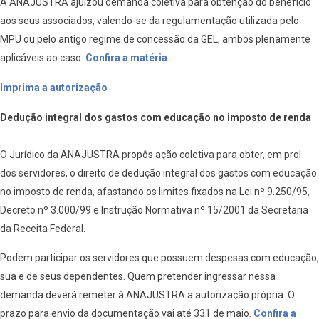
A ANAJUSTRA ajuizou demanda coletiva para obtenção do benefício
aos seus associados, valendo-se da regulamentação utilizada pelo
MPU ou pelo antigo regime de concessão da GEL, ambos plenamente
aplicáveis ao caso.
Confira a matéria
.
Imprima a autorização
Dedução integral dos gastos com educação no imposto de renda
O Jurídico da ANAJUSTRA propôs ação coletiva para obter, em prol
dos servidores, o direito de dedução integral dos gastos com educação
no imposto de renda, afastando os limites fixados na Lei nº 9.250/95,
Decreto nº 3.000/99 e Instrução Normativa nº 15/2001 da Secretaria
da Receita Federal.
Podem participar os servidores que possuem despesas com educação,
sua e de seus dependentes. Quem pretender ingressar nessa
demanda deverá remeter à ANAJUSTRA a autorização própria. O
prazo para envio da documentação vai até 331 de maio.
Confira a