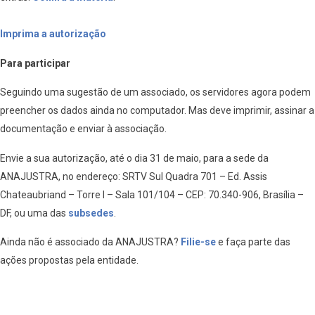
Imprima a autorização
Para participar
Seguindo uma sugestão de um associado, os servidores agora podem
preencher os dados ainda no computador. Mas deve imprimir, assinar a
documentação e enviar à associação.
Envie a sua autorização, até o dia 31 de maio, para a sede da
ANAJUSTRA, no endereço: SRTV Sul Quadra 701 – Ed. Assis
Chateaubriand – Torre I – Sala 101/104 – CEP: 70.340-906, Brasília –
DF, ou uma das
subsedes
.
Ainda não é associado da ANAJUSTRA?
Filie-se
e faça parte das
ações propostas pela entidade.