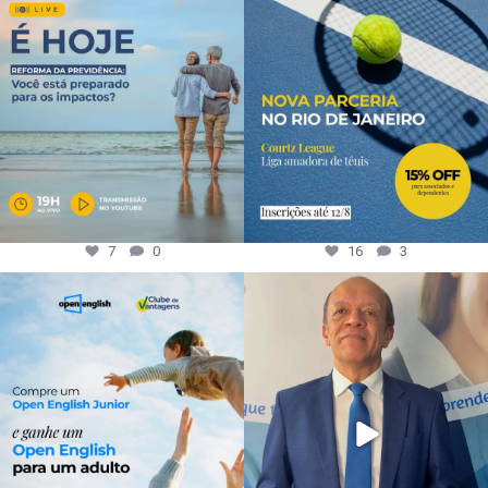
7
0
16
3