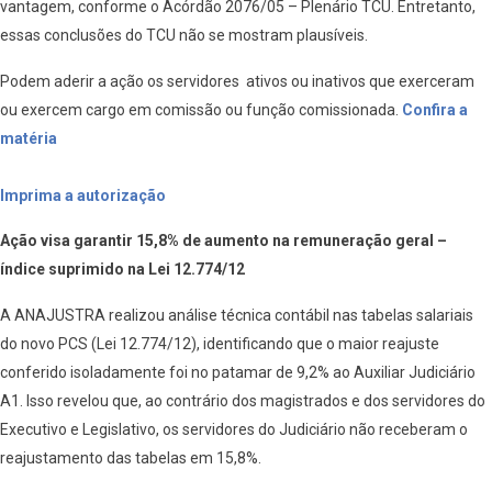
vantagem, conforme o Acórdão 2076/05 – Plenário TCU. Entretanto,
essas conclusões do TCU não se mostram plausíveis.
Podem aderir a ação os servidores ativos ou inativos que exerceram
ou exercem cargo em comissão ou função comissionada.
Confira a
matéria
Imprima a autorização
Ação visa garantir 15,8% de aumento na remuneração geral –
índice suprimido na Lei 12.774/12
A ANAJUSTRA realizou análise técnica contábil nas tabelas salariais
do novo PCS (Lei 12.774/12), identificando que o maior reajuste
conferido isoladamente foi no patamar de 9,2% ao Auxiliar Judiciário
A1. Isso revelou que, ao contrário dos magistrados e dos servidores do
Executivo e Legislativo, os servidores do Judiciário não receberam o
reajustamento das tabelas em 15,8%.