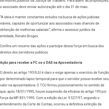
servidores públicos da Justiça de Trabalho. Para aderir às proposições,
o associado deve enviar autorização até o dia 31 de maio.
“A ideia é manter constantes estudos na busca de ações judiciais
viáveis, capazes de oportunizar aos associados reais chances de
obtenção de melhorias salariais”, afirma o assessor jurídico da
entidade, Renato Broges.
Confira um resumo das ações e participe dessa força em busca dos
direitos dos servidores públicos:
Ação para receber a FC ou o DAS na Aposentadoria
O direito ao artigo 193 RJU é claro e exige apenas o exercício de função
por determinado lapso temporal para que o servidor possa receber seu
valor na aposentadoria. O TCU firmou posicionamento no sentido de
que, após 18/01/1995, houve suspensão da eficácia do artigo 193 por
força da MP 831/1995. Com a edição da Lei 9.527/97, segundo o
entendimento da Corte de Contas, ocorreu a definitiva extinção da