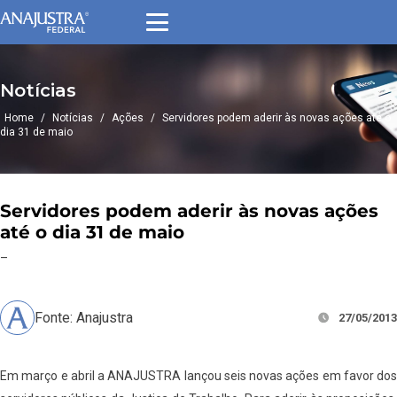
Notícias
Home
/
Notícias
/
Ações
/
Servidores podem aderir às novas ações até o
dia 31 de maio
Servidores podem aderir às novas ações
até o dia 31 de maio
–
Fonte: Anajustra
27/05/2013
Em março e abril a ANAJUSTRA lançou seis novas ações em favor dos