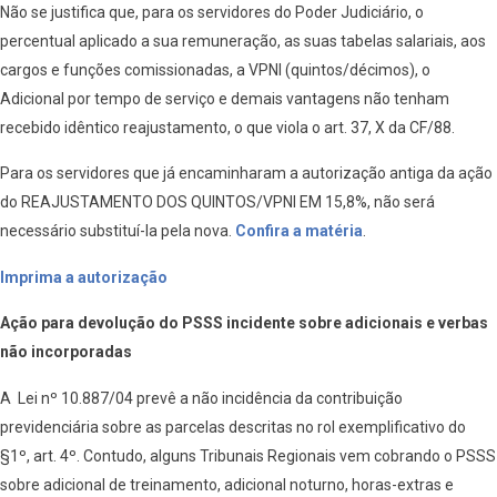
Não se justifica que, para os servidores do Poder Judiciário, o
percentual aplicado a sua remuneração, as suas tabelas salariais, aos
cargos e funções comissionadas, a VPNI (quintos/décimos), o
Adicional por tempo de serviço e demais vantagens não tenham
recebido idêntico reajustamento, o que viola o art. 37, X da CF/88.
Para os servidores que já encaminharam a autorização antiga da ação
do REAJUSTAMENTO DOS QUINTOS/VPNI EM 15,8%, não será
necessário substituí-la pela nova.
Confira a matéria
.
Imprima a autorização
Ação para devolução do PSSS incidente sobre adicionais e verbas
não incorporadas
A Lei nº 10.887/04 prevê a não incidência da contribuição
previdenciária sobre as parcelas descritas no rol exemplificativo do
§1º, art. 4º. Contudo, alguns Tribunais Regionais vem cobrando o PSSS
sobre adicional de treinamento, adicional noturno, horas-extras e