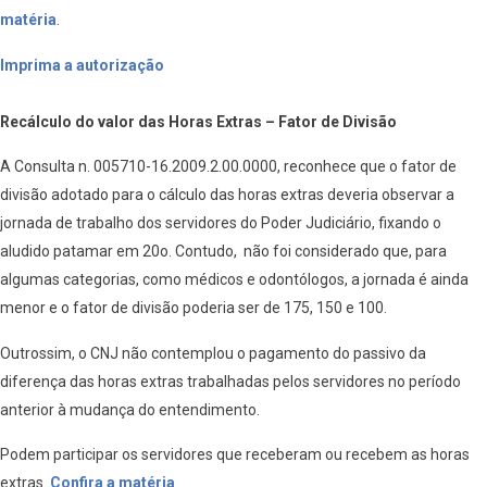
matéria
.
Imprima a autorização
Recálculo do valor das Horas Extras – Fator de Divisão
A Consulta n. 005710-16.2009.2.00.0000, reconhece que o fator de
divisão adotado para o cálculo das horas extras deveria observar a
jornada de trabalho dos servidores do Poder Judiciário, fixando o
aludido patamar em 20o. Contudo, não foi considerado que, para
algumas categorias, como médicos e odontólogos, a jornada é ainda
menor e o fator de divisão poderia ser de 175, 150 e 100.
Outrossim, o CNJ não contemplou o pagamento do passivo da
diferença das horas extras trabalhadas pelos servidores no período
anterior à mudança do entendimento.
Podem participar os servidores que receberam ou recebem as horas
extras.
Confira a matéria
.