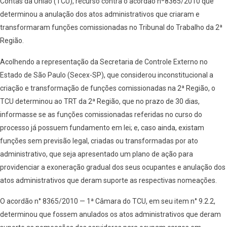
Contas da União (TCU), recurso contra o acordão nº8365/2010 que
determinou a anulação dos atos administrativos que criaram e
transformaram funções comissionadas no Tribunal do Trabalho da 2ª
Região.
Acolhendo a representação da Secretaria de Controle Externo no
Estado de São Paulo (Secex-SP), que considerou inconstitucional a
criação e transformação de funções comissionadas na 2ª Região, o
TCU determinou ao TRT da 2ª Região, que no prazo de 30 dias,
informasse se as funções comissionadas referidas no curso do
processo já possuem fundamento em lei; e, caso ainda, existam
funções sem previsão legal, criadas ou transformadas por ato
administrativo, que seja apresentado um plano de ação para
providenciar a exoneração gradual dos seus ocupantes e anulação dos
atos administrativos que deram suporte as respectivas nomeações.
O acordão n° 8365/2010 — 1ª Câmara do TCU, em seu item n° 9.2.2,
determinou que fossem anulados os atos administrativos que deram