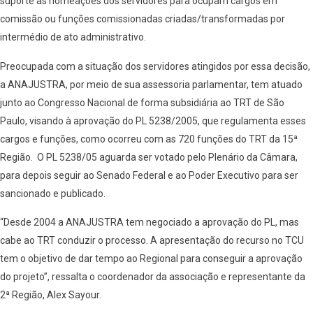
suporte as nomeações dos servidores para ocupam cargos em
comissão ou funções comissionadas criadas/transformadas por
intermédio de ato administrativo.
Preocupada com a situação dos servidores atingidos por essa decisão,
a ANAJUSTRA, por meio de sua assessoria parlamentar, tem atuado
junto ao Congresso Nacional de forma subsidiária ao TRT de São
Paulo, visando à aprovação do PL 5238/2005, que regulamenta esses
cargos e funções, como ocorreu com as 720 funções do TRT da 15ª
Região. O PL 5238/05 aguarda ser votado pelo Plenário da Câmara,
para depois seguir ao Senado Federal e ao Poder Executivo para ser
sancionado e publicado.
“Desde 2004 a ANAJUSTRA tem negociado a aprovação do PL, mas
cabe ao TRT conduzir o processo. A apresentação do recurso no TCU
tem o objetivo de dar tempo ao Regional para conseguir a aprovação
do projeto”, ressalta o coordenador da associação e representante da
2ª Região, Alex Sayour.