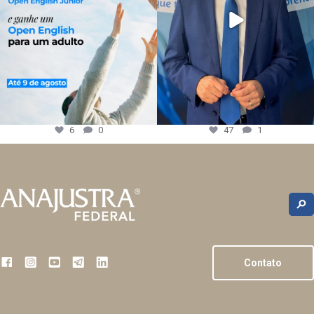
6
0
47
1
Contato