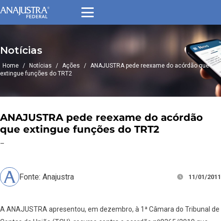
Notícias
Home
/
Notícias
/
Ações
/
ANAJUSTRA pede reexame do acórdão que
extingue funções do TRT2
ANAJUSTRA pede reexame do acórdão
que extingue funções do TRT2
–
Fonte: Anajustra
11/01/2011
A ANAJUSTRA apresentou, em dezembro, à 1ª Câmara do Tribunal de