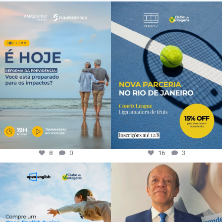
8
0
16
3