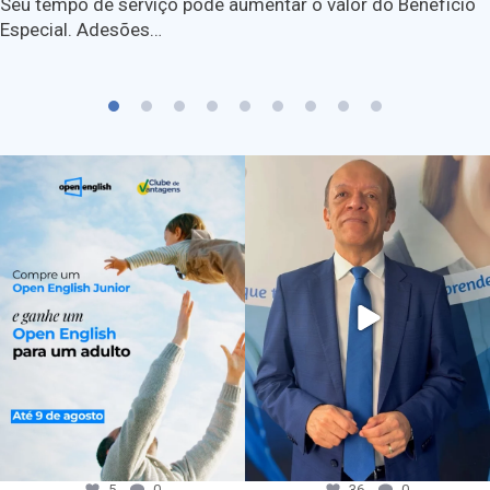
Seu tempo de serviço pode aumentar o valor do Benefício
Especial. Adesões…
5
0
36
0