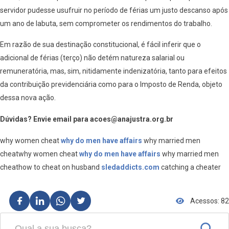
servidor pudesse usufruir no período de férias um justo descanso após
um ano de labuta, sem comprometer os rendimentos do trabalho.
Em razão de sua destinação constitucional, é fácil inferir que o
adicional de férias (terço) não detém natureza salarial ou
remuneratória, mas, sim, nitidamente indenizatória, tanto para efeitos
da contribuição previdenciária como para o Imposto de Renda, objeto
dessa nova ação.
Dúvidas? Envie email para acoes@anajustra.org.br
why women cheat
why do men have affairs
why married men
cheatwhy women cheat
why do men have affairs
why married men
cheathow to cheat on husband
sledaddicts.com
catching a cheater
Acessos: 82