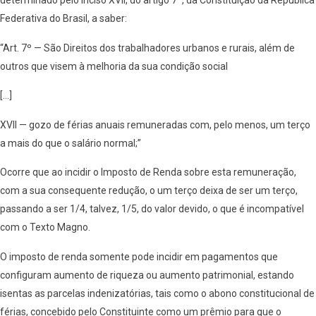
determinado pelo inciso XVII, do artigo 7º, da Constituição da Republica
Federativa do Brasil, a saber:
“Art. 7º — São Direitos dos trabalhadores urbanos e rurais, além de
outros que visem à melhoria da sua condição social
[…]
XVII — gozo de férias anuais remuneradas com, pelo menos, um terço
a mais do que o salário normal;”
Ocorre que ao incidir o Imposto de Renda sobre esta remuneração,
com a sua consequente redução, o um terço deixa de ser um terço,
passando a ser 1/4, talvez, 1/5, do valor devido, o que é incompatível
com o Texto Magno.
O imposto de renda somente pode incidir em pagamentos que
configuram aumento de riqueza ou aumento patrimonial, estando
isentas as parcelas indenizatórias, tais como o abono constitucional de
férias, concebido pelo Constituinte como um prêmio para que o