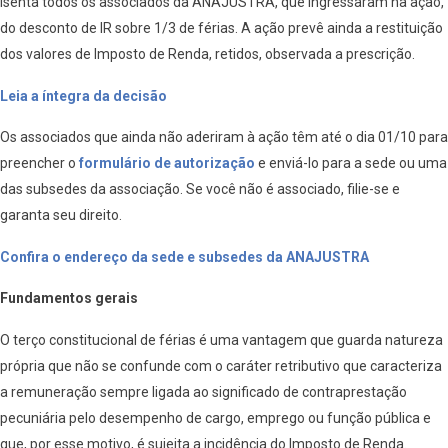
isenta todos os associados da ANAJUSTRA, que ingressaram na ação,
do desconto de IR sobre 1/3 de férias. A ação prevê ainda a restituição
dos valores de Imposto de Renda, retidos, observada a prescrição.
Leia a íntegra da decisão
Os associados que ainda não aderiram à ação têm até o dia 01/10 para
preencher o
formulário de autorização
e enviá-lo para a sede ou uma
das subsedes da associação. Se você não é associado, filie-se e
garanta seu direito.
Confira o endereço da sede e subsedes da ANAJUSTRA
Fundamentos gerais
O terço constitucional de férias é uma vantagem que guarda natureza
própria que não se confunde com o caráter retributivo que caracteriza
a remuneração sempre ligada ao significado de contraprestação
pecuniária pelo desempenho de cargo, emprego ou função pública e
que, por esse motivo, é sujeita a incidência do Imposto de Renda.