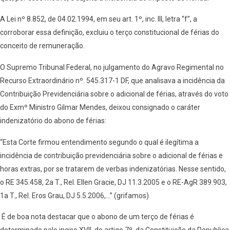
A Lei nº 8.852, de 04.02.1994, em seu art. 1º, inc. III, letra “f”, a
corroborar essa definição, excluiu o terço constitucional de férias do
conceito de remuneração.
O Supremo Tribunal Federal, no julgamento do Agravo Regimental no
Recurso Extraordinário nº. 545.317-1 DF, que analisava a incidência da
Contribuição Previdenciária sobre o adicional de férias, através do voto
do Exmº Ministro Gilmar Mendes, deixou consignado o caráter
indenizatório do abono de férias:
“Esta Corte firmou entendimento segundo o qual é ilegítima a
incidência de contribuição previdenciária sobre o adicional de férias e
horas extras, por se tratarem de verbas indenizatórias. Nesse sentido,
o RE 345.458, 2a T., Rel. Ellen Gracie, DJ 11.3.2005 e o RE-AgR 389.903,
1a T., Rel. Eros Grau, DJ 5.5.2006,…” (grifamos)
É de boa nota destacar que o abono de um terço de férias é