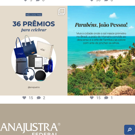
15
2
15
1