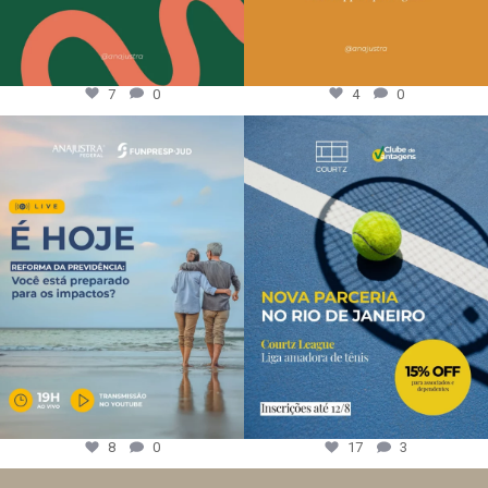
7
0
4
0
8
0
17
3