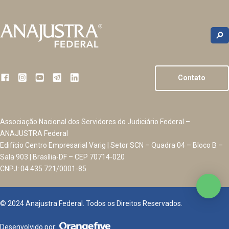
Contato
Associação Nacional dos Servidores do Judiciário Federal –
ANAJUSTRA Federal
Edifício Centro Empresarial Varig | Setor SCN – Quadra 04 – Bloco B –
Sala 903 | Brasília-DF – CEP 70714-020
CNPJ: 04.435.721/0001-85
© 2024 Anajustra Federal. Todos os Direitos Reservados.
Desenvolvido por: