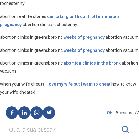
rochester ny
abortion real life stories
can taking birth control terminate a
pregnancy
abortion clinics rochester ny
abortion clinics in greensboro nc
weeks of pregnancy
abortion vacuum
abortion clinics in greensboro nc
weeks of pregnancy
abortion vacuum
abortion clinics in greensboro nc
abortion clinics in the bronx
abortion
vacuum
when your wife cheats
i love my wife but i want to cheat
how to know
your wife cheated
Acessos: 72