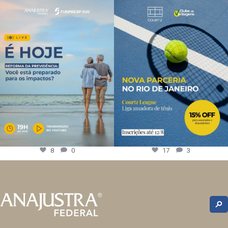
8
0
17
3