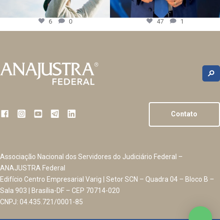
6
0
47
1
Contato
Associação Nacional dos Servidores do Judiciário Federal –
ANAJUSTRA Federal
Edifício Centro Empresarial Varig | Setor SCN – Quadra 04 – Bloco B –
Sala 903 | Brasília-DF – CEP 70714-020
CNPJ: 04.435.721/0001-85