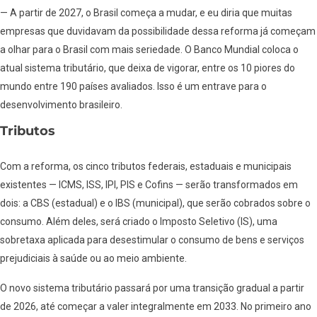
— A partir de 2027, o Brasil começa a mudar, e eu diria que muitas
empresas que duvidavam da possibilidade dessa reforma já começam
a olhar para o Brasil com mais seriedade. O Banco Mundial coloca o
atual sistema tributário, que deixa de vigorar, entre os 10 piores do
mundo entre 190 países avaliados. Isso é um entrave para o
desenvolvimento brasileiro.
Tributos
Com a reforma, os cinco tributos federais, estaduais e municipais
existentes — ICMS, ISS, IPI, PIS e Cofins — serão transformados em
dois: a CBS (estadual) e o IBS (municipal), que serão cobrados sobre o
consumo. Além deles, será criado o Imposto Seletivo (IS), uma
sobretaxa aplicada para desestimular o consumo de bens e serviços
prejudiciais à saúde ou ao meio ambiente.
O novo sistema tributário passará por uma transição gradual a partir
de 2026, até começar a valer integralmente em 2033. No primeiro ano