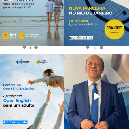
8
0
16
3