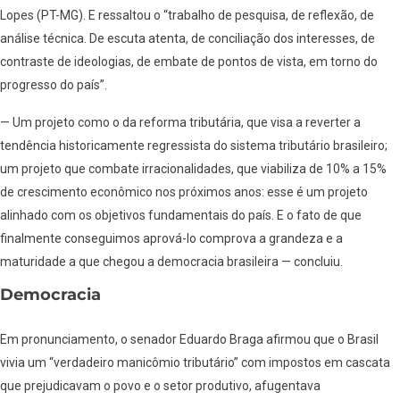
Lopes (PT-MG). E ressaltou o “trabalho de pesquisa, de reflexão, de
análise técnica. De escuta atenta, de conciliação dos interesses, de
contraste de ideologias, de embate de pontos de vista, em torno do
progresso do país”.
— Um projeto como o da reforma tributária, que visa a reverter a
tendência historicamente regressista do sistema tributário brasileiro;
um projeto que combate irracionalidades, que viabiliza de 10% a 15%
de crescimento econômico nos próximos anos: esse é um projeto
alinhado com os objetivos fundamentais do país. E o fato de que
finalmente conseguimos aprová-lo comprova a grandeza e a
maturidade a que chegou a democracia brasileira — concluiu.
Democracia
Em pronunciamento, o senador Eduardo Braga afirmou que o Brasil
vivia um “verdadeiro manicômio tributário” com impostos em cascata
que prejudicavam o povo e o setor produtivo, afugentava