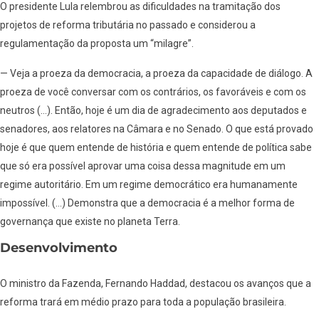
O presidente Lula relembrou as dificuldades na tramitação dos
projetos de reforma tributária no passado e considerou a
regulamentação da proposta um “milagre”.
— Veja a proeza da democracia, a proeza da capacidade de diálogo. A
proeza de você conversar com os contrários, os favoráveis e com os
neutros (…). Então, hoje é um dia de agradecimento aos deputados e
senadores, aos relatores na Câmara e no Senado. O que está provado
hoje é que quem entende de história e quem entende de política sabe
que só era possível aprovar uma coisa dessa magnitude em um
regime autoritário. Em um regime democrático era humanamente
impossível. (…) Demonstra que a democracia é a melhor forma de
governança que existe no planeta Terra.
Desenvolvimento
O ministro da Fazenda, Fernando Haddad, destacou os avanços que a
reforma trará em médio prazo para toda a população brasileira.