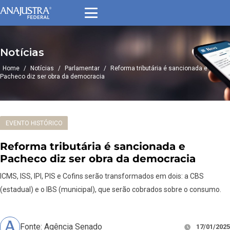
Notícias
Home
/
Notícias
/
Parlamentar
/
Reforma tributária é sancionada e
Pacheco diz ser obra da democracia
EVENTO HISTÓRICO
Reforma tributária é sancionada e
Pacheco diz ser obra da democracia
ICMS, ISS, IPI, PIS e Cofins serão transformados em dois: a CBS
(estadual) e o IBS (municipal), que serão cobrados sobre o consumo.
Fonte: Agência Senado
17/01/2025