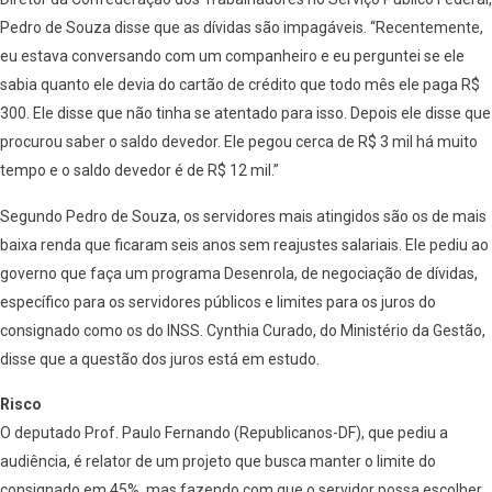
Pedro de Souza disse que as dívidas são impagáveis. “Recentemente,
eu estava conversando com um companheiro e eu perguntei se ele
sabia quanto ele devia do cartão de crédito que todo mês ele paga R$
300. Ele disse que não tinha se atentado para isso. Depois ele disse que
procurou saber o saldo devedor. Ele pegou cerca de R$ 3 mil há muito
tempo e o saldo devedor é de R$ 12 mil.”
Segundo Pedro de Souza, os servidores mais atingidos são os de mais
baixa renda que ficaram seis anos sem reajustes salariais. Ele pediu ao
governo que faça um programa Desenrola, de negociação de dívidas,
específico para os servidores públicos e limites para os juros do
consignado como os do INSS. Cynthia Curado, do Ministério da Gestão,
disse que a questão dos juros está em estudo.
Risco
O deputado Prof. Paulo Fernando (Republicanos-DF), que pediu a
audiência, é relator de um projeto que busca manter o limite do
consignado em 45%, mas fazendo com que o servidor possa escolher