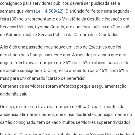
consignado para servidores públicos deverá ser publicada até a
semana que vem (
Lei 14.509/22
). O anúncio foi feito nesta segunda-
feira (30) pela representante do Ministério da Gestão e Inovação em
Serviços Públicos, Cynthia Curado, em audiência pública da Comissão
de Administração e Serviço Público da Câmara dos Deputados.
A lei é do ano passado, mas houve um veto do Executivo que foi
derrubado pelo Congresso neste ano. A medida provisória que deu
origem à lei fixava a margem em 35% mais 5% exclusivo para cartão
de crédito consignado. O Congresso aumentou para 45%, com 5% a
mais para um chamado “cartão de benefício”.
Centenas de servidores foram afetados porque a regulamentação
ainda não saiu.
Ou seja, existe uma trava na margem de 40%. Os participantes da
audiência afirmaram, porém, que o uso dos limites, principalmente do
cartão consignado, tem deixado muitos servidores superendividados.
Diretor da Confederação dos Trabalhadores no Serviço Público Federal,