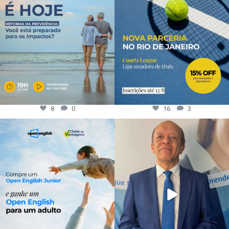
8
0
16
3