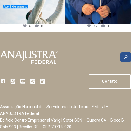
6
0
47
1
Contato
Associação Nacional dos Servidores do Judiciário Federal –
ANAJUSTRA Federal
Edifício Centro Empresarial Varig | Setor SCN – Quadra 04 – Bloco B –
Sala 903 | Brasília-DF – CEP 70714-020