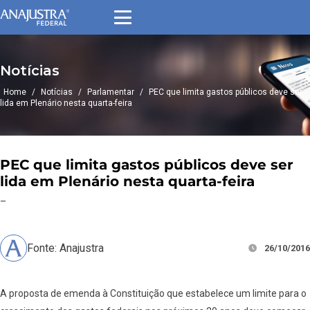
Notícias
Home
/
Notícias
/
Parlamentar
/
PEC que limita gastos públicos deve ser
lida em Plenário nesta quarta-feira
PEC que limita gastos públicos deve ser
lida em Plenário nesta quarta-feira
–
Fonte: Anajustra
26/10/2016
A proposta de emenda à Constituição que estabelece um limite para o