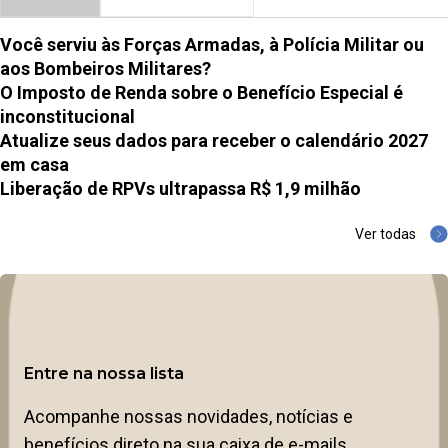
Você serviu às Forças Armadas, à Polícia Militar ou
aos Bombeiros Militares?
O Imposto de Renda sobre o Benefício Especial é
inconstitucional
Atualize seus dados para receber o calendário 2027
em casa
Liberação de RPVs ultrapassa R$ 1,9 milhão
Ver todas
Entre na nossa lista
Acompanhe nossas novidades, notícias e
benefícios direto na sua caixa de e-mails.