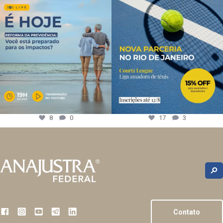
8
0
17
3
Contato