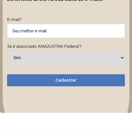
E-mail
*
Já é associado ANAJUSTRA Federal?
Cadastrar