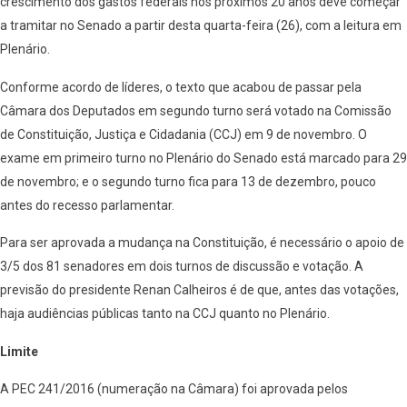
crescimento dos gastos federais nos próximos 20 anos deve começar
a tramitar no Senado a partir desta quarta-feira (26), com a leitura em
Plenário.
Conforme acordo de líderes, o texto que acabou de passar pela
Câmara dos Deputados em segundo turno será votado na Comissão
de Constituição, Justiça e Cidadania (CCJ) em 9 de novembro. O
exame em primeiro turno no Plenário do Senado está marcado para 29
de novembro; e o segundo turno fica para 13 de dezembro, pouco
antes do recesso parlamentar.
Para ser aprovada a mudança na Constituição, é necessário o apoio de
3/5 dos 81 senadores em dois turnos de discussão e votação. A
previsão do presidente Renan Calheiros é de que, antes das votações,
haja audiências públicas tanto na CCJ quanto no Plenário.
Limite
A PEC 241/2016 (numeração na Câmara) foi aprovada pelos