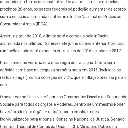
deputados na forma de substitutivo. De acordo com o texto, pelos
próximos 20 anos, os gastos federais só poderão aumentar de acordo
com a inflação acumulada conforme o Índice Nacional de Preços ao
Consumidor Amplo (IPCA).
Assim, a partir de 2018, o limite será o corrigido pela inflação
acumulada nos últimos 12 meses até junho do ano anterior. Com isso,
a inflação usada será a medida entre julho de 2016 e junho de 2017.
Para o ano que vem, haverá uma regra de transição. O teto será
definido com base na despesa primária paga em 2016 (incluídos os
restos a pagar), com a correção de 7,2%, que é inflação prevista para o
ano.
O novo regime fiscal valerá para os Orçamentos Fiscal e da Seguridade
Social e para todos os órgãos e Poderes. Dentro de um mesmo Poder,
haverá limites por órgão. Existirão, por exemplo, limites
individualizados para tribunais, Conselho Nacional de Justiça, Senado,
Câmara, Tribunal de Contas da União (TCU), Ministério Público da