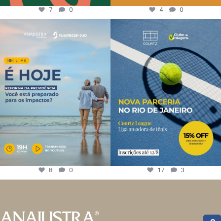
7
0
4
0
8
0
17
3