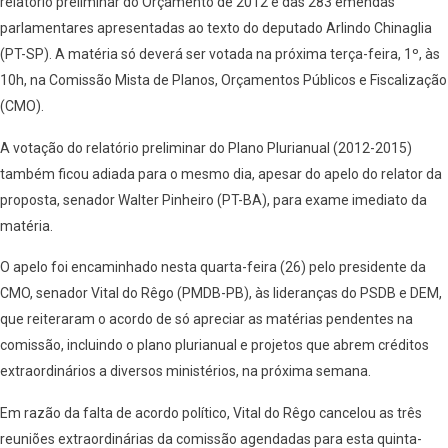
relatório preliminar do Orçamento de 2012 e das 283 emendas
parlamentares apresentadas ao texto do deputado Arlindo Chinaglia
(PT-SP). A matéria só deverá ser votada na próxima terça-feira, 1º, às
10h, na Comissão Mista de Planos, Orçamentos Públicos e Fiscalização
(CMO).
A votação do relatório preliminar do Plano Plurianual (2012-2015)
também ficou adiada para o mesmo dia, apesar do apelo do relator da
proposta, senador Walter Pinheiro (PT-BA), para exame imediato da
matéria.
O apelo foi encaminhado nesta quarta-feira (26) pelo presidente da
CMO, senador Vital do Rêgo (PMDB-PB), às lideranças do PSDB e DEM,
que reiteraram o acordo de só apreciar as matérias pendentes na
comissão, incluindo o plano plurianual e projetos que abrem créditos
extraordinários a diversos ministérios, na próxima semana.
Em razão da falta de acordo político, Vital do Rêgo cancelou as três
reuniões extraordinárias da comissão agendadas para esta quinta-