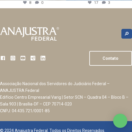
8
0
17
3
Contato
Associação Nacional dos Servidores do Judiciário Federal –
ANAJUSTRA Federal
Edifício Centro Empresarial Varig | Setor SCN – Quadra 04 – Bloco B –
Sala 903 | Brasília-DF – CEP 70714-020
CNPJ: 04.435.721/0001-85
© 2024 Anajustra Federal. Todos os Direitos Reservados.