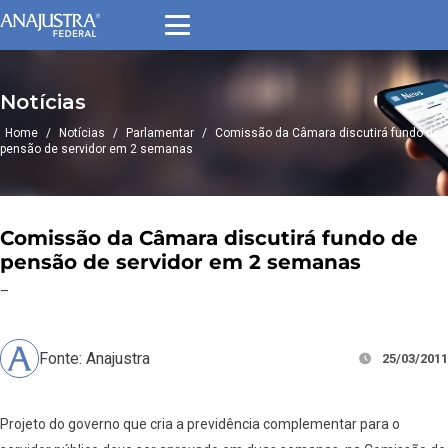
Notícias
Home
/
Notícias
/
Parlamentar
/
Comissão da Câmara discutirá fundo de
pensão de servidor em 2 semanas
Comissão da Câmara discutirá fundo de
pensão de servidor em 2 semanas
–
Fonte: Anajustra
25/03/2011
Projeto do governo que cria a previdência complementar para o