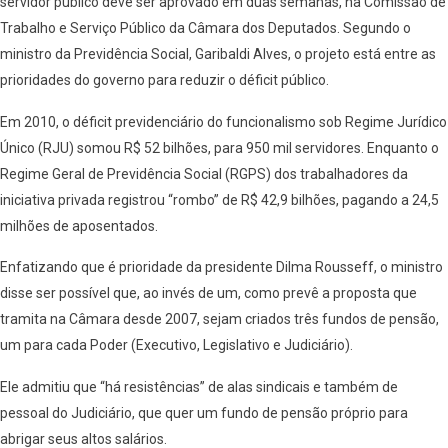
servidor público deve ser aprovado em duas semanas, na Comissão de
Trabalho e Serviço Público da Câmara dos Deputados. Segundo o
ministro da Previdência Social, Garibaldi Alves, o projeto está entre as
prioridades do governo para reduzir o déficit público.
Em 2010, o déficit previdenciário do funcionalismo sob Regime Jurídico
Único (RJU) somou R$ 52 bilhões, para 950 mil servidores. Enquanto o
Regime Geral de Previdência Social (RGPS) dos trabalhadores da
iniciativa privada registrou “rombo” de R$ 42,9 bilhões, pagando a 24,5
milhões de aposentados.
Enfatizando que é prioridade da presidente Dilma Rousseff, o ministro
disse ser possível que, ao invés de um, como prevê a proposta que
tramita na Câmara desde 2007, sejam criados três fundos de pensão,
um para cada Poder (Executivo, Legislativo e Judiciário).
Ele admitiu que “há resistências” de alas sindicais e também de
pessoal do Judiciário, que quer um fundo de pensão próprio para
abrigar seus altos salários.