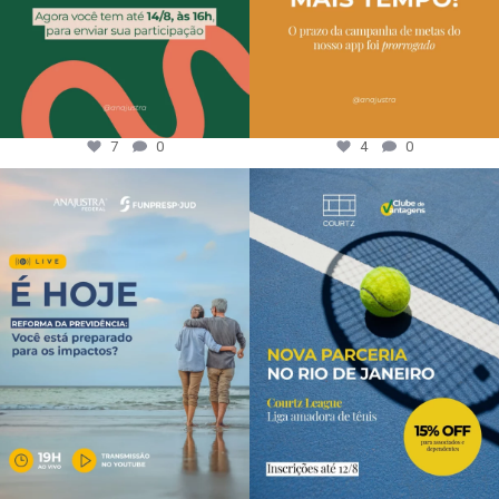
7
0
4
0