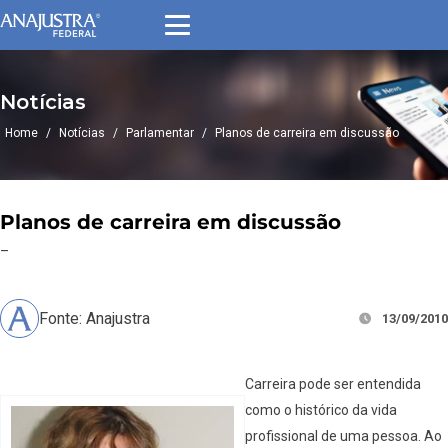
Notícias
Home
/
Notícias
/
Parlamentar
/
Planos de carreira em discussão
Planos de carreira em discussão
–
Fonte: Anajustra
13/09/2010
Carreira pode ser entendida
como o histórico da vida
profissional de uma pessoa. Ao