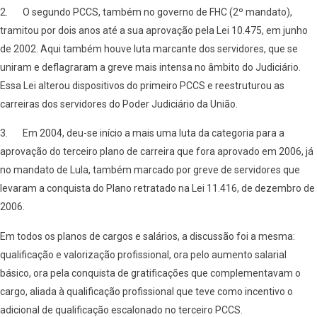
2. O segundo PCCS, também no governo de FHC (2º mandato),
tramitou por dois anos até a sua aprovação pela Lei 10.475, em junho
de 2002. Aqui também houve luta marcante dos servidores, que se
uniram e deflagraram a greve mais intensa no âmbito do Judiciário.
Essa Lei alterou dispositivos do primeiro PCCS e reestruturou as
carreiras dos servidores do Poder Judiciário da União.
3. Em 2004, deu-se início a mais uma luta da categoria para a
aprovação do terceiro plano de carreira que fora aprovado em 2006, já
no mandato de Lula, também marcado por greve de servidores que
levaram a conquista do Plano retratado na Lei 11.416, de dezembro de
2006.
Em todos os planos de cargos e salários, a discussão foi a mesma:
qualificação e valorização profissional, ora pelo aumento salarial
básico, ora pela conquista de gratificações que complementavam o
cargo, aliada à qualificação profissional que teve como incentivo o
adicional de qualificação escalonado no terceiro PCCS.