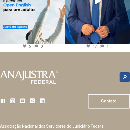
6
0
47
1
Contato
Associação Nacional dos Servidores do Judiciário Federal –