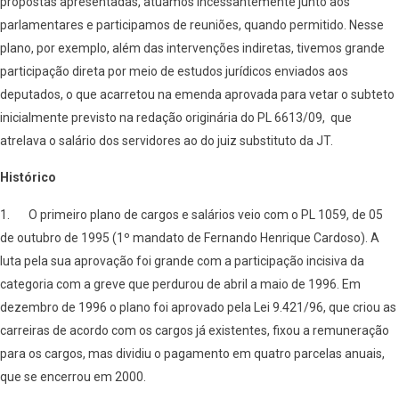
propostas apresentadas, atuamos incessantemente junto aos
parlamentares e participamos de reuniões, quando permitido. Nesse
plano, por exemplo, além das intervenções indiretas, tivemos grande
participação direta por meio de estudos jurídicos enviados aos
deputados, o que acarretou na emenda aprovada para vetar o subteto
inicialmente previsto na redação originária do PL 6613/09, que
atrelava o salário dos servidores ao do juiz substituto da JT.
Histórico
1. O primeiro plano de cargos e salários veio com o PL 1059, de 05
de outubro de 1995 (1º mandato de Fernando Henrique Cardoso). A
luta pela sua aprovação foi grande com a participação incisiva da
categoria com a greve que perdurou de abril a maio de 1996. Em
dezembro de 1996 o plano foi aprovado pela Lei 9.421/96, que criou as
carreiras de acordo com os cargos já existentes, fixou a remuneração
para os cargos, mas dividiu o pagamento em quatro parcelas anuais,
que se encerrou em 2000.