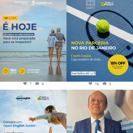
7
0
16
3