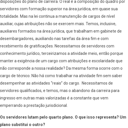
disposições do plano de carreira. O real é a composição do quadro por
servidores com formação superior na área jurídica, em quase sua
totalidade. Mas na lei continua a manutenção de cargos de nível
auxiliar, cujas atribuições não se exercem mais. Temos, inclusive,
auxiliares formados na área jurídica, que trabalham em gabinete de
desembargadores, auxiliando nas tarefas da área fim e com
recebimento de gratificações. Necessitamos de servidores com
conhecimento jurídico, terceirizamos a atividade meio, então porque
manter a exigência de um cargo com atribuições e escolaridade que
não corresponde a nossa realidade? Da mesma forma ocorre com o
cargo de técnico. Não há como trabalhar na atividade fim sem saber
desempenhar as atividades “reais” do cargo. Necessitamos de
servidores qualificados, e temos, mas o abandono da carreira para
ingresso em outras mais valorizadas é a constante que vem
emperrando a prestação jurisdicional.
Os servidores lutam pelo quarto plano. O que isso representa? Um
plano substitui o outro?