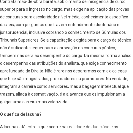
Contrata mão-de-obra barata, sob o manto de inexigência de curso
superior para o ingresso no cargo, mas exige na aplicação das provas
de concurso para escolaridade nível médio, conhecimento específico
das leis, com perguntas que trazem entendimento doutrinário e
jurisprudencial, inclusive cobrando o conhecimento de Súmulas dos
Tribunais Superiores. Se a capacitação exigida para o cargo de técnico
não é suficiente sequer para a aprovação no concurso público,
também não será ao desempenho do cargo. Da mesma forma analiso
o desempenho das atribuições do analista, que exige conhecimento
aprofundado do Direito. Não é raro nos depararmos com ex-colegas
que hoje são magistrados, procuradores ou promotores. Na verdade,
integram a carreira como servidores, mas a bagagem intelectual que
trazem, aliada à desmotivação, é a alavanca que os impulsionam a
galgar uma carreira mais valorizada.
O que fica de lacuna?
A lacuna está entre o que ocorre na realidade do Judiciário e as