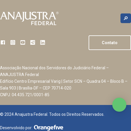
Contato
Associação Nacional dos Servidores do Judiciário Federal –
ANAJUSTRA Federal
Edifício Centro Empresarial Varig | Setor SCN – Quadra 04 – Bloco B –
Sala 903 | Brasília-DF – CEP 70714-020
CNPJ: 04.435.721/0001-85
© 2024 Anajustra Federal. Todos os Direitos Reservados.
Desenvolvido por: