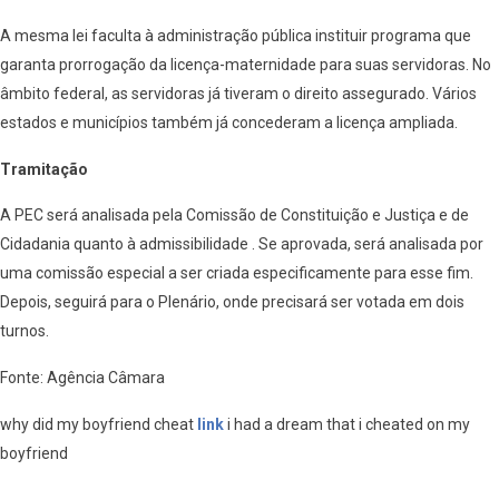
A mesma lei faculta à administração pública instituir programa que
garanta prorrogação da licença-maternidade para suas servidoras. No
âmbito federal, as servidoras já tiveram o direito assegurado. Vários
estados e municípios também já concederam a licença ampliada.
Tramitação
A PEC será analisada pela Comissão de Constituição e Justiça e de
Cidadania quanto à admissibilidade . Se aprovada, será analisada por
uma comissão especial a ser criada especificamente para esse fim.
Depois, seguirá para o Plenário, onde precisará ser votada em dois
turnos.
Fonte: Agência Câmara
why did my boyfriend cheat
link
i had a dream that i cheated on my
boyfriend