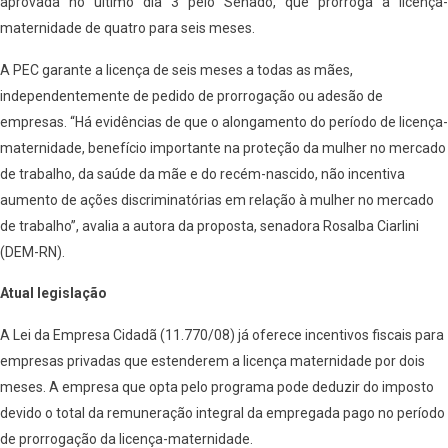
aprovada no último dia 3 pelo Senado, que prorroga a licença-
maternidade de quatro para seis meses.
A PEC garante a licença de seis meses a todas as mães,
independentemente de pedido de prorrogação ou adesão de
empresas. “Há evidências de que o alongamento do período de licença-
maternidade, benefício importante na proteção da mulher no mercado
de trabalho, da saúde da mãe e do recém-nascido, não incentiva
aumento de ações discriminatórias em relação à mulher no mercado
de trabalho”, avalia a autora da proposta, senadora Rosalba Ciarlini
(DEM-RN).
Atual legislação
A Lei da Empresa Cidadã (11.770/08) já oferece incentivos fiscais para
empresas privadas que estenderem a licença maternidade por dois
meses. A empresa que opta pelo programa pode deduzir do imposto
devido o total da remuneração integral da empregada pago no período
de prorrogação da licença-maternidade.