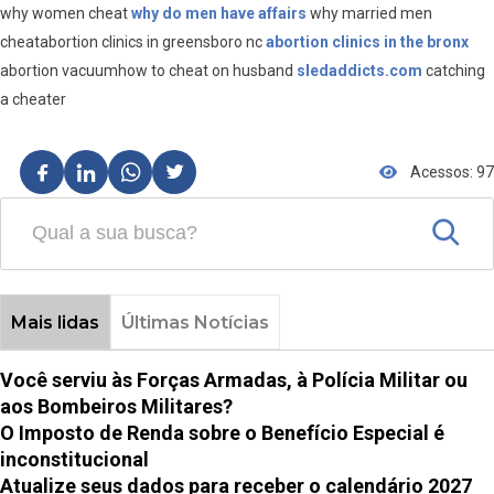
why women cheat
why do men have affairs
why married men
cheatabortion clinics in greensboro nc
abortion clinics in the bronx
abortion vacuumhow to cheat on husband
sledaddicts.com
catching
a cheater
Acessos: 97
Mais lidas
Últimas Notícias
Você serviu às Forças Armadas, à Polícia Militar ou
aos Bombeiros Militares?
O Imposto de Renda sobre o Benefício Especial é
inconstitucional
Atualize seus dados para receber o calendário 2027