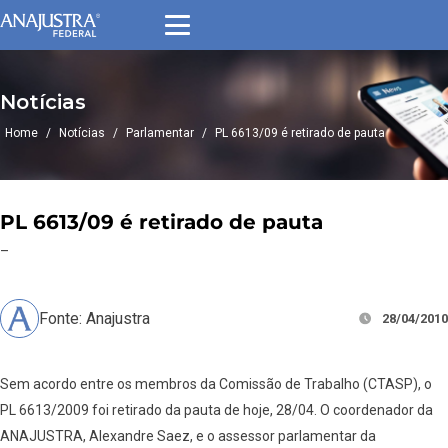
Notícias
Home
/
Notícias
/
Parlamentar
/
PL 6613/09 é retirado de pauta
PL 6613/09 é retirado de pauta
–
Fonte: Anajustra
28/04/2010
Sem acordo entre os membros da Comissão de Trabalho (CTASP), o
PL 6613/2009 foi retirado da pauta de hoje, 28/04. O coordenador da
ANAJUSTRA, Alexandre Saez, e o assessor parlamentar da