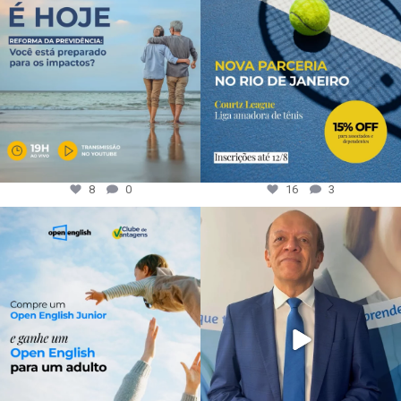
8
0
16
3