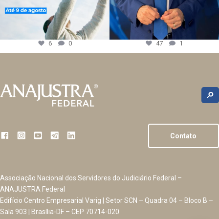
6
0
47
1
Contato
Associação Nacional dos Servidores do Judiciário Federal –
ANAJUSTRA Federal
Edifício Centro Empresarial Varig | Setor SCN – Quadra 04 – Bloco B –
Sala 903 | Brasília-DF – CEP 70714-020