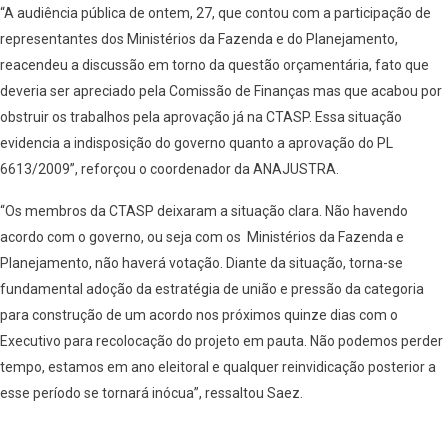
“A audiência pública de ontem, 27, que contou com a participação de
representantes dos Ministérios da Fazenda e do Planejamento,
reacendeu a discussão em torno da questão orçamentária, fato que
deveria ser apreciado pela Comissão de Finanças mas que acabou por
obstruir os trabalhos pela aprovação já na CTASP. Essa situação
evidencia a indisposição do governo quanto a aprovação do PL
6613/2009”, reforçou o coordenador da ANAJUSTRA.
“Os membros da CTASP deixaram a situação clara. Não havendo
acordo com o governo, ou seja com os Ministérios da Fazenda e
Planejamento, não haverá votação. Diante da situação, torna-se
fundamental adoção da estratégia de união e pressão da categoria
para construção de um acordo nos próximos quinze dias com o
Executivo para recolocação do projeto em pauta. Não podemos perder
tempo, estamos em ano eleitoral e qualquer reinvidicação posterior a
esse período se tornará inócua”, ressaltou Saez.