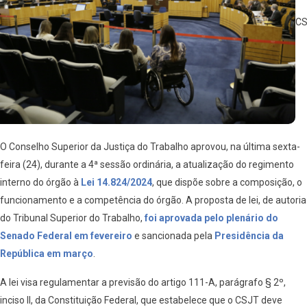
CS
O Conselho Superior da Justiça do Trabalho aprovou, na última sexta-
feira (24), durante a 4ª sessão ordinária, a atualização do regimento
interno do órgão à
Lei 14.824/2024
, que dispõe sobre a composição, o
funcionamento e a competência do órgão. A proposta de lei, de autoria
do Tribunal Superior do Trabalho,
foi aprovada pelo plenário do
Senado Federal em fevereiro
e sancionada pela
Presidência da
República em março
.
A lei visa regulamentar a previsão do artigo 111-A, parágrafo § 2º,
inciso II, da Constituição Federal, que estabelece que o CSJT deve