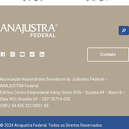
Contato
Associação Nacional dos Servidores do Judiciário Federal –
ANAJUSTRA Federal
Edifício Centro Empresarial Varig | Setor SCN – Quadra 04 – Bloco B –
Sala 903 | Brasília-DF – CEP 70714-020
CNPJ: 04.435.721/0001-85
© 2024 Anajustra Federal. Todos os Direitos Reservados.