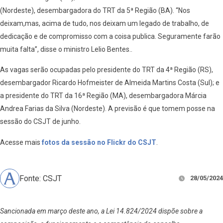
(Nordeste), desembargadora do TRT da 5ª Região (BA). “Nos
deixam,mas, acima de tudo, nos deixam um legado de trabalho, de
dedicação e de compromisso com a coisa publica. Seguramente farão
muita falta”, disse o ministro Lelio Bentes..
As vagas serão ocupadas pelo presidente do TRT da 4ª Região (RS),
desembargador Ricardo Hofmeister de Almeida Martins Costa (Sul); e
a presidente do TRT da 16ª Região (MA), desembargadora Márcia
Andrea Farias da Silva (Nordeste). A previsão é que tomem posse na
sessão do CSJT de junho.
Acesse mais
fotos da sessão no Flickr do CSJT
.
Fonte: CSJT
28/05/2024
Sancionada em março deste ano, a Lei 14.824/2024 dispõe sobre a