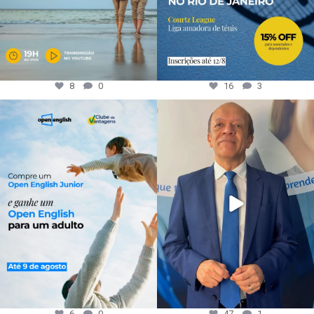
8
0
16
3
6
0
47
1