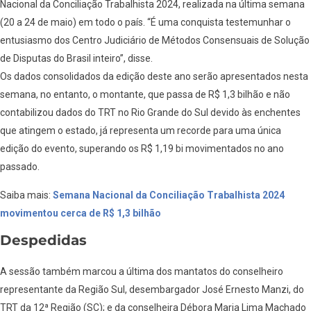
Nacional da Conciliação Trabalhista 2024, realizada na última semana
(20 a 24 de maio) em todo o país. “É uma conquista testemunhar o
entusiasmo dos Centro Judiciário de Métodos Consensuais de Solução
de Disputas do Brasil inteiro”, disse.
Os dados consolidados da edição deste ano serão apresentados nesta
semana, no entanto, o montante, que passa de R$ 1,3 bilhão e não
contabilizou dados do TRT no Rio Grande do Sul devido às enchentes
que atingem o estado, já representa um recorde para uma única
edição do evento, superando os R$ 1,19 bi movimentados no ano
passado.
Saiba mais:
Semana Nacional da Conciliação Trabalhista 2024
movimentou cerca de R$ 1,3 bilhão
Despedidas
A sessão também marcou a última dos mantatos do conselheiro
representante da Região Sul, desembargador José Ernesto Manzi, do
TRT da 12ª Região (SC); e da conselheira Débora Maria Lima Machado