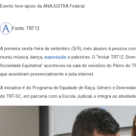
Evento teve apoio da ANAJUSTRA Federal.
Fonte: TRT12
A primeira sexta-feira de setembro (5/9), mês alusivo à pessoa co
reuniu música, dança,
exposição
e palestras. O “Incluir TRT12: Dive
Sociedade Equitativa” aconteceu na sala de sessões do Pleno do 
que assistiram presencialmente e pela internet.
A iniciativa é do Programa de Equidade de Raça, Gênero e Diversida
do TRT-SC, em parceria com a Escola Judicial, e integra as atividad