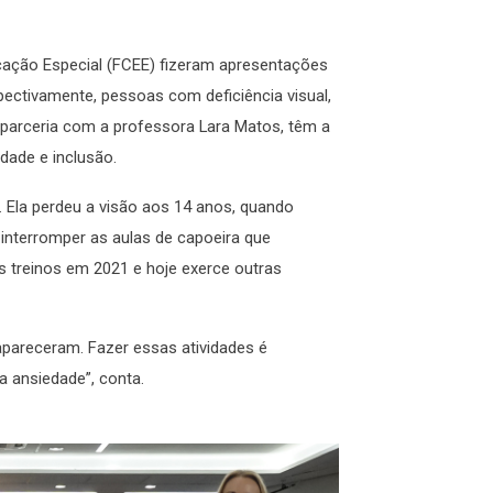
ação Especial (FCEE) fizeram apresentações
pectivamente, pessoas com deficiência visual,
m parceria com a professora Lara Matos, têm a
dade e inclusão.
 Ela perdeu a visão aos 14 anos, quando
interromper as aulas de capoeira que
os treinos em 2021 e hoje exerce outras
apareceram. Fazer essas atividades é
a ansiedade”, conta.