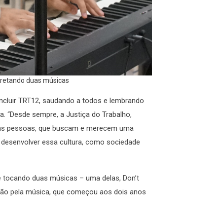
rpretando duas músicas
Incluir TRT12, saudando a todos e lembrando
a. “Desde sempre, a Justiça do Trabalho,
sas pessoas, que buscam e merecem uma
desenvolver essa cultura, como sociedade
se tocando duas músicas – uma delas, Don’t
xão pela música, que começou aos dois anos