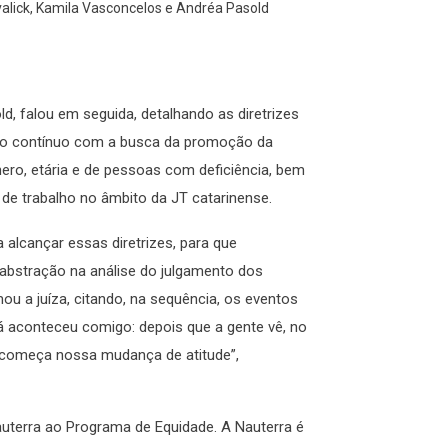
alick, Kamila Vasconcelos e Andréa Pasold
, falou em seguida, detalhando as diretrizes
sso contínuo com a busca da promoção da
ênero, etária e de pessoas com deficiência, bem
de trabalho no âmbito da JT catarinense.
alcançar essas diretrizes, para que
 abstração na análise do julgamento dos
u a juíza, citando, na sequência, os eventos
 aconteceu comigo: depois que a gente vê, no
ue começa nossa mudança de atitude”,
uterra ao Programa de Equidade. A Nauterra é