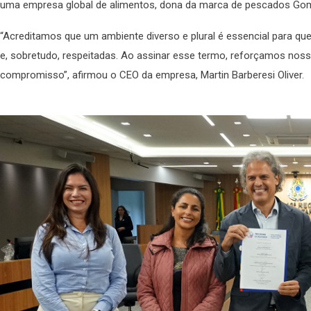
uma empresa global de alimentos, dona da marca de pescados Gome
“Acreditamos que um ambiente diverso e plural é essencial para qu
e, sobretudo, respeitadas. Ao assinar esse termo, reforçamos nos
compromisso”, afirmou o CEO da empresa, Martin Barberesi Oliver.