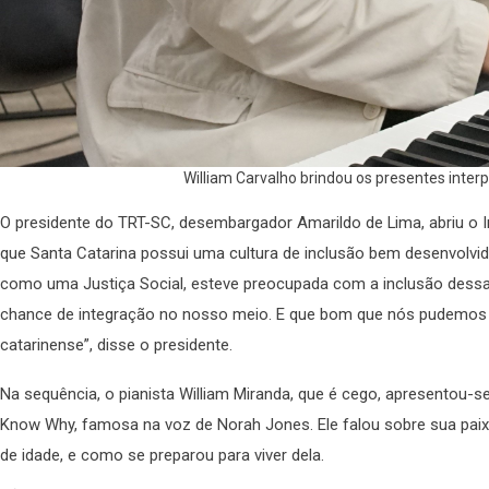
William Carvalho brindou os presentes inte
O presidente do TRT-SC, desembargador Amarildo de Lima, abriu o 
que Santa Catarina possui uma cultura de inclusão bem desenvolvid
como uma Justiça Social, esteve preocupada com a inclusão des
chance de integração no nosso meio. E que bom que nós pudemos 
catarinense”, disse o presidente.
Na sequência, o pianista William Miranda, que é cego, apresentou-
Know Why, famosa na voz de Norah Jones. Ele falou sobre sua pai
de idade, e como se preparou para viver dela.