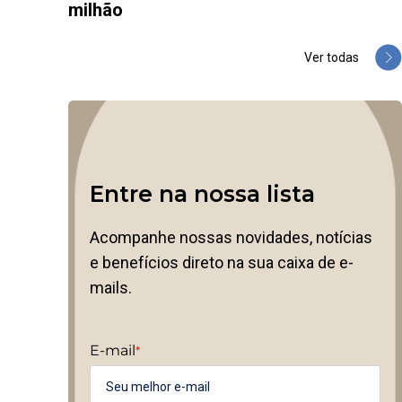
milhão
Ver todas
Entre na nossa lista
Acompanhe nossas novidades, notícias
e benefícios direto na sua caixa de e-
mails.
E-mail
*