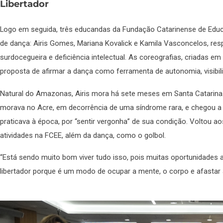
Libertador
Logo em seguida, três educandas da Fundação Catarinense de Educ
de dança: Airis Gomes, Mariana Kovalick e Kamila Vasconcelos, res
surdocegueira e deficiência intelectual. As coreografias, criadas e
proposta de afirmar a dança como ferramenta de autonomia, visibili
Natural do Amazonas, Airis mora há sete meses em Santa Catarina.
morava no Acre, em decorrência de uma síndrome rara, e chegou a 
praticava à época, por “sentir vergonha” de sua condição. Voltou a
atividades na FCEE, além da dança, como o golbol.
“Está sendo muito bom viver tudo isso, pois muitas oportunidades 
libertador porque é um modo de ocupar a mente, o corpo e afastar 