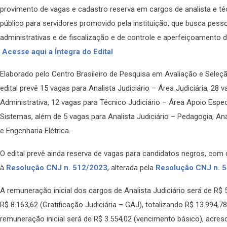
provimento de vagas e cadastro reserva em cargos de analista e téc
público para servidores promovido pela instituição, que busca pes
administrativas e de fiscalização e de controle e aperfeiçoamento de 
Acesse aqui a Íntegra do Edital
Elaborado pelo Centro Brasileiro de Pesquisa em Avaliação e Sele
edital prevê 15 vagas para Analista Judiciário – Área Judiciária, 28 
Administrativa, 12 vagas para Técnico Judiciário – Área Apoio Esp
Sistemas, além de 5 vagas para Analista Judiciário – Pedagogia, Aná
e Engenharia Elétrica.
O edital prevê ainda reserva de vagas para candidatos negros, com 
à
Resolução CNJ n. 512/2023
, alterada pela
Resolução CNJ n. 
A remuneração inicial dos cargos de Analista Judiciário será de R$
R$ 8.163,62 (Gratificação Judiciária – GAJ), totalizando R$ 13.994,78
remuneração inicial será de R$ 3.554,02 (vencimento básico), acresc