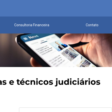
Consultoria Financeira
Contato
s e técnicos judiciários