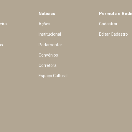
Notícias
Permuta e Redi
eira
Ações
Cadastrar
Institucional
Editar Cadastro
ns
Parlamentar
Convênios
Corretora
Espaço Cultural