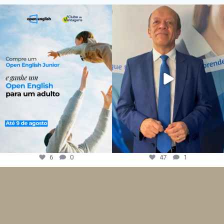
6
0
47
1