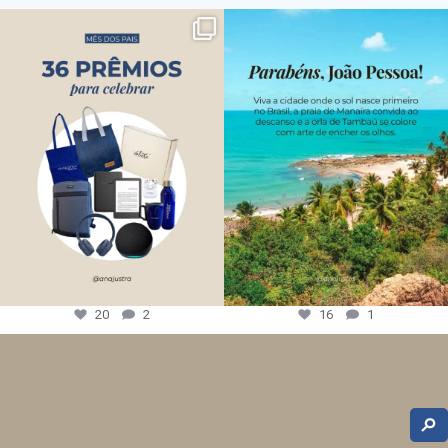
20
2
16
1