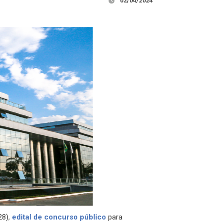
02/04/2024
28),
edital de concurso público
para