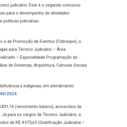
nico judiciário. Este é o segundo concurso
soas para o desempenho de atividades
políticas judiciárias.
ção e de Promoção de Eventos (Cebraspe), o
vagas para Técnico Judiciário – Área
ecializado – Especialidade Programação de
lise de Sistemas, Arquitetura, Ciências Sociais
deficiência e indígenas, em atendimento
549/2024
.
 5.831,16 (vencimento básico), acrescidos de
. Já para os cargos de Técnico Judiciário, a
idos de R$ 4.975,63 (Gratificação Judiciária –