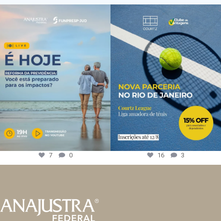
7
0
16
3