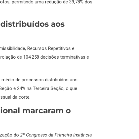
votos, permitindo uma redução de 39,78% dos
distribuídos aos
ssibilidade, Recursos Repetitivos e
 prolação de 104.258 decisões terminativas e
 médio de processos distribuídos aos
 Seção e 24% na Terceira Seção, o que
ssual da corte.
cional marcaram o
lização do
2º Congresso da Primeira Instância