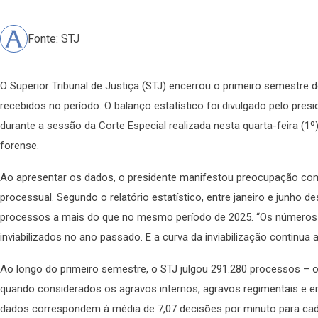
Fonte: STJ
O Superior Tribunal de Justiça (STJ) encerrou o primeiro semestr
recebidos no período. O balanço estatístico foi divulgado pelo presi
durante a sessão da Corte Especial realizada nesta quarta-feira (
forense.
Ao apresentar os dados, o presidente manifestou preocupação c
processual. Segundo o relatório estatístico, entre janeiro e junho de
processos a mais do que no mesmo período de 2025. “Os números
inviabilizados no ano passado. E a curva da inviabilização continua 
Ao longo do primeiro semestre, o STJ julgou 291.280 processos – 
quando considerados os agravos internos, agravos regimentais e e
dados correspondem à média de 7,07 decisões por minuto para cada