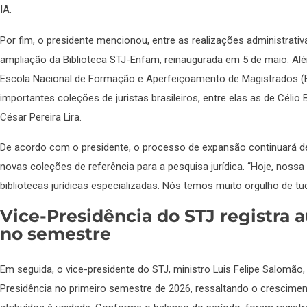
IA.
Por fim, o presidente mencionou, entre as realizações administrat
ampliação da Biblioteca STJ-Enfam, reinaugurada em 5 de maio. Al
Escola Nacional de Formação e Aperfeiçoamento de Magistrados (En
importantes coleções de juristas brasileiros, entre elas as de Célio 
César Pereira Lira.
De acordo com o presidente, o processo de expansão continuará 
novas coleções de referência para a pesquisa jurídica. “Hoje, nossa 
bibliotecas jurídicas especializadas. Nós temos muito orgulho de tud
Vice-Presidência do STJ registra
no semestre
Em seguida, o vice-presidente do STJ, ministro Luis Felipe Salomã
Presidência no primeiro semestre de 2026, ressaltando o crescime