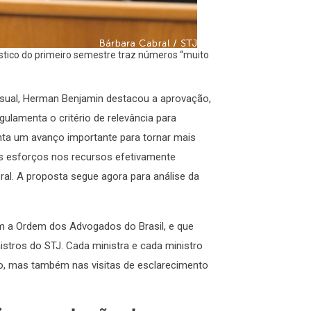
ístico do primeiro semestre traz números “muito
sual, Herman Benjamin destacou a aprovação,
egulamenta o critério de relevância para
nta um avanço importante para tornar mais
eus esforços nos recursos efetivamente
ral. A proposta segue agora para análise da
m a Ordem dos Advogados do Brasil, e que
istros do STJ. Cada ministra e cada ministro
to, mas também nas visitas de esclarecimento