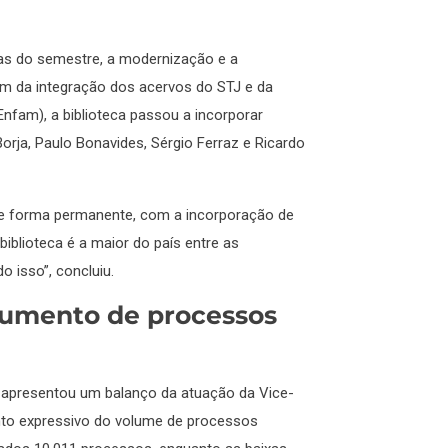
ivas do semestre, a modernização e a
ém da integração dos acervos do STJ e da
fam), a biblioteca passou a incorporar
Borja, Paulo Bonavides, Sérgio Ferraz e Ricardo
de forma permanente, com a incorporação de
biblioteca é a maior do país entre as
o isso”, concluiu.
 aumento de processos
o, apresentou um balanço da atuação da Vice-
nto expressivo do volume de processos