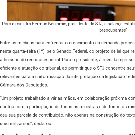
Para o ministro Herman Benjamin, presidente do STJ, o balanço estat
preocupantes”.
Entre as medidas para enfrentar o crescimento da demanda proces
nesta quarta-feira (1º), pelo Senado Federal, do projeto de lei que r
admissão do recurso especial. Para o presidente, a medida represe
eficiente a atuação do tribunal, ao permitir que o STJ concentre s
relevantes para a uniformização da interpretação da legislação fede
Câmara dos Deputados.
“Um projeto trabalhado a várias mãos, em colaboração próxima co
contou com a participação de todas as ministras e de todos os min
deu sua parcela de contribuição, não apenas na construção do tex
que realizamos”, declarou.