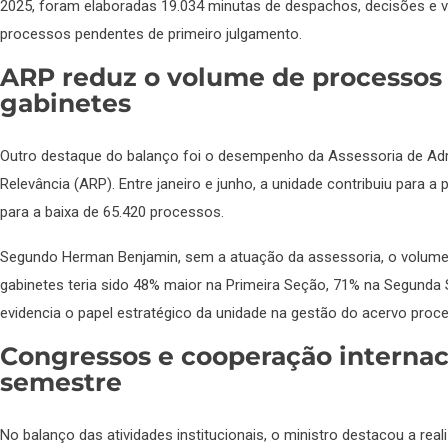
2025, foram elaboradas 19.034 minutas de despachos, decisões e 
processos pendentes de primeiro julgamento.
ARP reduz o volume de processos 
gabinetes
Outro destaque do balanço foi o desempenho da Assessoria de Admi
Relevância (ARP). Entre janeiro e junho, a unidade contribuiu para a
para a baixa de 65.420 processos.
Segundo Herman Benjamin, sem a atuação da assessoria, o volume
gabinetes teria sido 48% maior na Primeira Seção, 71% na Segunda
evidencia o papel estratégico da unidade na gestão do acervo proce
Congressos e cooperação interna
semestre
No balanço das atividades institucionais, o ministro destacou a rea