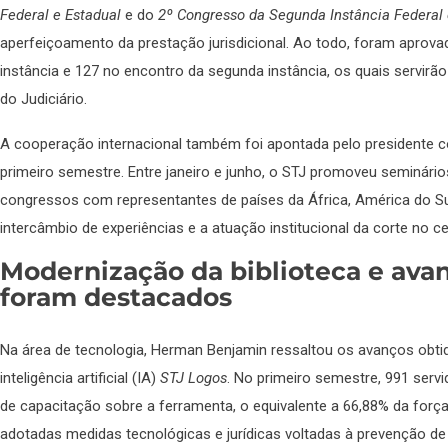
Federal e Estadual
e do
2º Congresso da Segunda Instância Federal 
aperfeiçoamento da prestação jurisdicional. Ao todo, foram aprov
instância e 127 no encontro da segunda instância, os quais servir
do Judiciário.
A cooperação internacional também foi apontada pelo presidente
primeiro semestre. Entre janeiro e junho, o STJ promoveu seminário
congressos com representantes de países da África, América do Sul
intercâmbio de experiências e a atuação institucional da corte no ce
Modernização da biblioteca e av
foram destacados
Na área de tecnologia, Herman Benjamin ressaltou os avanços obt
inteligência artificial (IA)
STJ Logos
. No primeiro semestre, 991 servi
de capacitação sobre a ferramenta, o equivalente a 66,88% da for
adotadas medidas tecnológicas e jurídicas voltadas à prevenção de