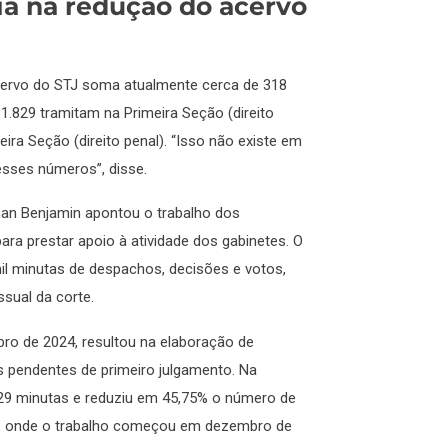
ia na redução do acervo
cervo do STJ soma atualmente cerca de 318
1.829 tramitam na Primeira Seção (direito
eira Seção (direito penal). “Isso não existe em
sses números”, disse.
man Benjamin apontou o trabalho dos
ra prestar apoio à atividade dos gabinetes. O
il minutas de despachos, decisões e votos,
sual da corte.
ubro de 2024, resultou na elaboração de
 pendentes de primeiro julgamento. Na
429 minutas e reduziu em 45,75% o número de
ão, onde o trabalho começou em dezembro de