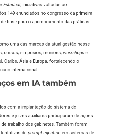
e Estadual
, iniciativas voltadas ao
ados 149 enunciados no congresso da primeira
ão de base para o aprimoramento das práticas
 como uma das marcas da atual gestão nesse
s, cursos, simpósios, reuniões,
workshops
e
, Caribe, Ásia e Europa, fortalecendo o
nário internacional.
anços em IA também
idos com a implantação do sistema de
dores e juízes auxiliares participaram de ações
ça de trabalho dos gabinetes. Também foram
 tentativas de
prompt injection
em sistemas de