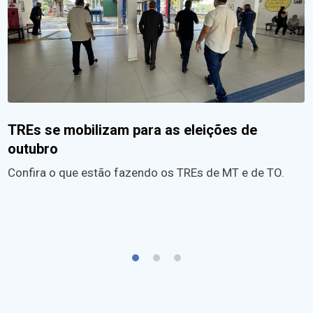
TREs se mobilizam para as eleições de
outubro
Confira o que estão fazendo os TREs de MT e de TO.