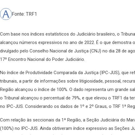
Fonte: TRF1
Com base nos índices estatísticos do Judiciário brasileiro, o Tribun
alcançou números expressivos no ano de 2022. É o que demostra o
divulgado pelo Conselho Nacional de Justiça (CNJ) no dia 28 de ago
17º Encontro Nacional do Poder Judiciário.
No índice de Produtividade Comparada da Justiça (IPC-JUS), que refl
tribunais, a partir de informações sobre litigiosidade, pessoal, recu
Região alcançou o índice de 100%. O dado representa um grande sa
o Tribunal alcançou o percentual de 79%, e que elevou o TRF1 da ter
no IPC-JUS. Considerando os dados de 1º e 2º Graus, o TRF 1ª Reg
Com relação às seccionais da 1ª Região, a Seção Judiciária do M
(100%) no IPC-JUS. Ainda obtiveram índice expressivo as Seções Jud