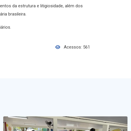
ntos da estrutura e litigiosidade, além dos
ria brasileira.
ários.
Acessos: 561