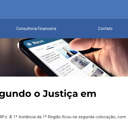
Consultoria Financeira
Contato
egundo o Justiça em
 TRFs. A 1ª Instância da 1ª Região ficou na segunda colocação, com