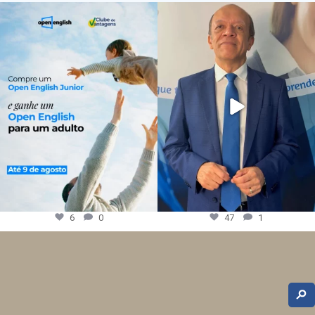
6
0
47
1