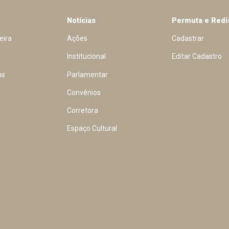
Notícias
Permuta e Redi
eira
Ações
Cadastrar
Institucional
Editar Cadastro
ns
Parlamentar
Convênios
Corretora
Espaço Cultural