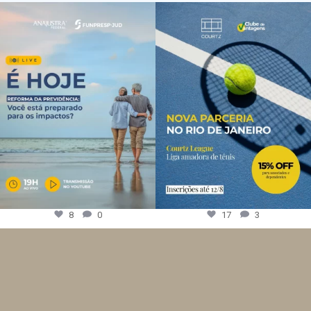
8
0
17
3