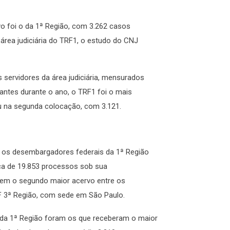
vo foi o da 1ª Região, com 3.262 casos
área judiciária do TRF1, o estudo do CNJ
 servidores da área judiciária, mensurados
uantes durante o ano, o TRF1 foi o mais
ou na segunda colocação, com 3.121.
 os desembargadores federais da 1ª Região
ca de 19.853 processos sob sua
suem o segundo maior acervo entre os
F 3ª Região, com sede em São Paulo.
s da 1ª Região foram os que receberam o maior